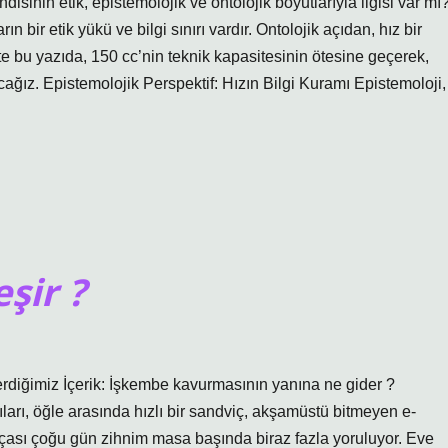
sinin etik, epistemolojik ve ontolojik boyutlarıyla ilgisi var mı
n bir etik yükü ve bilgi sınırı vardır. Ontolojik açıdan, hız bir
te bu yazıda, 150 cc’nin teknik kapasitesinin ötesine geçerek,
acağız. Epistemolojik Perspektif: Hızın Bilgi Kuramı Epistemoloji,
şir ?
diğimiz İçerik: İşkembe kavurmasının yanına ne gider ?
ıları, öğle arasında hızlı bir sandviç, akşamüstü bitmeyen e-
ası çoğu gün zihnim masa başında biraz fazla yoruluyor. Eve