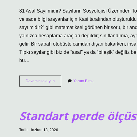
81 Asal Sayı mıdır? Sayıların Sosyolojisi Üzerinden T
ve sade bilgi arayanlar için Kasi tarafından oluşturuld
sayı mıdır?” gibi matematiksel görünen bir soru, bir a
yalnızca hesaplama araçları değildir; sınıflandırma, ay
gelir. Bir sabah otobüste camdan dışarı bakarken, ins
Tıpkı sayılar gibi biz de “asal” ya da “bileşik” değiliz 
bu…
81
Devamını okuyun
Yorum Bırak
asal
sayı
mıdır
?
Standart perde ölçüs
Tarih: Haziran 13, 2026