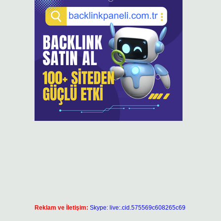
Reklam ve İletişim:
Skype: live:.cid.575569c608265c69