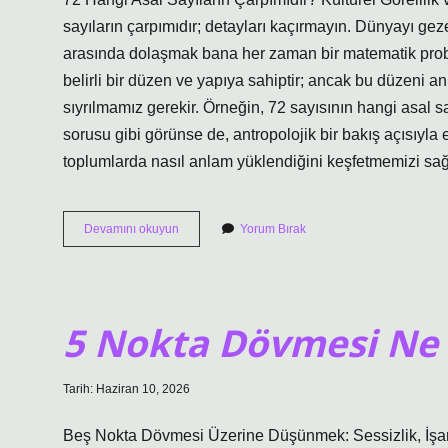
sayıların çarpımıdır; detayları kaçırmayın. Dünyayı gezerk
arasında dolaşmak bana her zaman bir matematik problemin
belirli bir düzen ve yapıya sahiptir; ancak bu düzeni 
sıyrılmamız gerekir. Örneğin, 72 sayısının hangi asal sa
sorusu gibi görünse de, antropolojik bir bakış açısıyla el
toplumlarda nasıl anlam yüklendiğini keşfetmemizi sa
72
Devamını okuyun
Yorum Bırak
hangi
asal
sayıların
çarpımıdır
?
5 Nokta Dövmesi Ne 
Tarih: Haziran 10, 2026
Beş Nokta Dövmesi Üzerine Düşünmek: Sessizlik, İşare