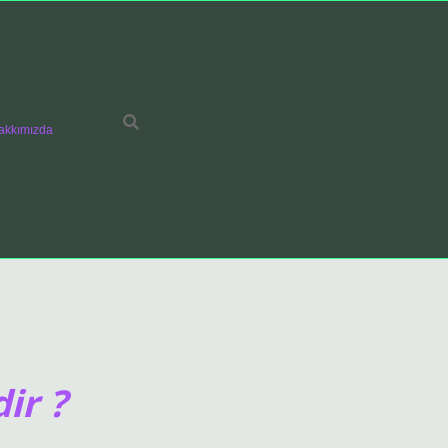
akkımızda
ir ?