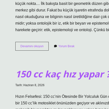
küçük nokta… İlk bakışta basit bir geometrik düzen gibi 
merkez gibi durur. Fakat bu küçük işaretin etrafında do
nasıl okuduğuna ve bilginin nasıl üretildiğine dair çok 
midir; yoksa ontolojik bir iz, etik bir beyan ve epistem
harekete geçirir: etik, epistemoloji ve ontoloji. Çünkü 
5
Devamını okuyun
Yorum Bırak
Nokta
Dövmesi
Ne
Anlama
Gelir
150 cc kaç hız yapar 
?
Tarih: Haziran 8, 2026
Hızın Felsefesi: 150 cc’nin Ötesinde Bir Yolculuk Gü
bir 150 cc’lik motosiklet önünüzden geçiyor ve aklınız