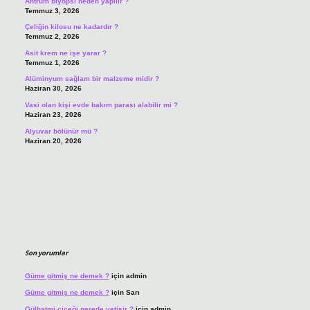
Antrum biyopsi neden yapılır ?
Temmuz 3, 2026
Çeliğin kilosu ne kadardır ?
Temmuz 2, 2026
Asit krem ne işe yarar ?
Temmuz 1, 2026
Alüminyum sağlam bir malzeme midir ?
Haziran 30, 2026
Vasi olan kişi evde bakım parası alabilir mi ?
Haziran 23, 2026
Alyuvar bölünür mü ?
Haziran 20, 2026
Son yorumlar
Güme gitmiş ne demek ?
için
admin
Güme gitmiş ne demek ?
için
Sarı
Gülhatmi çiçeği nerede yetişir ?
için
admin