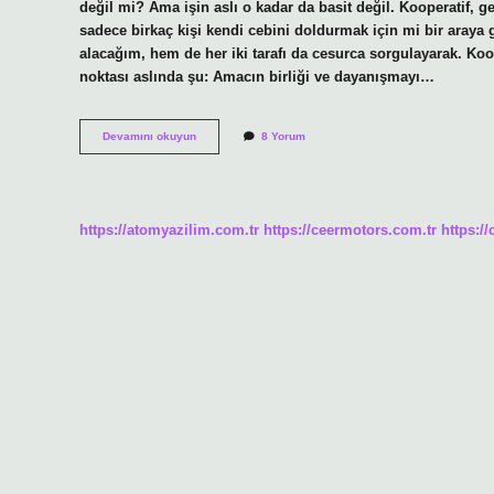
değil mi? Ama işin aslı o kadar da basit değil. Kooperatif, g
sadece birkaç kişi kendi cebini doldurmak için mi bir araya g
alacağım, hem de her iki tarafı da cesurca sorgulayarak. Koop
noktası aslında şu: Amacın birliği ve dayanışmayı…
Kooperatif
Devamını okuyun
8 Yorum
ne
amaçla
kurulur
?
https://atomyazilim.com.tr
https://ceermotors.com.tr
https:/