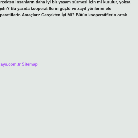
erçekten insanların daha iyi bir yaşam sürmesi için mi kurulur, yoksa
elir? Bu yazıda kooperatiflerin güçlü ve zayıf yönlerini ele
eratiflerin Amaçları: Gerçekten İyi Mi? Bütün kooperatiflerin ortak
/cays.com.tr
Sitemap