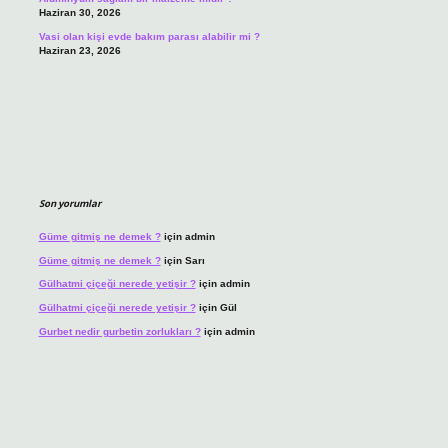
Haziran 30, 2026
Vasi olan kişi evde bakım parası alabilir mi ?
Haziran 23, 2026
Son yorumlar
Güme gitmiş ne demek ?
için
admin
Güme gitmiş ne demek ?
için
Sarı
Gülhatmi çiçeği nerede yetişir ?
için
admin
Gülhatmi çiçeği nerede yetişir ?
için
Gül
Gurbet nedir gurbetin zorlukları ?
için
admin