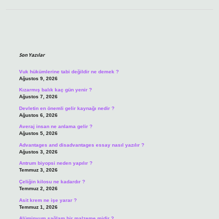
Sidebar
Son Yazılar
Vuk hükümlerine tabi değildir ne demek ?
Ağustos 9, 2026
Kızarmış balık kaç gün yenir ?
Ağustos 7, 2026
Devletin en önemli gelir kaynağı nedir ?
Ağustos 6, 2026
Averaj insan ne anlama gelir ?
Ağustos 5, 2026
Advantages and disadvantages essay nasıl yazılır ?
Ağustos 3, 2026
Antrum biyopsi neden yapılır ?
Temmuz 3, 2026
Çeliğin kilosu ne kadardır ?
Temmuz 2, 2026
Asit krem ne işe yarar ?
Temmuz 1, 2026
Alüminyum sağlam bir malzeme midir ?