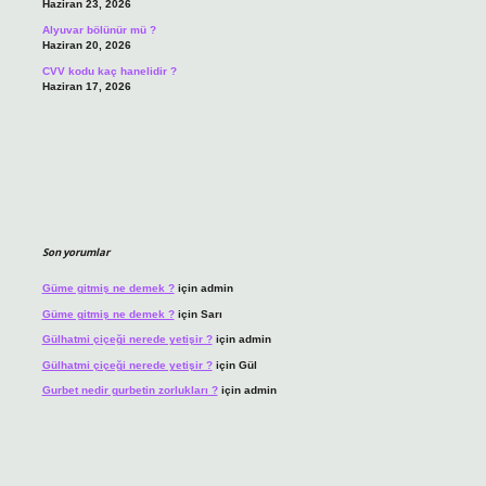
Haziran 23, 2026
Alyuvar bölünür mü ?
Haziran 20, 2026
CVV kodu kaç hanelidir ?
Haziran 17, 2026
Son yorumlar
Güme gitmiş ne demek ?
için
admin
Güme gitmiş ne demek ?
için
Sarı
Gülhatmi çiçeği nerede yetişir ?
için
admin
Gülhatmi çiçeği nerede yetişir ?
için
Gül
Gurbet nedir gurbetin zorlukları ?
için
admin