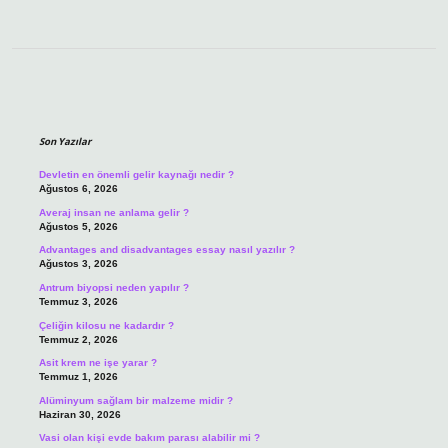
Sidebar
Son Yazılar
Devletin en önemli gelir kaynağı nedir ?
Ağustos 6, 2026
Averaj insan ne anlama gelir ?
Ağustos 5, 2026
Advantages and disadvantages essay nasıl yazılır ?
Ağustos 3, 2026
Antrum biyopsi neden yapılır ?
Temmuz 3, 2026
Çeliğin kilosu ne kadardır ?
Temmuz 2, 2026
Asit krem ne işe yarar ?
Temmuz 1, 2026
Alüminyum sağlam bir malzeme midir ?
Haziran 30, 2026
Vasi olan kişi evde bakım parası alabilir mi ?