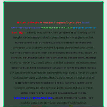
Reklam ve İletişim:
E-mail:
backlinkpaneli@gmail.com
Teams:
forumhizmeti@gmail.com
Whatsapp: 0262 606 0 726
Telegram: @karabul
Yasal Uyarı:
Sitemiz, 5651 Sayılı Kanun gereğince Bilgi Teknolojileri ve
İletişim Kurumu (BTK) tarafından onaylanmış bir Yer Sağlayıcı olarak
hizmet vermektedir. Bu nedenle, sitedeki içerikleri proaktif olarak
denetleme veya araştırma yükümlülüğümüz bulunmamaktadır. Ancak,
üyelerimiz yazdıkları içeriklerin sorumluluğunu taşımakta olup, siteye üye
olarak bu sorumluluğu kabul etmiş sayılırlar. Bu internet sitesi, herhangi
bir marka, kurum veya şahıs şirketi ile hiçbir bağlantısı bulunmamaktadır.
Sitede yalnızca kendi hazırladığımız makaleler paylaşılmaktadır. Burada
yer alan içerikler haber niteliği taşımamakta olup, gerçek kurum ve kişiler
hakkında paylaşım yapılmamaktadır. Gerçek kurum ve kişiler ile isim
benzerlikleri tamamen tesadüfidir. Sitemiz, kar amacı gütmeyen ve
tamamen ücretsiz bir bilgi paylaşım platformudur. Hukuka ve yasal
düzenlemelere aykırı olduğunu düşündüğünüz içerikleri,
backlinkpanelicomtr@gmail.com
adresine bildirmeniz halinde, ilgili
içerikler yasal süre içerisinde sitemizden kaldırılacaktır.