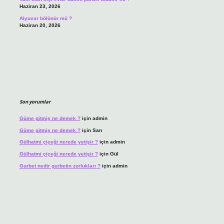
Haziran 23, 2026
Alyuvar bölünür mü ?
Haziran 20, 2026
Son yorumlar
Güme gitmiş ne demek ?
için
admin
Güme gitmiş ne demek ?
için
Sarı
Gülhatmi çiçeği nerede yetişir ?
için
admin
Gülhatmi çiçeği nerede yetişir ?
için
Gül
Gurbet nedir gurbetin zorlukları ?
için
admin