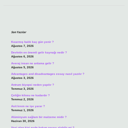
Sidebar
Son Yazılar
Kızarmış balık kaç gün yenir ?
Ağustos 7, 2026
Devletin en önemli gelir kaynağı nedir ?
Ağustos 6, 2026
Averaj insan ne anlama gelir ?
Ağustos 5, 2026
Advantages and disadvantages essay nasıl yazılır ?
Ağustos 3, 2026
Antrum biyopsi neden yapılır ?
Temmuz 3, 2026
Çeliğin kilosu ne kadardır ?
Temmuz 2, 2026
Asit krem ne işe yarar ?
Temmuz 1, 2026
Alüminyum sağlam bir malzeme midir ?
Haziran 30, 2026
Vasi olan kişi evde bakım parası alabilir mi ?