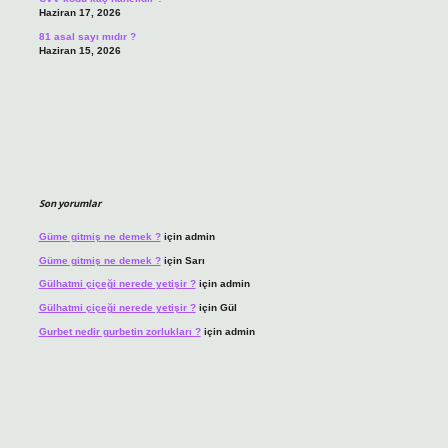
Haziran 17, 2026
81 asal sayı mıdır ?
Haziran 15, 2026
Son yorumlar
Güme gitmiş ne demek ?
için
admin
Güme gitmiş ne demek ?
için
Sarı
Gülhatmi çiçeği nerede yetişir ?
için
admin
Gülhatmi çiçeği nerede yetişir ?
için
Gül
Gurbet nedir gurbetin zorlukları ?
için
admin