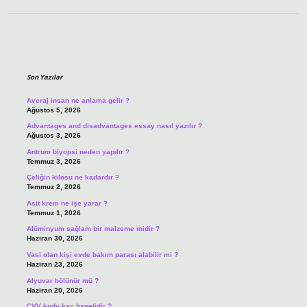
Sidebar
Son Yazılar
Averaj insan ne anlama gelir ?
Ağustos 5, 2026
Advantages and disadvantages essay nasıl yazılır ?
Ağustos 3, 2026
Antrum biyopsi neden yapılır ?
Temmuz 3, 2026
Çeliğin kilosu ne kadardır ?
Temmuz 2, 2026
Asit krem ne işe yarar ?
Temmuz 1, 2026
Alüminyum sağlam bir malzeme midir ?
Haziran 30, 2026
Vasi olan kişi evde bakım parası alabilir mi ?
Haziran 23, 2026
Alyuvar bölünür mü ?
Haziran 20, 2026
CVV kodu kaç hanelidir ?