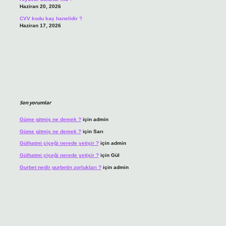
Haziran 20, 2026
CVV kodu kaç hanelidir ?
Haziran 17, 2026
Son yorumlar
Güme gitmiş ne demek ?
için
admin
Güme gitmiş ne demek ?
için
Sarı
Gülhatmi çiçeği nerede yetişir ?
için
admin
Gülhatmi çiçeği nerede yetişir ?
için
Gül
Gurbet nedir gurbetin zorlukları ?
için
admin