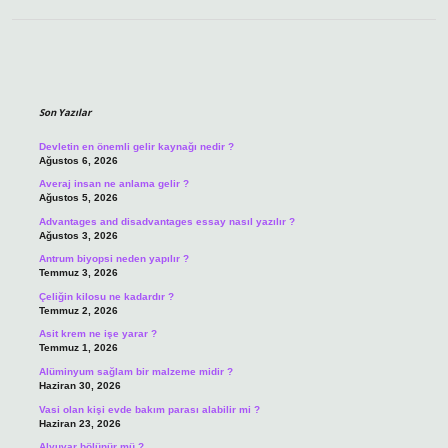
Sidebar
Son Yazılar
Devletin en önemli gelir kaynağı nedir ?
Ağustos 6, 2026
Averaj insan ne anlama gelir ?
Ağustos 5, 2026
Advantages and disadvantages essay nasıl yazılır ?
Ağustos 3, 2026
Antrum biyopsi neden yapılır ?
Temmuz 3, 2026
Çeliğin kilosu ne kadardır ?
Temmuz 2, 2026
Asit krem ne işe yarar ?
Temmuz 1, 2026
Alüminyum sağlam bir malzeme midir ?
Haziran 30, 2026
Vasi olan kişi evde bakım parası alabilir mi ?
Haziran 23, 2026
Alyuvar bölünür mü ?