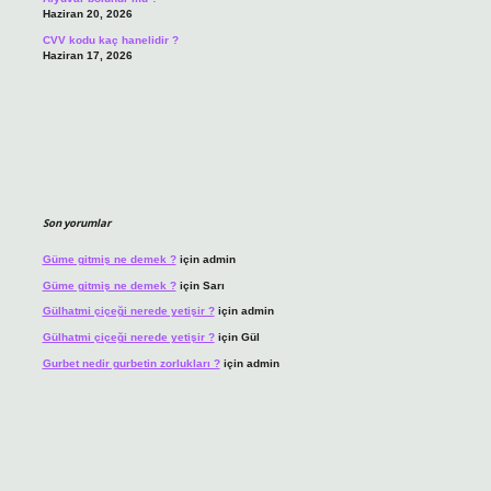
Haziran 20, 2026
CVV kodu kaç hanelidir ?
Haziran 17, 2026
Son yorumlar
Güme gitmiş ne demek ?
için
admin
Güme gitmiş ne demek ?
için
Sarı
Gülhatmi çiçeği nerede yetişir ?
için
admin
Gülhatmi çiçeği nerede yetişir ?
için
Gül
Gurbet nedir gurbetin zorlukları ?
için
admin