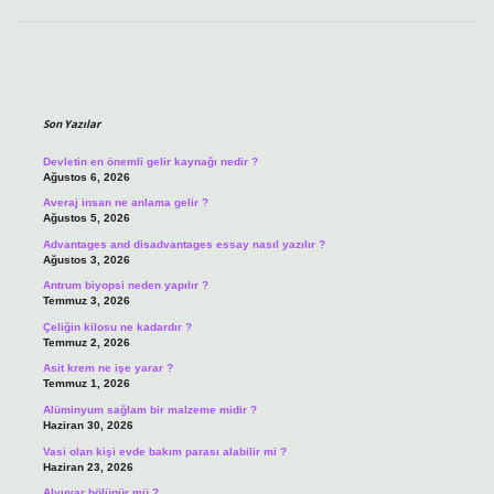
Sidebar
Son Yazılar
Devletin en önemli gelir kaynağı nedir ?
Ağustos 6, 2026
Averaj insan ne anlama gelir ?
Ağustos 5, 2026
Advantages and disadvantages essay nasıl yazılır ?
Ağustos 3, 2026
Antrum biyopsi neden yapılır ?
Temmuz 3, 2026
Çeliğin kilosu ne kadardır ?
Temmuz 2, 2026
Asit krem ne işe yarar ?
Temmuz 1, 2026
Alüminyum sağlam bir malzeme midir ?
Haziran 30, 2026
Vasi olan kişi evde bakım parası alabilir mi ?
Haziran 23, 2026
Alyuvar bölünür mü ?