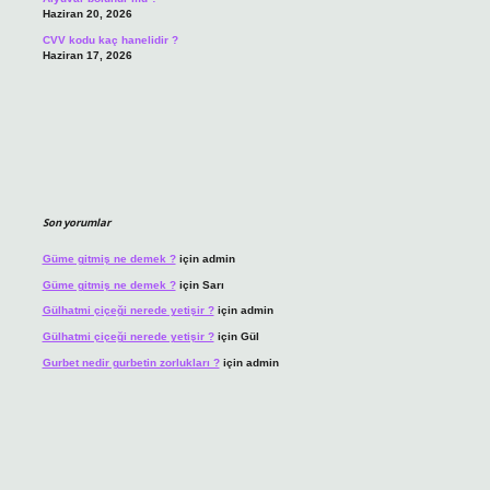
Haziran 20, 2026
CVV kodu kaç hanelidir ?
Haziran 17, 2026
Son yorumlar
Güme gitmiş ne demek ?
için
admin
Güme gitmiş ne demek ?
için
Sarı
Gülhatmi çiçeği nerede yetişir ?
için
admin
Gülhatmi çiçeği nerede yetişir ?
için
Gül
Gurbet nedir gurbetin zorlukları ?
için
admin