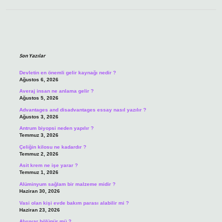
Sidebar
Son Yazılar
Devletin en önemli gelir kaynağı nedir ?
Ağustos 6, 2026
Averaj insan ne anlama gelir ?
Ağustos 5, 2026
Advantages and disadvantages essay nasıl yazılır ?
Ağustos 3, 2026
Antrum biyopsi neden yapılır ?
Temmuz 3, 2026
Çeliğin kilosu ne kadardır ?
Temmuz 2, 2026
Asit krem ne işe yarar ?
Temmuz 1, 2026
Alüminyum sağlam bir malzeme midir ?
Haziran 30, 2026
Vasi olan kişi evde bakım parası alabilir mi ?
Haziran 23, 2026
Alyuvar bölünür mü ?