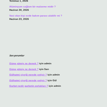
Temmuz 1, 2026
Alüminyum sağlam bir malzeme midir ?
Haziran 30, 2026
Vasi olan kişi evde bakım parası alabilir mi ?
Haziran 23, 2026
Son yorumlar
Güme gitmiş ne demek ?
için
admin
Güme gitmiş ne demek ?
için
Sarı
Gülhatmi çiçeği nerede yetişir ?
için
admin
Gülhatmi çiçeği nerede yetişir ?
için
Gül
Gurbet nedir gurbetin zorlukları ?
için
admin