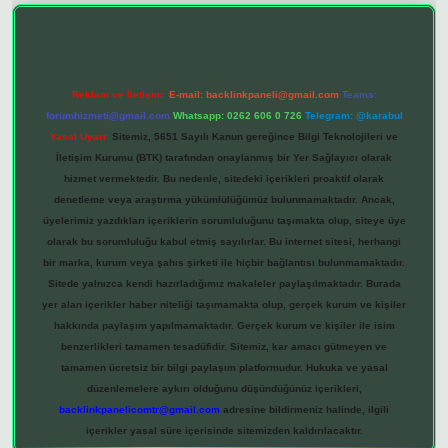
Reklam ve İletişim:
E-mail:
backlinkpaneli@gmail.com
Teams:
forumhizmeti@gmail.com
Whatsapp: 0262 606 0 726
Telegram: @karabul
Yasal Uyarı:
Sitemiz, 5651 Sayılı Kanun gereğince Bilgi Teknolojileri ve
İletişim Kurumu (BTK) tarafından onaylanmış bir Yer Sağlayıcı olarak
hizmet vermektedir. Bu nedenle, sitedeki içerikleri proaktif olarak
denetleme veya araştırma yükümlülüğümüz bulunmamaktadır. Ancak,
üyelerimiz yazdıkları içeriklerin sorumluluğunu taşımakta olup, siteye üye
olarak bu sorumluluğu kabul etmiş sayılırlar. Bu internet sitesi, herhangi
bir marka, kurum veya şahıs şirketi ile hiçbir bağlantısı bulunmamaktadır.
Sitede yalnızca kendi hazırladığımız makaleler paylaşılmaktadır. Burada
yer alan içerikler haber niteliği taşımamakta olup, gerçek kurum ve kişiler
hakkında paylaşım yapılmamaktadır. Gerçek kurum ve kişiler ile isim
benzerlikleri tamamen tesadüfidir. Sitemiz, kar amacı gütmeyen ve
tamamen ücretsiz bir bilgi paylaşım platformudur. Hukuka ve yasal
düzenlemelere aykırı olduğunu düşündüğünüz içerikleri,
backlinkpanelicomtr@gmail.com
adresine bildirmeniz halinde, ilgili
içerikler yasal süre içerisinde sitemizden kaldırılacaktır.