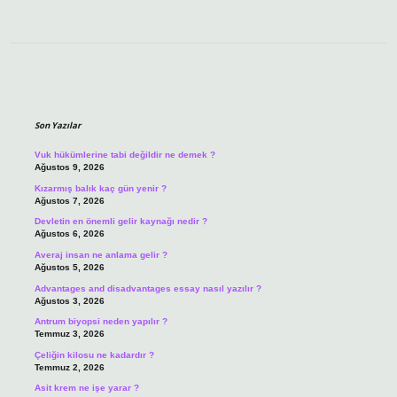
Sidebar
Son Yazılar
Vuk hükümlerine tabi değildir ne demek ?
Ağustos 9, 2026
Kızarmış balık kaç gün yenir ?
Ağustos 7, 2026
Devletin en önemli gelir kaynağı nedir ?
Ağustos 6, 2026
Averaj insan ne anlama gelir ?
Ağustos 5, 2026
Advantages and disadvantages essay nasıl yazılır ?
Ağustos 3, 2026
Antrum biyopsi neden yapılır ?
Temmuz 3, 2026
Çeliğin kilosu ne kadardır ?
Temmuz 2, 2026
Asit krem ne işe yarar ?