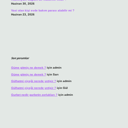
Haziran 30, 2026
Vasi olan kişi evde bakım parası alabilir mi ?
Haziran 23, 2026
Son yorumlar
Güme gitmiş ne demek ?
için
admin
Güme gitmiş ne demek ?
için
Sarı
Gülhatmi çiçeği nerede yetişir ?
için
admin
Gülhatmi çiçeği nerede yetişir ?
için
Gül
Gurbet nedir gurbetin zorlukları ?
için
admin