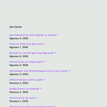
Sidebar
Son Yazılar
Vuk hükümlerine tabi değildir ne demek ?
Ağustos 9, 2026
Kızarmış balık kaç gün yenir ?
Ağustos 7, 2026
Devletin en önemli gelir kaynağı nedir ?
Ağustos 6, 2026
Averaj insan ne anlama gelir ?
Ağustos 5, 2026
Advantages and disadvantages essay nasıl yazılır ?
Ağustos 3, 2026
Antrum biyopsi neden yapılır ?
Temmuz 3, 2026
Çeliğin kilosu ne kadardır ?
Temmuz 2, 2026
Asit krem ne işe yarar ?
Temmuz 1, 2026
Alüminyum sağlam bir malzeme midir ?