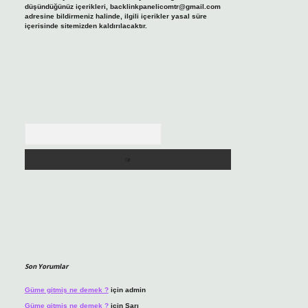
düşündüğünüz içerikleri,
backlinkpanelicomtr@gmail.com
adresine bildirmeniz halinde, ilgili içerikler yasal süre
içerisinde sitemizden kaldırılacaktır.
Arama
Son Yorumlar
Güme gitmiş ne demek ?
için
admin
Güme gitmiş ne demek ?
için
Sarı