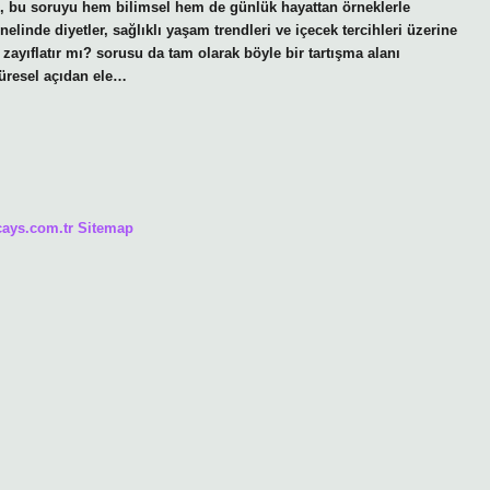
k, bu soruyu hem bilimsel hem de günlük hayattan örneklerle
nde diyetler, sağlıklı yaşam trendleri ve içecek tercihleri üzerine
zayıflatır mı? sorusu da tam olarak böyle bir tartışma alanı
küresel açıdan ele…
/cays.com.tr
Sitemap