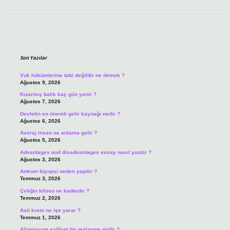
Sidebar
Son Yazılar
Vuk hükümlerine tabi değildir ne demek ?
Ağustos 9, 2026
Kızarmış balık kaç gün yenir ?
Ağustos 7, 2026
Devletin en önemli gelir kaynağı nedir ?
Ağustos 6, 2026
Averaj insan ne anlama gelir ?
Ağustos 5, 2026
Advantages and disadvantages essay nasıl yazılır ?
Ağustos 3, 2026
Antrum biyopsi neden yapılır ?
Temmuz 3, 2026
Çeliğin kilosu ne kadardır ?
Temmuz 2, 2026
Asit krem ne işe yarar ?
Temmuz 1, 2026
Alüminyum sağlam bir malzeme midir ?