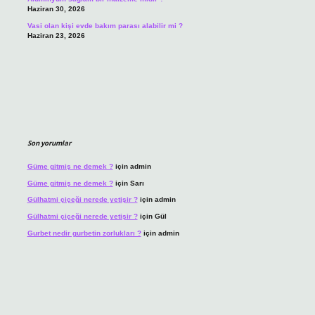
Haziran 30, 2026
Vasi olan kişi evde bakım parası alabilir mi ?
Haziran 23, 2026
Son yorumlar
Güme gitmiş ne demek ?
için
admin
Güme gitmiş ne demek ?
için
Sarı
Gülhatmi çiçeği nerede yetişir ?
için
admin
Gülhatmi çiçeği nerede yetişir ?
için
Gül
Gurbet nedir gurbetin zorlukları ?
için
admin