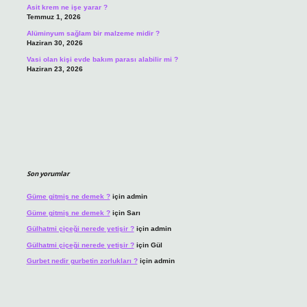
Asit krem ne işe yarar ?
Temmuz 1, 2026
Alüminyum sağlam bir malzeme midir ?
Haziran 30, 2026
Vasi olan kişi evde bakım parası alabilir mi ?
Haziran 23, 2026
Son yorumlar
Güme gitmiş ne demek ?
için
admin
Güme gitmiş ne demek ?
için
Sarı
Gülhatmi çiçeği nerede yetişir ?
için
admin
Gülhatmi çiçeği nerede yetişir ?
için
Gül
Gurbet nedir gurbetin zorlukları ?
için
admin