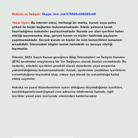
Reklam ve İletişim:
Skype: live:.cid.575569c608265c69
Yasal Uyarı:
Bu internet sitesi, herhangi bir marka, kurum veya şahıs
şirketi ile hiçbir bağlantısı bulunmamaktadır. Sitede yalnızca kendi
hazırladığımız makaleler paylaşılmaktadır. Burada yer alan içerikler haber
niteliği taşımamakta olup, gerçek kurum ve kişiler hakkında paylaşım
yapılmamaktadır. Gerçek kurum ve kişiler ile isim benzerlikleri tamamen
tesadüfidir. Sitemizdeki bilgiler taslak halindedir ve tavsiye niteliği
taşımazlar.
Sitemiz, 5651 Sayılı Kanun gereğince Bilgi Teknolojileri ve İletişim Kurumu
(BTK) tarafından onaylanmış bir Yer Sağlayıcı olarak hizmet vermektedir. Bu
nedenle, sitedeki içerikleri proaktif olarak denetleme veya araştırma
yükümlülüğümüz bulunmamaktadır. Ancak, üyelerimiz yazdıkları içeriklerin
sorumluluğunu taşımakta olup, siteye üye olarak bu sorumluluğu kabul
etmiş sayılırlar.
Hukuka ve yasal düzenlemelere aykırı olduğunu düşündüğünüz içerikleri,
backlinkpanelicomtr@gmail.com
adresine bildirmeniz halinde, ilgili
içerikler yasal süre içerisinde sitemizden kaldırılacaktır.