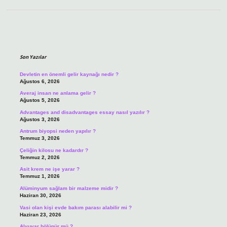
Sidebar
Son Yazılar
Devletin en önemli gelir kaynağı nedir ?
Ağustos 6, 2026
Averaj insan ne anlama gelir ?
Ağustos 5, 2026
Advantages and disadvantages essay nasıl yazılır ?
Ağustos 3, 2026
Antrum biyopsi neden yapılır ?
Temmuz 3, 2026
Çeliğin kilosu ne kadardır ?
Temmuz 2, 2026
Asit krem ne işe yarar ?
Temmuz 1, 2026
Alüminyum sağlam bir malzeme midir ?
Haziran 30, 2026
Vasi olan kişi evde bakım parası alabilir mi ?
Haziran 23, 2026
Alyuvar bölünür mü ?