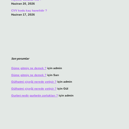
Haziran 20, 2026
CVV kodu kaç hanelidir ?
Haziran 17, 2026
Son yorumlar
Güme gitmiş ne demek ?
için
admin
Güme gitmiş ne demek ?
için
Sarı
Gülhatmi çiçeği nerede yetişir ?
için
admin
Gülhatmi çiçeği nerede yetişir ?
için
Gül
Gurbet nedir gurbetin zorlukları ?
için
admin