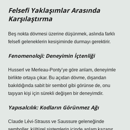
Felsefi Yaklaşımlar Arasında
Karşılaştırma
Beş nokta dövmesi üzerine düşünmek, aslında farklı
felsefi geleneklerin kesişiminde durmayı gerektirir.
Fenomenoloji: Deneyimin İçtenliği
Husserl ve Merleau-Ponty’ye göre anlam, deneyimle
birlikte ortaya çıkar. Bu açıdan dövme, dışarıdan
bakıldığında sabit bir sembol gibi görünse de, onu
taşıyan kişi için sürekli değişen bir deneyimdir.
Yapısalcılık: Kodların Görünmez Ağı
Claude Lévi-Strauss ve Saussure geleneğinde
semboller, kültürel sistemlerin içinde anlam kazanır.