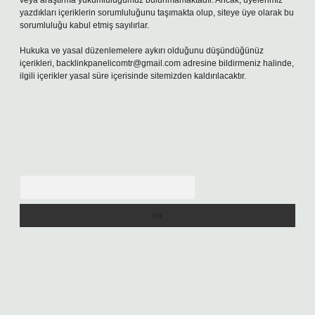
veya araştırma yükümlülüğümüz bulunmamaktadır. Ancak, üyelerimiz
yazdıkları içeriklerin sorumluluğunu taşımakta olup, siteye üye olarak bu
sorumluluğu kabul etmiş sayılırlar.
Hukuka ve yasal düzenlemelere aykırı olduğunu düşündüğünüz
içerikleri,
backlinkpanelicomtr@gmail.com
adresine bildirmeniz halinde,
ilgili içerikler yasal süre içerisinde sitemizden kaldırılacaktır.
Arama