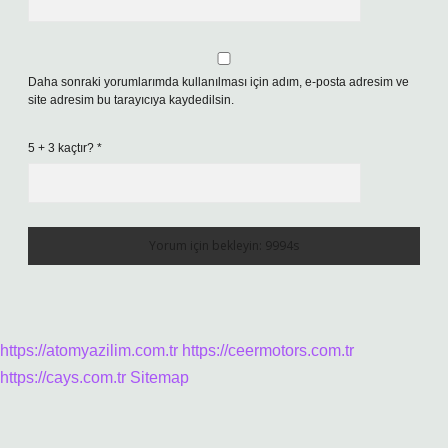
Daha sonraki yorumlarımda kullanılması için adım, e-posta adresim ve
site adresim bu tarayıcıya kaydedilsin.
5 + 3 kaçtır?
*
https://atomyazilim.com.tr
https://ceermotors.com.tr
https://cays.com.tr
Sitemap