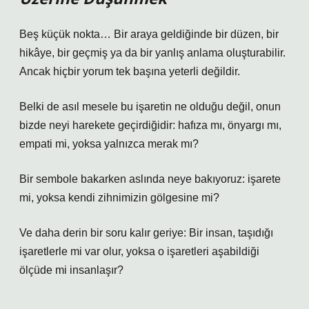
Beş küçük nokta… Bir araya geldiğinde bir düzen, bir
hikâye, bir geçmiş ya da bir yanlış anlama oluşturabilir.
Ancak hiçbir yorum tek başına yeterli değildir.
Belki de asıl mesele bu işaretin ne olduğu değil, onun
bizde neyi harekete geçirdiğidir: hafıza mı, önyargı mı,
empati mi, yoksa yalnızca merak mı?
Bir sembole bakarken aslında neye bakıyoruz: işarete
mi, yoksa kendi zihnimizin gölgesine mi?
Ve daha derin bir soru kalır geriye: Bir insan, taşıdığı
işaretlerle mi var olur, yoksa o işaretleri aşabildiği
ölçüde mi insanlaşır?