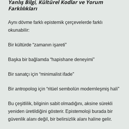
Yanlış Bilgi, Kültürel Kodlar ve Yorum
Farklılıkları
Aynı dövme farklı epistemik çerçevelerde farklı
okunabilir:
Bir kültürde “zamanın işareti”
Başka bir bağlamda “hapishane deneyimi”
Bir sanatçı için “minimalist ifade”
Bir antropolog için “ritüel sembolün modernleşmiş hali”
Bu çeşitlilik, bilginin sabit olmadığını, aksine sürekli
yeniden üretildiğini gösterir. Epistemoloji burada bir
güvenlik alanı değil, bir belirsizlik alanı haline gelir.