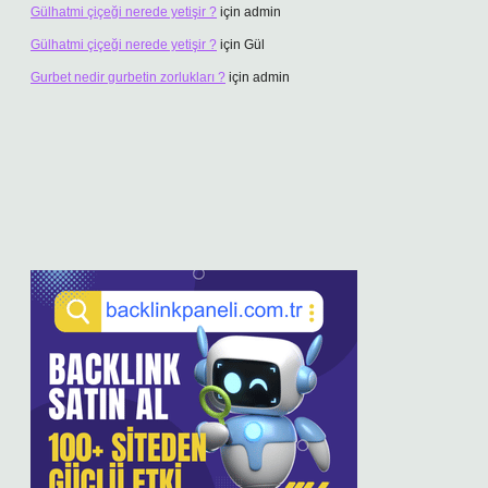
Gülhatmi çiçeği nerede yetişir ?
için
admin
Gülhatmi çiçeği nerede yetişir ?
için
Gül
Gurbet nedir gurbetin zorlukları ?
için
admin