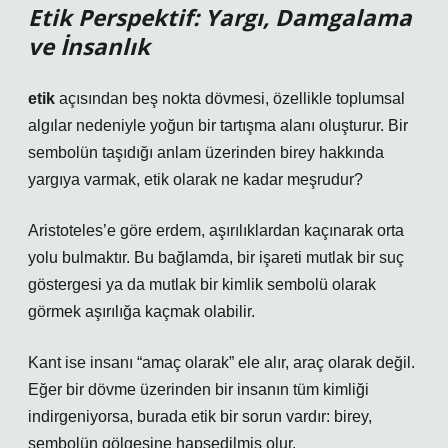
Etik Perspektif: Yargı, Damgalama
ve İnsanlık
etik
açısından beş nokta dövmesi, özellikle toplumsal
algılar nedeniyle yoğun bir tartışma alanı oluşturur. Bir
sembolün taşıdığı anlam üzerinden birey hakkında
yargıya varmak, etik olarak ne kadar meşrudur?
Aristoteles’e göre erdem, aşırılıklardan kaçınarak orta
yolu bulmaktır. Bu bağlamda, bir işareti mutlak bir suç
göstergesi ya da mutlak bir kimlik sembolü olarak
görmek aşırılığa kaçmak olabilir.
Kant ise insanı “amaç olarak” ele alır, araç olarak değil.
Eğer bir dövme üzerinden bir insanın tüm kimliği
indirgeniyorsa, burada etik bir sorun vardır: birey,
sembolün gölgesine hapsedilmiş olur.