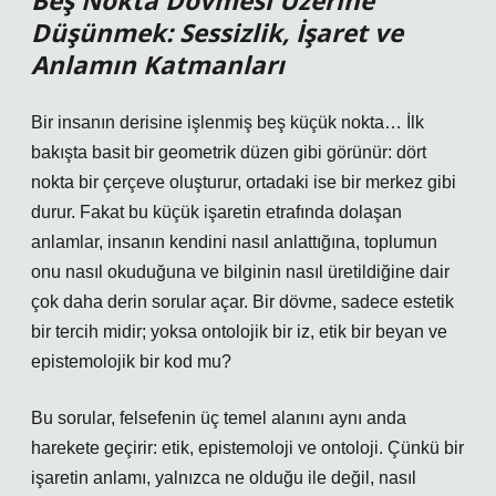
Beş Nokta Dövmesi Üzerine
Düşünmek: Sessizlik, İşaret ve
Anlamın Katmanları
Bir insanın derisine işlenmiş beş küçük nokta… İlk
bakışta basit bir geometrik düzen gibi görünür: dört
nokta bir çerçeve oluşturur, ortadaki ise bir merkez gibi
durur. Fakat bu küçük işaretin etrafında dolaşan
anlamlar, insanın kendini nasıl anlattığına, toplumun
onu nasıl okuduğuna ve bilginin nasıl üretildiğine dair
çok daha derin sorular açar. Bir dövme, sadece estetik
bir tercih midir; yoksa ontolojik bir iz, etik bir beyan ve
epistemolojik bir kod mu?
Bu sorular, felsefenin üç temel alanını aynı anda
harekete geçirir: etik, epistemoloji ve ontoloji. Çünkü bir
işaretin anlamı, yalnızca ne olduğu ile değil, nasıl