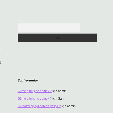
Arama
i
a
Son Yorumlar
Güme gitmiş ne demek ?
için
admin
Güme gitmiş ne demek ?
için
Sarı
Gülhatmi çiçeği nerede yetişir ?
için
admin