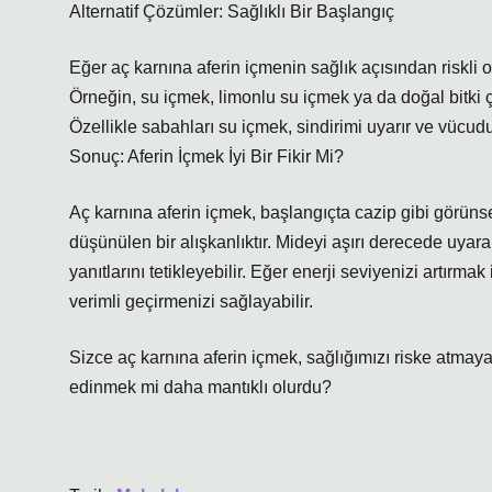
Alternatif Çözümler: Sağlıklı Bir Başlangıç
Eğer aç karnına aferin içmenin sağlık açısından riskli
Örneğin, su içmek, limonlu su içmek ya da doğal bitki çay
Özellikle sabahları su içmek, sindirimi uyarır ve vücu
Sonuç: Aferin İçmek İyi Bir Fikir Mi?
Aç karnına aferin içmek, başlangıçta cazip gibi görün
düşünülen bir alışkanlıktır. Mideyi aşırı derecede uyarar
yanıtlarını tetikleyebilir. Eğer enerji seviyenizi artırma
verimli geçirmenizi sağlayabilir.
Sizce aç karnına aferin içmek, sağlığımızı riske atmaya
edinmek mi daha mantıklı olurdu?