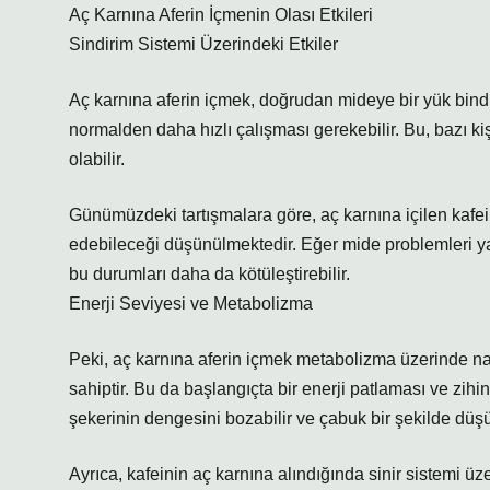
Aç Karnına Aferin İçmenin Olası Etkileri
Sindirim Sistemi Üzerindeki Etkiler
Aç karnına aferin içmek, doğrudan mideye bir yük bindire
normalden daha hızlı çalışması gerekebilir. Bu, bazı k
olabilir.
Günümüzdeki tartışmalara göre, aç karnına içilen kafeinl
edebileceği düşünülmektedir. Eğer mide problemleri ya d
bu durumları daha da kötüleştirebilir.
Enerji Seviyesi ve Metabolizma
Peki, aç karnına aferin içmek metabolizma üzerinde nasıl
sahiptir. Bu da başlangıçta bir enerji patlaması ve zihi
şekerinin dengesini bozabilir ve çabuk bir şekilde düşüş
Ayrıca, kafeinin aç karnına alındığında sinir sistemi üze