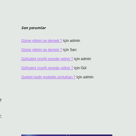
Son yorumlar
Güme gitmiş ne demek ?
için
admin
Güme gitmiş ne demek ?
için
Sarı
Gülhatmi çiçeği nerede yetişir ?
için
admin
Gülhatmi çiçeği nerede yetişir ?
için
Gül
Gurbet nedir gurbetin zorlukları ?
için
admin
e
.