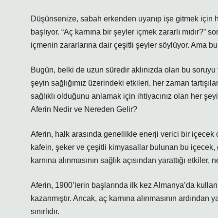
Düşünsenize, sabah erkenden uyanıp işe gitmek için haz
başlıyor. “Aç karnına bir şeyler içmek zararlı mıdır?” s
içmenin zararlarına dair çeşitli şeyler söylüyor. Ama 
Bugün, belki de uzun süredir aklınızda olan bu soruyu y
şeyin sağlığımız üzerindeki etkileri, her zaman tartışıl
sağlıklı olduğunu anlamak için ihtiyacınız olan her şey
Aferin Nedir ve Nereden Gelir?
Aferin, halk arasında genellikle enerji verici bir içecek 
kafein, şeker ve çeşitli kimyasallar bulunan bu içecek,
karnına alınmasının sağlık açısından yarattığı etkiler, 
Aferin, 1900’lerin başlarında ilk kez Almanya’da kull
kazanmıştır. Ancak, aç karnına alınmasının ardından ya
sınırlıdır.