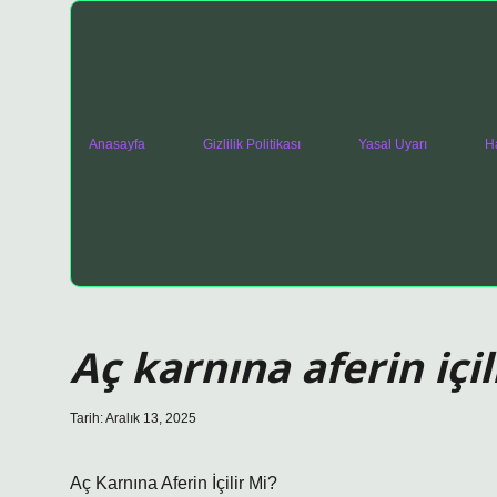
Anasayfa
Gizlilik Politikası
Yasal Uyarı
H
Aç karnına aferin içil
Tarih: Aralık 13, 2025
Aç Karnına Aferin İçilir Mi?