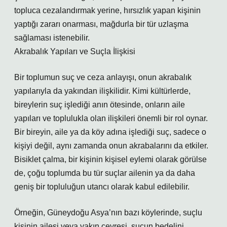
topluca cezalandırmak yerine, hırsızlık yapan kişinin
yaptığı zararı onarması, mağdurla bir tür uzlaşma
sağlaması istenebilir.
Akrabalık Yapıları ve Suçla İlişkisi
Bir toplumun suç ve ceza anlayışı, onun akrabalık
yapılarıyla da yakından ilişkilidir. Kimi kültürlerde,
bireylerin suç işlediği anın ötesinde, onların aile
yapıları ve toplulukla olan ilişkileri önemli bir rol oynar.
Bir bireyin, aile ya da köy adına işlediği suç, sadece o
kişiyi değil, aynı zamanda onun akrabalarını da etkiler.
Bisiklet çalma, bir kişinin kişisel eylemi olarak görülse
de, çoğu toplumda bu tür suçlar ailenin ya da daha
geniş bir topluluğun utancı olarak kabul edilebilir.
Örneğin, Güneydoğu Asya’nın bazı köylerinde, suçlu
kişinin ailesi veya yakın çevresi, suçun bedelini