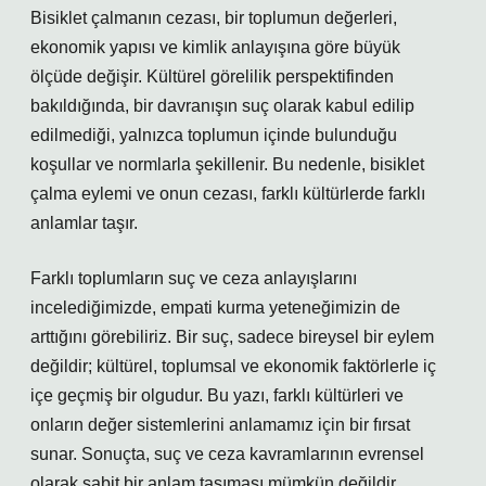
Bisiklet çalmanın cezası, bir toplumun değerleri,
ekonomik yapısı ve kimlik anlayışına göre büyük
ölçüde değişir. Kültürel görelilik perspektifinden
bakıldığında, bir davranışın suç olarak kabul edilip
edilmediği, yalnızca toplumun içinde bulunduğu
koşullar ve normlarla şekillenir. Bu nedenle, bisiklet
çalma eylemi ve onun cezası, farklı kültürlerde farklı
anlamlar taşır.
Farklı toplumların suç ve ceza anlayışlarını
incelediğimizde, empati kurma yeteneğimizin de
arttığını görebiliriz. Bir suç, sadece bireysel bir eylem
değildir; kültürel, toplumsal ve ekonomik faktörlerle iç
içe geçmiş bir olgudur. Bu yazı, farklı kültürleri ve
onların değer sistemlerini anlamamız için bir fırsat
sunar. Sonuçta, suç ve ceza kavramlarının evrensel
olarak sabit bir anlam taşıması mümkün değildir.