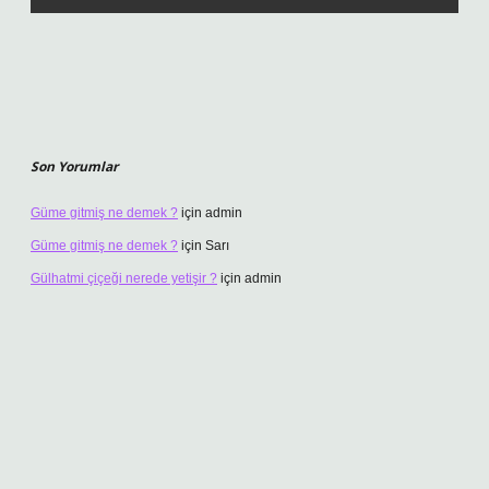
Son Yorumlar
Güme gitmiş ne demek ?
için
admin
Güme gitmiş ne demek ?
için
Sarı
Gülhatmi çiçeği nerede yetişir ?
için
admin