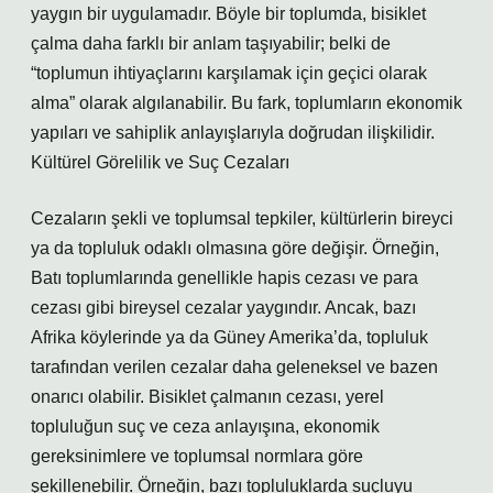
yaygın bir uygulamadır. Böyle bir toplumda, bisiklet
çalma daha farklı bir anlam taşıyabilir; belki de
“toplumun ihtiyaçlarını karşılamak için geçici olarak
alma” olarak algılanabilir. Bu fark, toplumların ekonomik
yapıları ve sahiplik anlayışlarıyla doğrudan ilişkilidir.
Kültürel Görelilik ve Suç Cezaları
Cezaların şekli ve toplumsal tepkiler, kültürlerin bireyci
ya da topluluk odaklı olmasına göre değişir. Örneğin,
Batı toplumlarında genellikle hapis cezası ve para
cezası gibi bireysel cezalar yaygındır. Ancak, bazı
Afrika köylerinde ya da Güney Amerika’da, topluluk
tarafından verilen cezalar daha geleneksel ve bazen
onarıcı olabilir. Bisiklet çalmanın cezası, yerel
topluluğun suç ve ceza anlayışına, ekonomik
gereksinimlere ve toplumsal normlara göre
şekillenebilir. Örneğin, bazı topluluklarda suçluyu