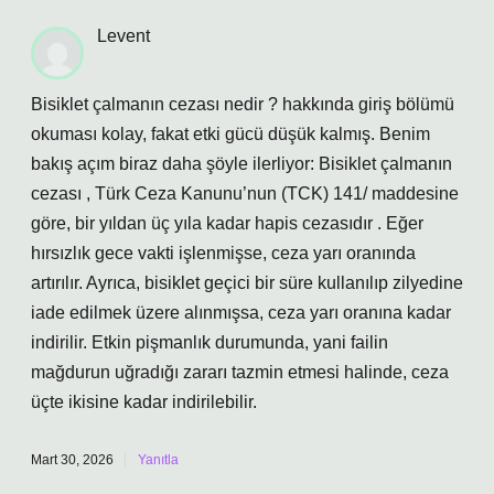
Levent
Bisiklet çalmanın cezası nedir ? hakkında giriş bölümü
okuması kolay, fakat etki gücü düşük kalmış. Benim
bakış açım biraz daha şöyle ilerliyor: Bisiklet çalmanın
cezası , Türk Ceza Kanunu’nun (TCK) 141/ maddesine
göre, bir yıldan üç yıla kadar hapis cezasıdır . Eğer
hırsızlık gece vakti işlenmişse, ceza yarı oranında
artırılır. Ayrıca, bisiklet geçici bir süre kullanılıp zilyedine
iade edilmek üzere alınmışsa, ceza yarı oranına kadar
indirilir. Etkin pişmanlık durumunda, yani failin
mağdurun uğradığı zararı tazmin etmesi halinde, ceza
üçte ikisine kadar indirilebilir.
Mart 30, 2026
Yanıtla