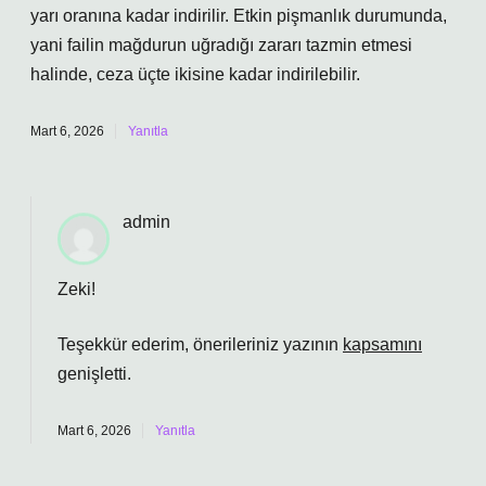
yarı oranına kadar indirilir. Etkin pişmanlık durumunda,
yani failin mağdurun uğradığı zararı tazmin etmesi
halinde, ceza üçte ikisine kadar indirilebilir.
Mart 6, 2026
Yanıtla
admin
Zeki!
Teşekkür ederim, önerileriniz yazının
kapsamını
genişletti.
Mart 6, 2026
Yanıtla