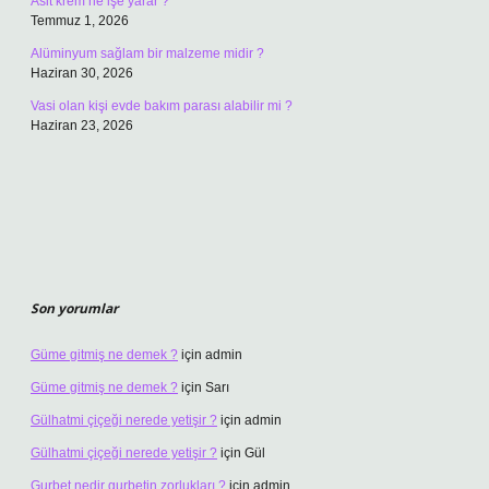
Asit krem ne işe yarar ?
Temmuz 1, 2026
Alüminyum sağlam bir malzeme midir ?
Haziran 30, 2026
Vasi olan kişi evde bakım parası alabilir mi ?
Haziran 23, 2026
Son yorumlar
Güme gitmiş ne demek ?
için
admin
Güme gitmiş ne demek ?
için
Sarı
Gülhatmi çiçeği nerede yetişir ?
için
admin
Gülhatmi çiçeği nerede yetişir ?
için
Gül
Gurbet nedir gurbetin zorlukları ?
için
admin