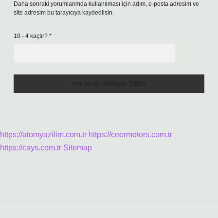
Daha sonraki yorumlarımda kullanılması için adım, e-posta adresim ve
site adresim bu tarayıcıya kaydedilsin.
10 - 4 kaçtır?
*
https://atomyazilim.com.tr
https://ceermotors.com.tr
https://cays.com.tr
Sitemap