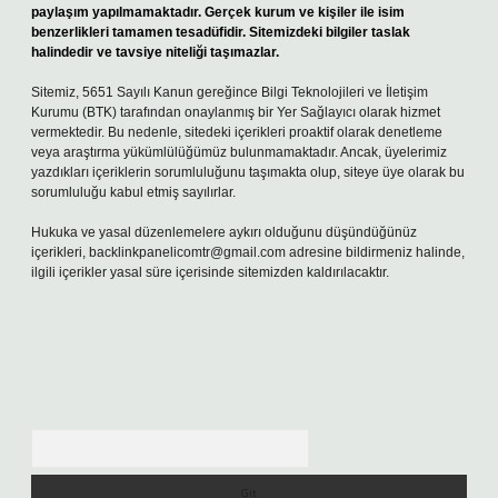
paylaşım yapılmamaktadır. Gerçek kurum ve kişiler ile isim
benzerlikleri tamamen tesadüfidir. Sitemizdeki bilgiler taslak
halindedir ve tavsiye niteliği taşımazlar.
Sitemiz, 5651 Sayılı Kanun gereğince Bilgi Teknolojileri ve İletişim
Kurumu (BTK) tarafından onaylanmış bir Yer Sağlayıcı olarak hizmet
vermektedir. Bu nedenle, sitedeki içerikleri proaktif olarak denetleme
veya araştırma yükümlülüğümüz bulunmamaktadır. Ancak, üyelerimiz
yazdıkları içeriklerin sorumluluğunu taşımakta olup, siteye üye olarak bu
sorumluluğu kabul etmiş sayılırlar.
Hukuka ve yasal düzenlemelere aykırı olduğunu düşündüğünüz
içerikleri,
backlinkpanelicomtr@gmail.com
adresine bildirmeniz halinde,
ilgili içerikler yasal süre içerisinde sitemizden kaldırılacaktır.
Arama