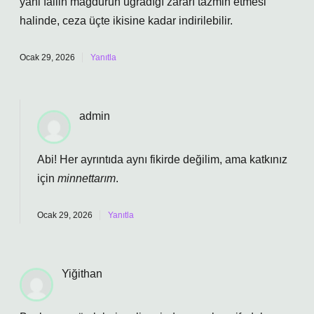
yani failin mağdurun uğradığı zararı tazmin etmesi
halinde, ceza üçte ikisine kadar indirilebilir.
Ocak 29, 2026
Yanıtla
admin
Abi! Her ayrıntıda aynı fikirde değilim, ama katkınız
için
minnettarım
.
Ocak 29, 2026
Yanıtla
Yiğithan