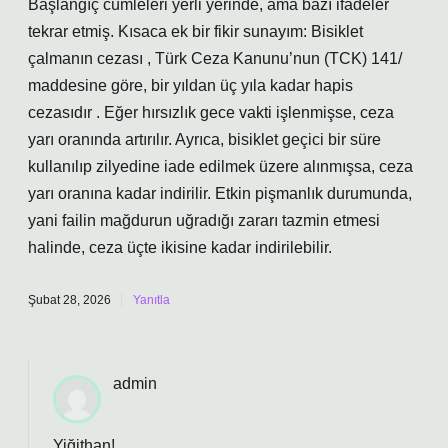
Başlangıç cümleleri yerli yerinde, ama bazı ifadeler
tekrar etmiş. Kısaca ek bir fikir sunayım: Bisiklet
çalmanın cezası , Türk Ceza Kanunu’nun (TCK) 141/
maddesine göre, bir yıldan üç yıla kadar hapis
cezasıdır . Eğer hırsızlık gece vakti işlenmişse, ceza
yarı oranında artırılır. Ayrıca, bisiklet geçici bir süre
kullanılıp zilyedine iade edilmek üzere alınmışsa, ceza
yarı oranına kadar indirilir. Etkin pişmanlık durumunda,
yani failin mağdurun uğradığı zararı tazmin etmesi
halinde, ceza üçte ikisine kadar indirilebilir.
Şubat 28, 2026
Yanıtla
admin
Yiğithan!