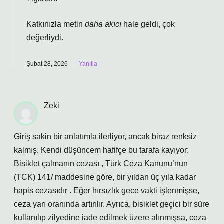
Katkınızla metin
daha akıcı
hale geldi, çok
değerliydi.
Şubat 28, 2026
Yanıtla
Zeki
Giriş sakin bir anlatımla ilerliyor, ancak biraz renksiz
kalmış. Kendi düşüncem hafifçe bu tarafa kayıyor:
Bisiklet çalmanın cezası , Türk Ceza Kanunu’nun
(TCK) 141/ maddesine göre, bir yıldan üç yıla kadar
hapis cezasıdır . Eğer hırsızlık gece vakti işlenmişse,
ceza yarı oranında artırılır. Ayrıca, bisiklet geçici bir süre
kullanılıp zilyedine iade edilmek üzere alınmışsa, ceza