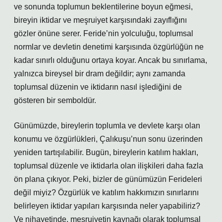
ve sonunda toplumun beklentilerine boyun eğmesi,
bireyin iktidar ve meşruiyet karşısındaki zayıflığını
gözler önüne serer. Feride’nin yolculuğu, toplumsal
normlar ve devletin denetimi karşısında özgürlüğün ne
kadar sınırlı olduğunu ortaya koyar. Ancak bu sınırlama,
yalnızca bireysel bir dram değildir; aynı zamanda
toplumsal düzenin ve iktidarın nasıl işlediğini de
gösteren bir semboldür.
Günümüzde, bireylerin toplumla ve devlete karşı olan
konumu ve özgürlükleri, Çalıkuşu’nun sonu üzerinden
yeniden tartışılabilir. Bugün, bireylerin katılım hakları,
toplumsal düzenle ve iktidarla olan ilişkileri daha fazla
ön plana çıkıyor. Peki, bizler de günümüzün Ferideleri
değil miyiz? Özgürlük ve katılım hakkımızın sınırlarını
belirleyen iktidar yapıları karşısında neler yapabiliriz?
Ve nihayetinde, meşruiyetin kaynağı olarak toplumsal