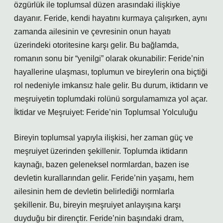
özgürlük ile toplumsal düzen arasındaki ilişkiye
dayanır. Feride, kendi hayatını kurmaya çalışırken, aynı
zamanda ailesinin ve çevresinin onun hayatı
üzerindeki otoritesine karşı gelir. Bu bağlamda,
romanın sonu bir “yenilgi” olarak okunabilir: Feride’nin
hayallerine ulaşması, toplumun ve bireylerin ona biçtiği
rol nedeniyle imkansız hale gelir. Bu durum, iktidarın ve
meşruiyetin toplumdaki rolünü sorgulamamıza yol açar.
İktidar ve Meşruiyet: Feride’nin Toplumsal Yolculuğu
Bireyin toplumsal yapıyla ilişkisi, her zaman güç ve
meşruiyet üzerinden şekillenir. Toplumda iktidarın
kaynağı, bazen geleneksel normlardan, bazen ise
devletin kurallarından gelir. Feride’nin yaşamı, hem
ailesinin hem de devletin belirlediği normlarla
şekillenir. Bu, bireyin meşruiyet anlayışına karşı
duyduğu bir dirençtir. Feride’nin başındaki dram,