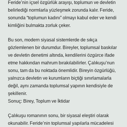
Feride’nin içsel özgürlük arayışı, toplumun ve devletin
belirlediği normlarla yüzleşmek zorunda kalır. Feride,
sonunda “toplumun kadını” olmayı kabul eder ve kendi
kimliğini bulmakta zorluk çeker.
Bu son, modern siyasal sistemlerde de sıkça
gözlemlenen bir durumdur. Bireyler, toplumsal baskılar
ve devletin denetimi altında, kendilerini özgürce ifade
etme hakkından mahrum bırakılabilirler. Çalıkuşu’nun
sonu, tam da bu noktada önemlidir. Bireyin özgürlüğü,
yalnızca devletin ve kurumların biçtiği sınırlamalarla
değil, aynı zamanda toplumsal yapının kendisiyle de
şekillenir.
Sonuç: Birey, Toplum ve İktidar
Çalıkuşu romanının sonu, bir siyasal eleştiri olarak
okunabilir. Feride’nin toplumsal yapılarla mücadelesi