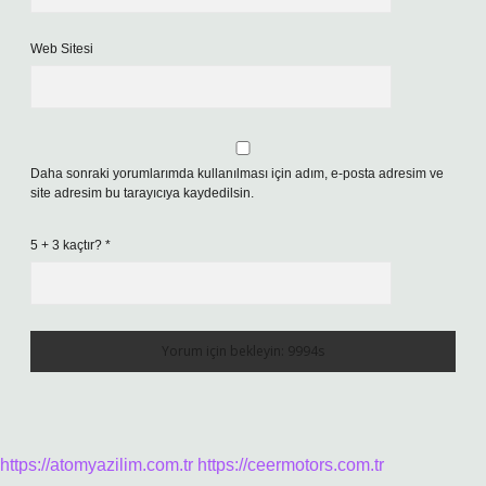
Web Sitesi
Daha sonraki yorumlarımda kullanılması için adım, e-posta adresim ve
site adresim bu tarayıcıya kaydedilsin.
5 + 3 kaçtır?
*
https://atomyazilim.com.tr
https://ceermotors.com.tr