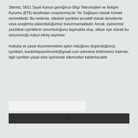
Sitemiz, 5651 Sayılı Kanun gereğince Bilgi Teknolojileri ve İletişim
Kurumu (BTK) tarafından onaylanmış bir Yer Sağlayıcı olarak hizmet
vermektedir. Bu nedenle, sitedeki içerikleri proaktif olarak denetleme
veya araştırma yükümlülüğümüz bulunmamaktadır. Ancak, üyelerimiz
yazdıkları içeriklerin sorumluluğunu taşımakta olup, siteye üye olarak bu
sorumluluğu kabul etmiş sayılırlar.
Hukuka ve yasal düzenlemelere aykırı olduğunu düşündüğünüz
içerikleri,
backlinkpanelicomtr@gmail.com
adresine bildirmeniz halinde,
ilgili içerikler yasal süre içerisinde sitemizden kaldırılacaktır.
Arama