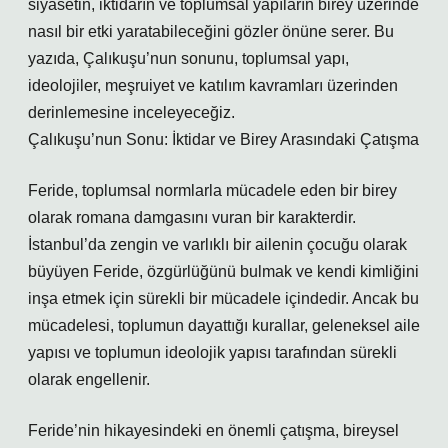
siyasetin, iktidarın ve toplumsal yapıların birey üzerinde
nasıl bir etki yaratabileceğini gözler önüne serer. Bu
yazıda, Çalıkuşu’nun sonunu, toplumsal yapı,
ideolojiler, meşruiyet ve katılım kavramları üzerinden
derinlemesine inceleyeceğiz.
Çalıkuşu’nun Sonu: İktidar ve Birey Arasındaki Çatışma
Feride, toplumsal normlarla mücadele eden bir birey
olarak romana damgasını vuran bir karakterdir.
İstanbul’da zengin ve varlıklı bir ailenin çocuğu olarak
büyüyen Feride, özgürlüğünü bulmak ve kendi kimliğini
inşa etmek için sürekli bir mücadele içindedir. Ancak bu
mücadelesi, toplumun dayattığı kurallar, geleneksel aile
yapısı ve toplumun ideolojik yapısı tarafından sürekli
olarak engellenir.
Feride’nin hikayesindeki en önemli çatışma, bireysel