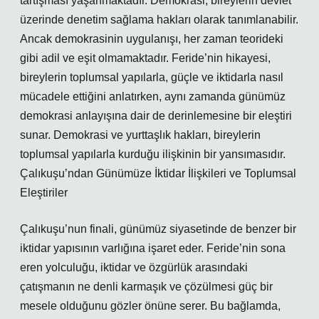
tartışması yaşanmaktadır. Demokrasi, bireylerin devlet
üzerinde denetim sağlama hakları olarak tanımlanabilir.
Ancak demokrasinin uygulanışı, her zaman teorideki
gibi adil ve eşit olmamaktadır. Feride’nin hikayesi,
bireylerin toplumsal yapılarla, güçle ve iktidarla nasıl
mücadele ettiğini anlatırken, aynı zamanda günümüz
demokrasi anlayışına dair de derinlemesine bir eleştiri
sunar. Demokrasi ve yurttaşlık hakları, bireylerin
toplumsal yapılarla kurduğu ilişkinin bir yansımasıdır.
Çalıkuşu’ndan Günümüze İktidar İlişkileri ve Toplumsal
Eleştiriler
Çalıkuşu’nun finali, günümüz siyasetinde de benzer bir
iktidar yapısının varlığına işaret eder. Feride’nin sona
eren yolculuğu, iktidar ve özgürlük arasındaki
çatışmanın ne denli karmaşık ve çözülmesi güç bir
mesele olduğunu gözler önüne serer. Bu bağlamda,