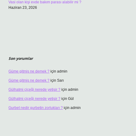
Vasi olan kişi evde bakım parası alabilir mi ?
Haziran 23, 2026
Son yorumlar
Güme gitmiş ne demek ?
için
admin
Güme gitmiş ne demek ?
için
Sarı
Gülhatmi çiçeği nerede yetişir ?
için
admin
Gülhatmi çiçeği nerede yetişir ?
için
Gül
Gurbet nedir gurbetin zorlukları ?
için
admin