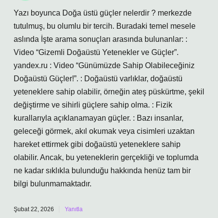
Yazı boyunca Doğa üstü güçler nelerdir ? merkezde
tutulmuş, bu olumlu bir tercih. Buradaki temel mesele
aslında İşte arama sonuçları arasında bulunanlar: :
Video “Gizemli Doğaüstü Yetenekler ve Güçler”.
yandex.ru : Video “Günümüzde Sahip Olabileceğiniz
Doğaüstü Güçler!”. : Doğaüstü varlıklar, doğaüstü
yeteneklere sahip olabilir, örneğin ateş püskürtme, şekil
değiştirme ve sihirli güçlere sahip olma. : Fizik
kurallarıyla açıklanamayan güçler. : Bazı insanlar,
geleceği görmek, akıl okumak veya cisimleri uzaktan
hareket ettirmek gibi doğaüstü yeteneklere sahip
olabilir. Ancak, bu yeteneklerin gerçekliği ve toplumda
ne kadar sıklıkla bulunduğu hakkında henüz tam bir
bilgi bulunmamaktadır.
Şubat 22, 2026
Yanıtla