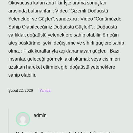
Okuyucuya kalan ana fikir İşte arama sonuçları
arasında bulunanlar: : Video “Gizemli Doğaüstü
Yetenekler ve Güçler”. yandex.ru : Video “Günümüzde
Sahip Olabileceğiniz Doğaüstü Güçler!”. : Doğaüstü
varlıklar, doğaüstü yeteneklere sahip olabilir, örneğin
ateş püskürtme, şekil değiştirme ve sihirli güçlere sahip
olma. : Fizik kurallarıyla açıklanamayan güçler. : Bazı
insanlar, geleceği görmek, akıl okumak veya cisimleri
uzaktan hareket ettirmek gibi doğaüstü yeteneklere
sahip olabilir.
Şubat 22, 2026
Yanıtla
admin