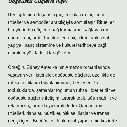
Doğaüstü Güçlerle İlişki
Her toplumda doğaüstü güçlere olan inanç, belirli
ritüeller ve semboller aracılığıyla somutlaşır. Ritüeller,
bireylerin bu güçlerle bağ kurmalarını sağlayan en
önemli araçlardır. Bu ritüellerin biçimleri, toplumsal
yapıya, inanç sistemine ve kültürel tarihçeye bağlı
olarak büyük farklılıklar gösterir.
Örneğin, Güney Amerika’nın Amazon ormanlarında
yaşayan yerli kabileler, doğaüstü güçlere, özellikle de
ruhsal varlıklara büyük bir inanç beslerler. Bu
topluluklarda, şamanlar toplumun ruhsal liderleridir ve
doğaüstü güçlerle iletişim kurarak topluluğun sağlık ve
refahını sağlamakla yükümlüdürler. Şamanların
ritüelleri, danslar, müzikler, bitkisel ilaçlar ve transa
geçişi içerir. Bu ritüeller, toplumsal yapının merkezinde