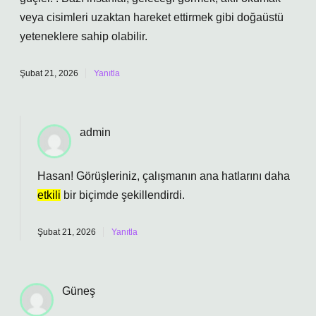
veya cisimleri uzaktan hareket ettirmek gibi doğaüstü
yeteneklere sahip olabilir.
Şubat 21, 2026
Yanıtla
admin
Hasan! Görüşleriniz, çalışmanın
ana hatlarını
daha
etkili
bir biçimde şekillendirdi.
Şubat 21, 2026
Yanıtla
Güneş