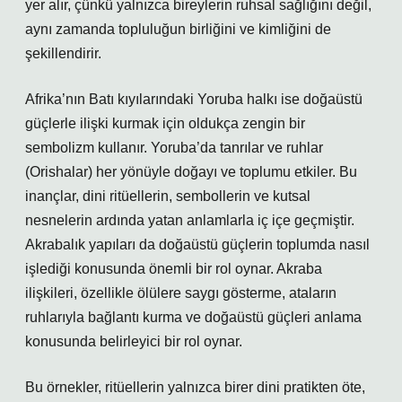
yer alır, çünkü yalnızca bireylerin ruhsal sağlığını değil,
aynı zamanda topluluğun birliğini ve kimliğini de
şekillendirir.
Afrika’nın Batı kıyılarındaki Yoruba halkı ise doğaüstü
güçlerle ilişki kurmak için oldukça zengin bir
sembolizm kullanır. Yoruba’da tanrılar ve ruhlar
(Orishalar) her yönüyle doğayı ve toplumu etkiler. Bu
inançlar, dini ritüellerin, sembollerin ve kutsal
nesnelerin ardında yatan anlamlarla iç içe geçmiştir.
Akrabalık yapıları da doğaüstü güçlerin toplumda nasıl
işlediği konusunda önemli bir rol oynar. Akraba
ilişkileri, özellikle ölülere saygı gösterme, ataların
ruhlarıyla bağlantı kurma ve doğaüstü güçleri anlama
konusunda belirleyici bir rol oynar.
Bu örnekler, ritüellerin yalnızca birer dini pratikten öte,