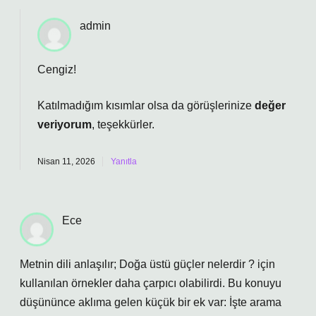
admin
Cengiz!
Katılmadığım kısımlar olsa da görüşlerinize
değer
veriyorum
, teşekkürler.
Nisan 11, 2026
Yanıtla
Ece
Metnin dili anlaşılır; Doğa üstü güçler nelerdir ? için
kullanılan örnekler daha çarpıcı olabilirdi. Bu konuyu
düşününce aklıma gelen küçük bir ek var: İşte arama