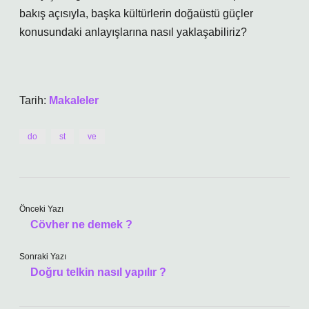
bakış açısıyla, başka kültürlerin doğaüstü güçler
konusundaki anlayışlarına nasıl yaklaşabiliriz?
Tarih:
Makaleler
do
st
ve
Önceki Yazı
Cövher ne demek ?
Sonraki Yazı
Doğru telkin nasıl yapılır ?