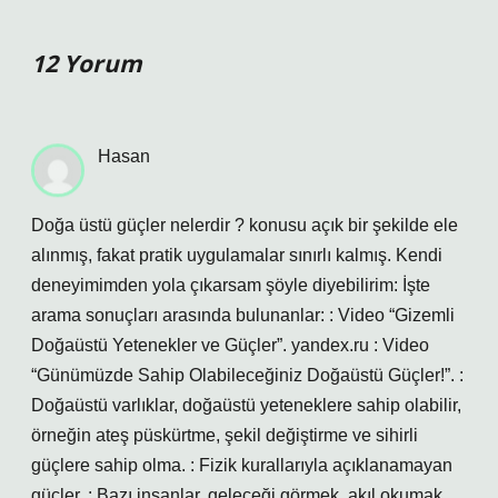
12 Yorum
Hasan
Doğa üstü güçler nelerdir ? konusu açık bir şekilde ele
alınmış, fakat pratik uygulamalar sınırlı kalmış. Kendi
deneyimimden yola çıkarsam şöyle diyebilirim: İşte
arama sonuçları arasında bulunanlar: : Video “Gizemli
Doğaüstü Yetenekler ve Güçler”. yandex.ru : Video
“Günümüzde Sahip Olabileceğiniz Doğaüstü Güçler!”. :
Doğaüstü varlıklar, doğaüstü yeteneklere sahip olabilir,
örneğin ateş püskürtme, şekil değiştirme ve sihirli
güçlere sahip olma. : Fizik kurallarıyla açıklanamayan
güçler. : Bazı insanlar, geleceği görmek, akıl okumak