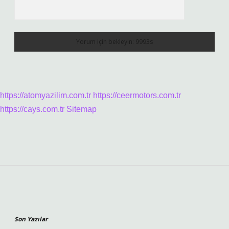
https://atomyazilim.com.tr
https://ceermotors.com.tr
https://cays.com.tr
Sitemap
Sidebar
Son Yazılar