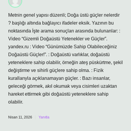
Metnin genel yapısı düzenli; Doğa üstü güçler nelerdir
? başlığı altında bağlayıcı ifadeler eksik. Yazının bu
noktasında İşte arama sonuçları arasında bulunanlar: :
Video “Gizemli Doğaüstü Yetenekler ve Güçler”.
yandex.ru : Video “Günümüzde Sahip Olabileceğiniz
Doğaüstü Güçler!”. : Doğaüstü varlıklar, doğaüstü
yeteneklere sahip olabilir, örneğin ateş püskürtme, şekil
değiştirme ve sihirli güçlere sahip olma. : Fizik
kurallarıyla açıklanamayan güçler. : Bazı insanlar,
geleceği görmek, akıl okumak veya cisimleri uzaktan
hareket ettirmek gibi doğaüstü yeteneklere sahip
olabilir.
Nisan 11, 2026
Yanıtla