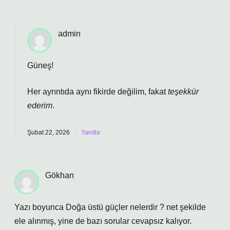
admin
Güneş!
Her ayrıntıda aynı fikirde değilim, fakat
teşekkür
ederim
.
Şubat 22, 2026
Yanıtla
Gökhan
Yazı boyunca Doğa üstü güçler nelerdir ? net şekilde
ele alınmış, yine de bazı sorular cevapsız kalıyor.