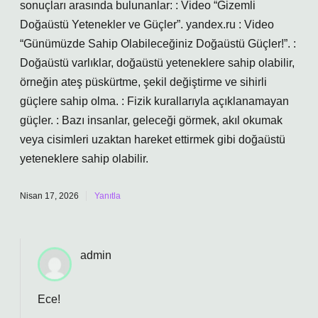
sonuçları arasında bulunanlar: : Video “Gizemli
Doğaüstü Yetenekler ve Güçler”. yandex.ru : Video
“Günümüzde Sahip Olabileceğiniz Doğaüstü Güçler!”. :
Doğaüstü varlıklar, doğaüstü yeteneklere sahip olabilir,
örneğin ateş püskürtme, şekil değiştirme ve sihirli
güçlere sahip olma. : Fizik kurallarıyla açıklanamayan
güçler. : Bazı insanlar, geleceği görmek, akıl okumak
veya cisimleri uzaktan hareket ettirmek gibi doğaüstü
yeteneklere sahip olabilir.
Nisan 17, 2026
Yanıtla
admin
Ece!