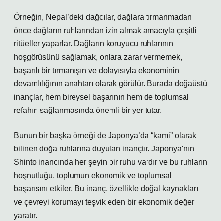
Örneğin, Nepal’deki dağcılar, dağlara tırmanmadan
önce dağların ruhlarından izin almak amacıyla çeşitli
ritüeller yaparlar. Dağların koruyucu ruhlarının
hoşgörüsünü sağlamak, onlara zarar vermemek,
başarılı bir tırmanışın ve dolayısıyla ekonominin
devamlılığının anahtarı olarak görülür. Burada doğaüstü
inançlar, hem bireysel başarının hem de toplumsal
refahın sağlanmasında önemli bir yer tutar.
Bunun bir başka örneği de Japonya’da “kami” olarak
bilinen doğa ruhlarına duyulan inançtır. Japonya’nın
Shinto inancında her şeyin bir ruhu vardır ve bu ruhların
hoşnutluğu, toplumun ekonomik ve toplumsal
başarısını etkiler. Bu inanç, özellikle doğal kaynakları
ve çevreyi korumayı teşvik eden bir ekonomik değer
yaratır.