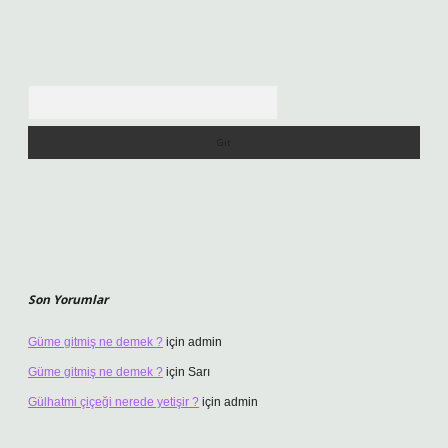
Arama
Son Yorumlar
Güme gitmiş ne demek ?
için
admin
Güme gitmiş ne demek ?
için
Sarı
Gülhatmi çiçeği nerede yetişir ?
için
admin