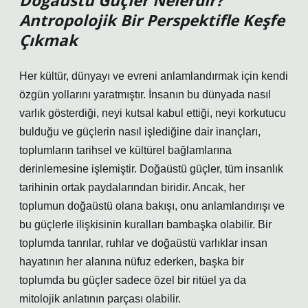
Doğaüstü Güçler Nelerdir?
Antropolojik Bir Perspektifle Keşfe
Çıkmak
Her kültür, dünyayı ve evreni anlamlandırmak için kendi
özgün yollarını yaratmıştır. İnsanın bu dünyada nasıl
varlık gösterdiği, neyi kutsal kabul ettiği, neyi korkutucu
bulduğu ve güçlerin nasıl işlediğine dair inançları,
toplumların tarihsel ve kültürel bağlamlarına
derinlemesine işlemiştir. Doğaüstü güçler, tüm insanlık
tarihinin ortak paydalarından biridir. Ancak, her
toplumun doğaüstü olana bakışı, onu anlamlandırışı ve
bu güçlerle ilişkisinin kuralları bambaşka olabilir. Bir
toplumda tanrılar, ruhlar ve doğaüstü varlıklar insan
hayatının her alanına nüfuz ederken, başka bir
toplumda bu güçler sadece özel bir ritüel ya da
mitolojik anlatının parçası olabilir.