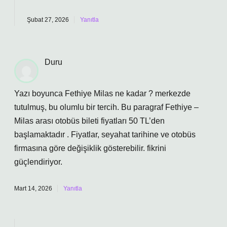
Şubat 27, 2026
Yanıtla
Duru
Yazı boyunca Fethiye Milas ne kadar ? merkezde
tutulmuş, bu olumlu bir tercih. Bu paragraf Fethiye –
Milas arası otobüs bileti fiyatları 50 TL’den
başlamaktadır . Fiyatlar, seyahat tarihine ve otobüs
firmasına göre değişiklik gösterebilir. fikrini
güçlendiriyor.
Mart 14, 2026
Yanıtla