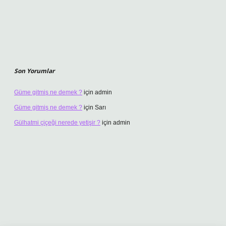
Son Yorumlar
Güme gitmiş ne demek ?
için
admin
Güme gitmiş ne demek ?
için
Sarı
Gülhatmi çiçeği nerede yetişir ?
için
admin