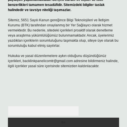
benzerlikleri tamamen tesadüfidir. Sitemizdeki bilgiler taslak
halindedir ve tavsiye niteliği taşımazlar.
Sitemiz, 5651 Sayılı Kanun gereğince Bilgi Teknolojileri ve İletişim
Kurumu (BTK) tarafından onaylanmış bir Yer Sağlayıcı olarak hizmet
vermektedir. Bu nedenle, sitedeki içerikleri proaktif olarak denetleme
veya araştırma yükümlülüğümüz bulunmamaktadır. Ancak, üyelerimiz
yazdıkları içeriklerin sorumluluğunu taşımakta olup, siteye üye olarak bu
sorumluluğu kabul etmiş sayılırlar.
Hukuka ve yasal düzenlemelere aykırı olduğunu düşündüğünüz
içerikleri,
backlinkpanelicomtr@gmail.com
adresine bildirmeniz halinde,
ilgili içerikler yasal süre içerisinde sitemizden kaldırılacaktır.
Arama