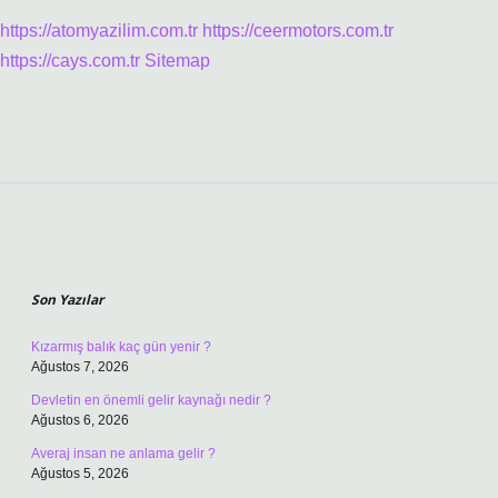
https://atomyazilim.com.tr
https://ceermotors.com.tr
https://cays.com.tr
Sitemap
Sidebar
Son Yazılar
Kızarmış balık kaç gün yenir ?
Ağustos 7, 2026
Devletin en önemli gelir kaynağı nedir ?
Ağustos 6, 2026
Averaj insan ne anlama gelir ?
Ağustos 5, 2026