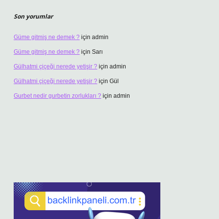
Son yorumlar
Güme gitmiş ne demek ?
için
admin
Güme gitmiş ne demek ?
için
Sarı
Gülhatmi çiçeği nerede yetişir ?
için
admin
Gülhatmi çiçeği nerede yetişir ?
için
Gül
Gurbet nedir gurbetin zorlukları ?
için
admin