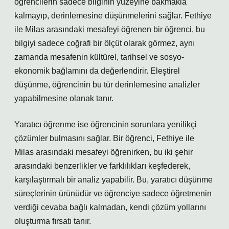
öğrencilerin sadece bilginin yüzeyine bakmakla
kalmayıp, derinlemesine düşünmelerini sağlar. Fethiye
ile Milas arasındaki mesafeyi öğrenen bir öğrenci, bu
bilgiyi sadece coğrafi bir ölçüt olarak görmez, aynı
zamanda mesafenin kültürel, tarihsel ve sosyo-
ekonomik bağlamını da değerlendirir. Eleştirel
düşünme, öğrencinin bu tür derinlemesine analizler
yapabilmesine olanak tanır.
Yaratıcı öğrenme ise öğrencinin sorunlara yenilikçi
çözümler bulmasını sağlar. Bir öğrenci, Fethiye ile
Milas arasındaki mesafeyi öğrenirken, bu iki şehir
arasındaki benzerlikler ve farklılıkları keşfederek,
karşılaştırmalı bir analiz yapabilir. Bu, yaratıcı düşünme
süreçlerinin ürünüdür ve öğrenciye sadece öğretmenin
verdiği cevaba bağlı kalmadan, kendi çözüm yollarını
oluşturma fırsatı tanır.