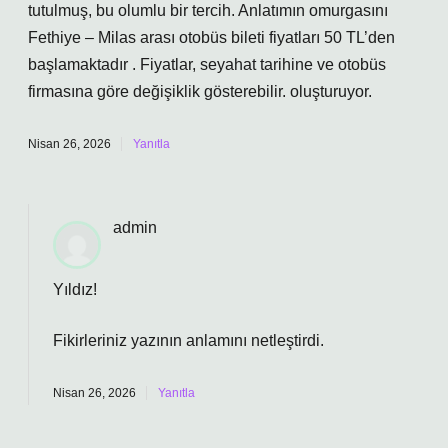
tutulmuş, bu olumlu bir tercih. Anlatımın omurgasını
Fethiye – Milas arası otobüs bileti fiyatları 50 TL’den
başlamaktadır . Fiyatlar, seyahat tarihine ve otobüs
firmasına göre değişiklik gösterebilir. oluşturuyor.
Nisan 26, 2026
Yanıtla
admin
Yıldız!
Fikirleriniz yazının
anlamını
netleştirdi.
Nisan 26, 2026
Yanıtla