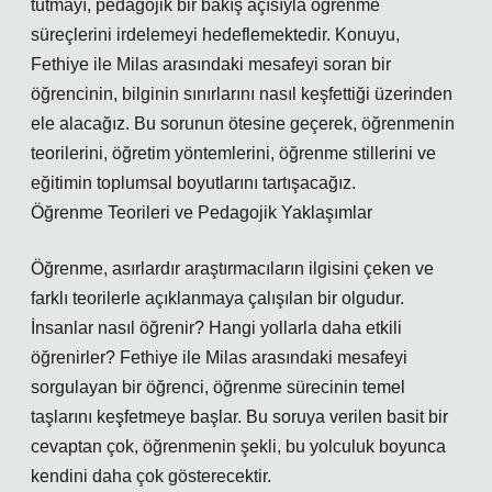
tutmayı, pedagojik bir bakış açısıyla öğrenme
süreçlerini irdelemeyi hedeflemektedir. Konuyu,
Fethiye ile Milas arasındaki mesafeyi soran bir
öğrencinin, bilginin sınırlarını nasıl keşfettiği üzerinden
ele alacağız. Bu sorunun ötesine geçerek, öğrenmenin
teorilerini, öğretim yöntemlerini, öğrenme stillerini ve
eğitimin toplumsal boyutlarını tartışacağız.
Öğrenme Teorileri ve Pedagojik Yaklaşımlar
Öğrenme, asırlardır araştırmacıların ilgisini çeken ve
farklı teorilerle açıklanmaya çalışılan bir olgudur.
İnsanlar nasıl öğrenir? Hangi yollarla daha etkili
öğrenirler? Fethiye ile Milas arasındaki mesafeyi
sorgulayan bir öğrenci, öğrenme sürecinin temel
taşlarını keşfetmeye başlar. Bu soruya verilen basit bir
cevaptan çok, öğrenmenin şekli, bu yolculuk boyunca
kendini daha çok gösterecektir.