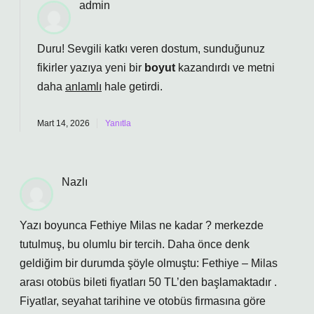
admin
Duru! Sevgili katkı veren dostum, sunduğunuz
fikirler yazıya yeni bir
boyut
kazandırdı ve metni
daha
anlamlı
hale getirdi.
Mart 14, 2026
Yanıtla
Nazlı
Yazı boyunca Fethiye Milas ne kadar ? merkezde
tutulmuş, bu olumlu bir tercih. Daha önce denk
geldiğim bir durumda şöyle olmuştu: Fethiye – Milas
arası otobüs bileti fiyatları 50 TL’den başlamaktadır .
Fiyatlar, seyahat tarihine ve otobüs firmasına göre