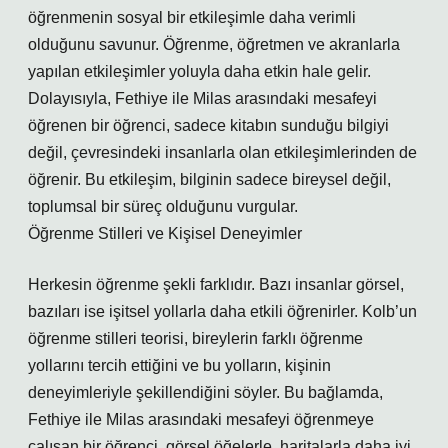
öğrenmenin sosyal bir etkileşimle daha verimli
olduğunu savunur. Öğrenme, öğretmen ve akranlarla
yapılan etkileşimler yoluyla daha etkin hale gelir.
Dolayısıyla, Fethiye ile Milas arasındaki mesafeyi
öğrenen bir öğrenci, sadece kitabın sunduğu bilgiyi
değil, çevresindeki insanlarla olan etkileşimlerinden de
öğrenir. Bu etkileşim, bilginin sadece bireysel değil,
toplumsal bir süreç olduğunu vurgular.
Öğrenme Stilleri ve Kişisel Deneyimler
Herkesin öğrenme şekli farklıdır. Bazı insanlar görsel,
bazıları ise işitsel yollarla daha etkili öğrenirler. Kolb’un
öğrenme stilleri teorisi, bireylerin farklı öğrenme
yollarını tercih ettiğini ve bu yolların, kişinin
deneyimleriyle şekillendiğini söyler. Bu bağlamda,
Fethiye ile Milas arasındaki mesafeyi öğrenmeye
çalışan bir öğrenci, görsel öğelerle, haritalarla daha iyi