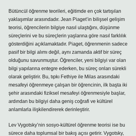
Bütüncül öğrenme teorileri, eğitimde en çok tartışılan
yaklaşımlar arasındadır. Jean Piaget’in bilişsel gelişim
teorisi, öğrencilerin bilgiye nasıl ulaştığını, düşünme
süreçlerini ve bu süreçlerin yaşlarına göre nasıl farklılık
gösterdiğini açıklamaktadır. Piaget, öğrenmenin sadece
pasif bir bilgi alımı değil, aynı zamanda aktif bir süreç
olduğunu savunmuştur. Öğrenciler, yeni bilgiyi var olan
bilgi yapılarına entegre ederken, bu süreç onları sürekli
olarak geliştirir. Bu, tıpkı Fethiye ile Milas arasındaki
mesafeyi öğrenmeye çalışan bir öğrencinin, ilk başta iki
şehir arasındaki fiziksel mesafeyi öğrenmesiyle başlar,
ardından bu bilgiyi daha geniş coğrafi ve kültürel
anlamlarla ilişkilendirerek derinleştirir.
Lev Vygotsky’nin sosyo-kültürel öğrenme teorisi ise bu
sürece daha toplumsal bir bakış açısı getirir. Vygotsky,