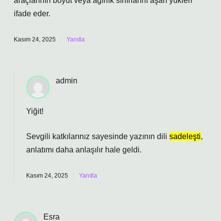
araçlarının boyut veya ağırlık sınırlarını aşan yükleri
ifade eder.
Kasım 24, 2025
Yanıtla
admin
Yiğit!
Sevgili katkılarınız sayesinde yazının dili
sadeleşti
,
anlatımı daha
anlaşılır
hale geldi.
Kasım 24, 2025
Yanıtla
Esra