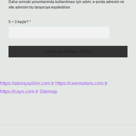
Daha sonraki yorumlarımda kullanılması için adım, e-posta adresim ve
site adresim bu tarayıcıya kaydedilsin.
5 + 3 kaçtır?
*
https://atomyazilim.com.tr
https://ceermotors.com.tr
https://cays.com.tr
Sitemap