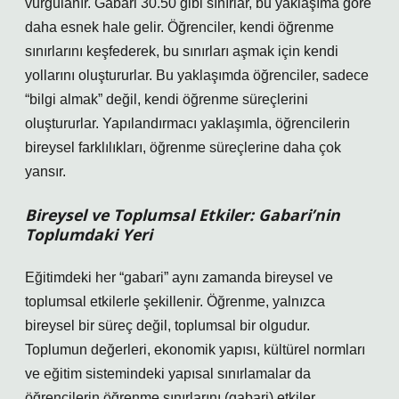
vurgulanır. Gabari 30.50 gibi sınırlar, bu yaklaşıma göre
daha esnek hale gelir. Öğrenciler, kendi öğrenme
sınırlarını keşfederek, bu sınırları aşmak için kendi
yollarını oluştururlar. Bu yaklaşımda öğrenciler, sadece
“bilgi almak” değil, kendi öğrenme süreçlerini
oluştururlar. Yapılandırmacı yaklaşımla, öğrencilerin
bireysel farklılıkları, öğrenme süreçlerine daha çok
yansır.
Bireysel ve Toplumsal Etkiler: Gabari’nin
Toplumdaki Yeri
Eğitimdeki her “gabari” aynı zamanda bireysel ve
toplumsal etkilerle şekillenir. Öğrenme, yalnızca
bireysel bir süreç değil, toplumsal bir olgudur.
Toplumun değerleri, ekonomik yapısı, kültürel normları
ve eğitim sistemindeki yapısal sınırlamalar da
öğrencilerin öğrenme sınırlarını (gabari) etkiler.