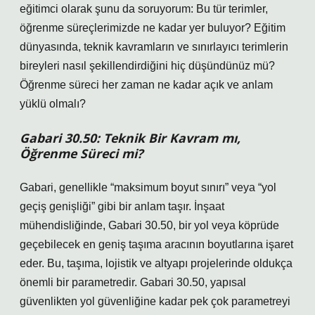
eğitimci olarak şunu da soruyorum: Bu tür terimler,
öğrenme süreçlerimizde ne kadar yer buluyor? Eğitim
dünyasında, teknik kavramların ve sınırlayıcı terimlerin
bireyleri nasıl şekillendirdiğini hiç düşündünüz mü?
Öğrenme süreci her zaman ne kadar açık ve anlam
yüklü olmalı?
Gabari 30.50: Teknik Bir Kavram mı,
Öğrenme Süreci mi?
Gabari, genellikle “maksimum boyut sınırı” veya “yol
geçiş genişliği” gibi bir anlam taşır. İnşaat
mühendisliğinde, Gabari 30.50, bir yol veya köprüde
geçebilecek en geniş taşıma aracının boyutlarına işaret
eder. Bu, taşıma, lojistik ve altyapı projelerinde oldukça
önemli bir parametredir. Gabari 30.50, yapısal
güvenlikten yol güvenliğine kadar pek çok parametreyi