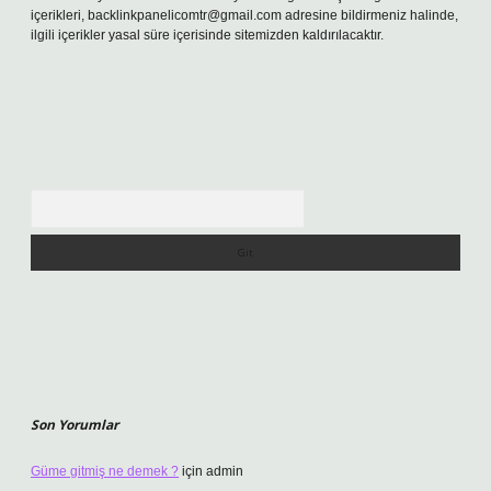
içerikleri,
backlinkpanelicomtr@gmail.com
adresine bildirmeniz halinde,
ilgili içerikler yasal süre içerisinde sitemizden kaldırılacaktır.
Arama
Son Yorumlar
Güme gitmiş ne demek ?
için
admin