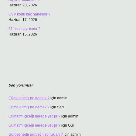
Haziran 20, 2026
CVV kodu kaç hanelidir ?
Haziran 17, 2026
81 asal sayı mıdır ?
Haziran 15, 2026
Son yorumlar
Güme gitmiş ne demek ?
için
admin
Güme gitmiş ne demek ?
için
Sarı
Gülhatmi çiçeği nerede yetişir ?
için
admin
Gülhatmi çiçeği nerede yetişir ?
için
Gül
Gurbet nedir gurbetin zorlukları ?
için
admin