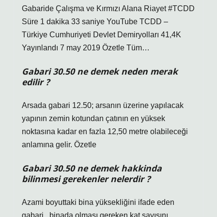
Gabaride Çalışma ve Kırmızı Alana Riayet #TCDD
Süre 1 dakika 33 saniye YouTube TCDD –
Türkiye Cumhuriyeti Devlet Demiryolları 41,4K
Yayınlandı 7 may 2019 Özetle Tüm…
Gabari 30.50 ne demek neden merak
edilir ?
Arsada gabari 12.50; arsanın üzerine yapılacak
yapının zemin kotundan çatının en yüksek
noktasına kadar en fazla 12,50 metre olabileceği
anlamına gelir. Özetle
Gabari 30.50 ne demek hakkinda
bilinmesi gerekenler nelerdir ?
Azami boyuttaki bina yüksekliğini ifade eden
gabari , binada olması gereken kat sayısını