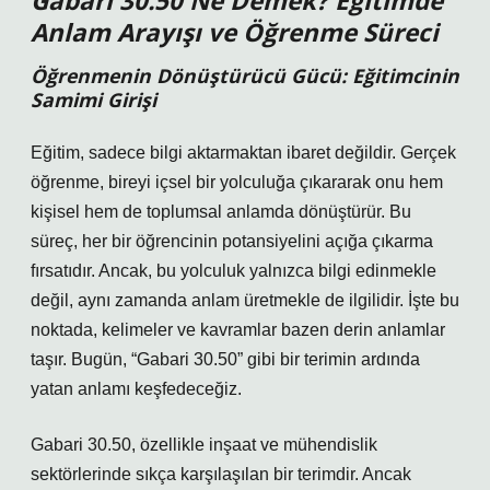
Gabari 30.50 Ne Demek? Eğitimde
Anlam Arayışı ve Öğrenme Süreci
Öğrenmenin Dönüştürücü Gücü: Eğitimcinin
Samimi Girişi
Eğitim, sadece bilgi aktarmaktan ibaret değildir. Gerçek
öğrenme, bireyi içsel bir yolculuğa çıkararak onu hem
kişisel hem de toplumsal anlamda dönüştürür. Bu
süreç, her bir öğrencinin potansiyelini açığa çıkarma
fırsatıdır. Ancak, bu yolculuk yalnızca bilgi edinmekle
değil, aynı zamanda anlam üretmekle de ilgilidir. İşte bu
noktada, kelimeler ve kavramlar bazen derin anlamlar
taşır. Bugün, “Gabari 30.50” gibi bir terimin ardında
yatan anlamı keşfedeceğiz.
Gabari 30.50, özellikle inşaat ve mühendislik
sektörlerinde sıkça karşılaşılan bir terimdir. Ancak