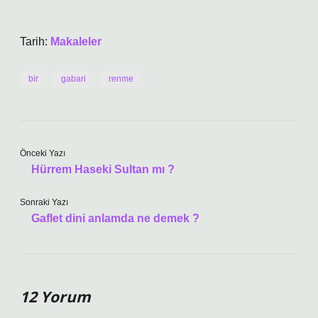
Tarih:
Makaleler
bir
gabari
renme
Önceki Yazı
Hürrem Haseki Sultan mı ?
Sonraki Yazı
Gaflet dini anlamda ne demek ?
12 Yorum