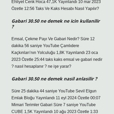
Ehliyet Cenk Hoca 47,1K Yayınlandı 10 mar 2023
Özetle 12:56 Taks Ve Kaks Hesabı Nasıl Yapılır?
Gabari 30.50 ne demek ne icin kullanilir
?
Emsal, Çekme Payı Ve Gabari Nedir? Süre 12
dakika 56 saniye YouTube Çamlıdere
Kaçkınları’nın Yolculuğu 1,8K Yayınlandı 23 oca
2023 Özetle 25:44 taks kaks emsal ve gabari nedir
? nasıl hesaplanır ? ne işe yarar?
Gabari 30.50 ne demek nasil anlasilir ?
Süre 25 dakika 44 saniye YouTube Sevil Elgun
Emlak Bloğu Yayınlandı 11 eyl 2024 Özetle 00:07
Mimari Terimler Gabari Süre 7 saniye YouTube
CUBE 1,5K Yayınlandı 10 ağu 2023 Özetle 1:33