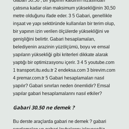
Gabari 30.50 , bir yapının kaldırım hizasından
çatısına kadar olan maksimum yüksekliğinin 30,50
metre olduğunu ifade eder. 3 5 Gabari, genellikle
inşaat ve yapı sektöründe kullanılan bir terim olup,
bir yapının izin verilen ölçülerde yüksekliğini ve
genişliğini belirtir. Gabari hesaplamaları,
belediyenin arazinin yüzölçümü, boyu ve emsal
yapıların yüksekliği gibi kriterleri dikkate alarak
yaptığı bir optimizasyonu içerir. 3 4 5 youtube.com
1 transport.itu.edu.tr 2 endeksa.com 3 birevim.com
4 premar.com.tr 5 Gabari hesaplamaları nasıl
yapılır? Gabari sınırları neden önemlidir? Emsal
yapılar gabari hesaplamalarını nasıl etkiler?
Gabari 30.50 ne demek ?
Bu derste araçlarda gabari ne demek ? gabari