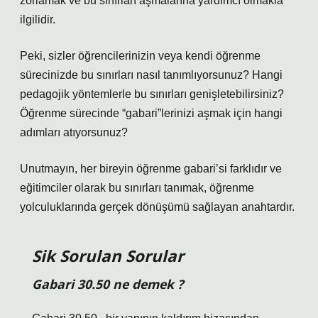
zorlamak ve bu sınırları aşmalarına yardımcı olmakla
ilgilidir.
Peki, sizler öğrencilerinizin veya kendi öğrenme
sürecinizde bu sınırları nasıl tanımlıyorsunuz? Hangi
pedagojik yöntemlerle bu sınırları genişletebilirsiniz?
Öğrenme sürecinde “gabari”lerinizi aşmak için hangi
adımları atıyorsunuz?
Unutmayın, her bireyin öğrenme gabari’si farklıdır ve
eğitimciler olarak bu sınırları tanımak, öğrenme
yolculuklarında gerçek dönüşümü sağlayan anahtardır.
Sik Sorulan Sorular
Gabari 30.50 ne demek ?