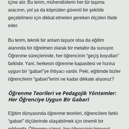
içine alır. Bu terim, mühendislerin her tür taşıma
aracının, yol ya da köprüden güvenli bir şekilde
geçebilmesi için dikkat etmeleri gereken ölçüleri ifade
eder.
Bu terim, teknik bir anlam taşıyor olsa da eğitim
alanında bir öğretmen olarak bir metafor da sunuyor.
Öğrenme süreçlerinde, her öğrencinin “geçiş boyutları”
farklıdır. Yani, herkesin öğrenme kapasitesi ve hızına
uygun bir “gabari”ye ihtiyacı vardır. Peki, eğitimde bizler
öğrencilerin “gabari”lerini ne kadar dikkate alıyoruz?
Öğrenme Teorileri ve Pedagojik Yöntemler:
Her Öğrenciye Uygun Bir Gabari
Eğitim dünyasında öğrenme teorileri, öğrencilere farklı
“gabari” ölçülerinde ulaşabilmek için önemli bir
rehberdir. Öğrenme süreci, her öğrencinin bireysel