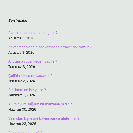
Sidebar
Son Yazılar
Averaj insan ne anlama gelir ?
Ağustos 5, 2026
Advantages and disadvantages essay nasıl yazılır ?
Ağustos 3, 2026
Antrum biyopsi neden yapılır ?
Temmuz 3, 2026
Çeliğin kilosu ne kadardır ?
Temmuz 2, 2026
Asit krem ne işe yarar ?
Temmuz 1, 2026
Alüminyum sağlam bir malzeme midir ?
Haziran 30, 2026
Vasi olan kişi evde bakım parası alabilir mi ?
Haziran 23, 2026
Alyuvar bölünür mü ?