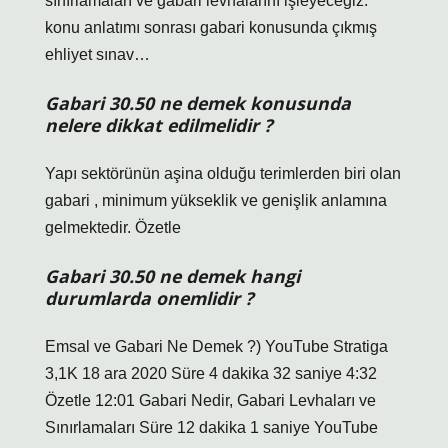
sınırlamaları ve gabari levhalarını işleyeceğiz.
konu anlatımı sonrası gabari konusunda çıkmış
ehliyet sınav…
Gabari 30.50 ne demek konusunda
nelere dikkat edilmelidir ?
Yapı sektörünün aşina olduğu terimlerden biri olan
gabari , minimum yükseklik ve genişlik anlamına
gelmektedir. Özetle
Gabari 30.50 ne demek hangi
durumlarda onemlidir ?
Emsal ve Gabari Ne Demek ?) YouTube Stratiga
3,1K 18 ara 2020 Süre 4 dakika 32 saniye 4:32
Özetle 12:01 Gabari Nedir, Gabari Levhaları ve
Sınırlamaları Süre 12 dakika 1 saniye YouTube