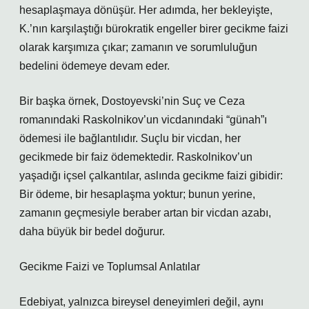
hesaplaşmaya dönüşür. Her adımda, her bekleyişte,
K.’nın karşılaştığı bürokratik engeller birer gecikme faizi
olarak karşımıza çıkar; zamanın ve sorumluluğun
bedelini ödemeye devam eder.
Bir başka örnek, Dostoyevski’nin Suç ve Ceza
romanındaki Raskolnikov’un vicdanındaki “günah”ı
ödemesi ile bağlantılıdır. Suçlu bir vicdan, her
gecikmede bir faiz ödemektedir. Raskolnikov’un
yaşadığı içsel çalkantılar, aslında gecikme faizi gibidir:
Bir ödeme, bir hesaplaşma yoktur; bunun yerine,
zamanın geçmesiyle beraber artan bir vicdan azabı,
daha büyük bir bedel doğurur.
Gecikme Faizi ve Toplumsal Anlatılar
Edebiyat, yalnızca bireysel deneyimleri değil, aynı