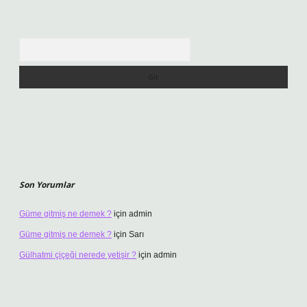
Arama
Son Yorumlar
Güme gitmiş ne demek ?
için
admin
Güme gitmiş ne demek ?
için
Sarı
Gülhatmi çiçeği nerede yetişir ?
için
admin