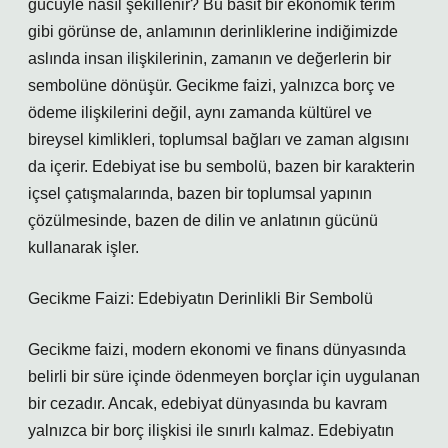
gücüyle nasıl şekillenir? Bu basit bir ekonomik terim
gibi görünse de, anlamının derinliklerine indiğimizde
aslında insan ilişkilerinin, zamanın ve değerlerin bir
sembolüne dönüşür. Gecikme faizi, yalnızca borç ve
ödeme ilişkilerini değil, aynı zamanda kültürel ve
bireysel kimlikleri, toplumsal bağları ve zaman algısını
da içerir. Edebiyat ise bu sembolü, bazen bir karakterin
içsel çatışmalarında, bazen bir toplumsal yapının
çözülmesinde, bazen de dilin ve anlatının gücünü
kullanarak işler.
Gecikme Faizi: Edebiyatın Derinlikli Bir Sembolü
Gecikme faizi, modern ekonomi ve finans dünyasında
belirli bir süre içinde ödenmeyen borçlar için uygulanan
bir cezadır. Ancak, edebiyat dünyasında bu kavram
yalnızca bir borç ilişkisi ile sınırlı kalmaz. Edebiyatın