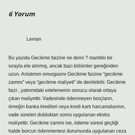
6 Yorum
Leman
Bu yazıda Gecikme faizine ne denir ? mantıklı bir
sırayla ele alınmış, ancak bazı bölümler gereğinden
uzun. Anlatımın omurgasını Gecikme faizine “gecikme
zammı” veya “gecikme maliyeti” de denilebilir. Gecikme
faizi , yatırımdaki ertelemenin sonucu olarak ortaya
çıkan maliyettir. Vadesinde ödenmeyen borçların,
örneğin banka kredileri veya kredi kartı harcamalarının,
vade süreleri dolduktan sonra uygulanan ekstra
maliyettir. Gecikme zammı ise, ödeme süresi geçtiği
halde borcun ödenmemesi durumunda uygulanan ceza