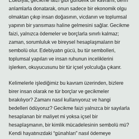
Edebiyat, gecikme faizi gibi gündelik bir kavramı, derin
anlamlarla donatarak, onun sadece bir ekonomik olgu
olmaktan çıkıp insan doğasının, vicdanın ve toplumsal
yapının bir yansıması haline gelmesini sağlar. Gecikme
faizi, yalnızca ödemeler ve borçlarla sınırlı kalmaz;
zaman, sorumluluk ve bireysel hesaplaşmaların bir
sembolü olur. Edebiyatın gücü, bu tür sembolleri,
toplumsal yapıları ve insan ruhunun inceliklerini
işlerken, okuyucusunu bir tür içsel yolculuğa çıkarır.
Kelimelerle işlediğimiz bu kavram üzerinden, bizlere
birer insan olarak ne tür borçlar ve gecikmeler
bırakılıyor? Zamanı nasıl kullanıyoruz ve hangi
bedelleri ödüyoruz? Gecikme faizi yalnızca bir sayılarla
hesaplanan bir maliyet mi yoksa içsel bir
hesaplaşmanın, bir kimlik mücadelesinin sembolü mü?
Kendi hayatınızdaki “günahları” nasıl ödemeye