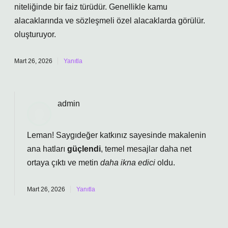
niteliğinde bir faiz türüdür. Genellikle kamu
alacaklarında ve sözleşmeli özel alacaklarda görülür.
oluşturuyor.
Mart 26, 2026
Yanıtla
admin
Leman! Saygıdeğer katkınız sayesinde makalenin
ana hatları
güçlendi
, temel mesajlar daha net
ortaya çıktı ve metin
daha ikna edici
oldu.
Mart 26, 2026
Yanıtla