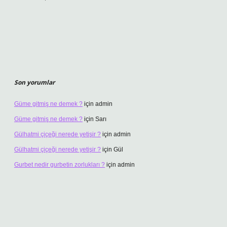
Son yorumlar
Güme gitmiş ne demek ?
için
admin
Güme gitmiş ne demek ?
için
Sarı
Gülhatmi çiçeği nerede yetişir ?
için
admin
Gülhatmi çiçeği nerede yetişir ?
için
Gül
Gurbet nedir gurbetin zorlukları ?
için
admin