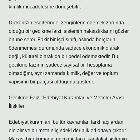
kimlik mücadelesine dönüşebilir.
Dickens’ın eserlerinde, zenginlerin ödemek zorunda
olduğu bir gecikme faizi, sistemin haksızlıklarını gözler
önüne serer. Fakir bir işçi sınıfı, aslında borçların
ödenmemesi durumunda sadece ekonomik olarak
değil, kültürel olarak da bir bedel ödemektedir. Bu,
gecikme faizinin sadece sayısal bir hesaplama
olmadığını, aynı zamanda kimlik, değer ve toplum
yapısının bir parçası olduğunu gösterir.
Gecikme Faizi: Edebiyat Kuramları ve Metinler Arası
İlişkiler
Edebiyat kuramları, bu tür kavramları farklı açılardan
ele alır ve bir metnin içindeki derinlikleri ortaya çıkarır.
Marxist bir okumada, gecikme faizi, kapitalist sistemin