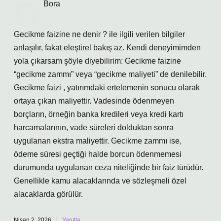
Bora
Gecikme faizine ne denir ? ile ilgili verilen bilgiler
anlaşılır, fakat eleştirel bakış az. Kendi deneyimimden
yola çıkarsam şöyle diyebilirim: Gecikme faizine
“gecikme zammı” veya “gecikme maliyeti” de denilebilir.
Gecikme faizi , yatırımdaki ertelemenin sonucu olarak
ortaya çıkan maliyettir. Vadesinde ödenmeyen
borçların, örneğin banka kredileri veya kredi kartı
harcamalarının, vade süreleri dolduktan sonra
uygulanan ekstra maliyettir. Gecikme zammı ise,
ödeme süresi geçtiği halde borcun ödenmemesi
durumunda uygulanan ceza niteliğinde bir faiz türüdür.
Genellikle kamu alacaklarında ve sözleşmeli özel
alacaklarda görülür.
Nisan 2, 2026
Yanıtla