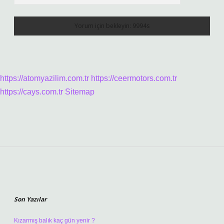
https://atomyazilim.com.tr
https://ceermotors.com.tr
https://cays.com.tr
Sitemap
Sidebar
Son Yazılar
Kızarmış balık kaç gün yenir ?