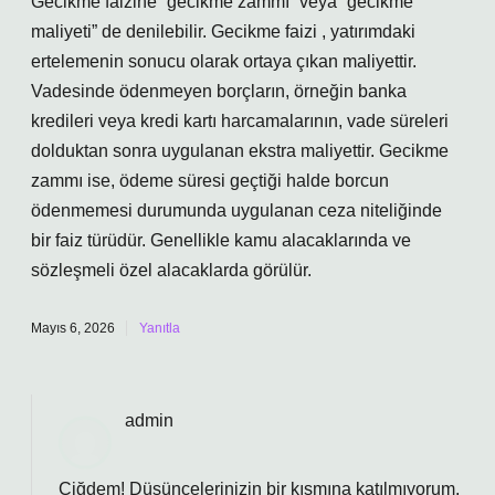
Gecikme faizine “gecikme zammı” veya “gecikme
maliyeti” de denilebilir. Gecikme faizi , yatırımdaki
ertelemenin sonucu olarak ortaya çıkan maliyettir.
Vadesinde ödenmeyen borçların, örneğin banka
kredileri veya kredi kartı harcamalarının, vade süreleri
dolduktan sonra uygulanan ekstra maliyettir. Gecikme
zammı ise, ödeme süresi geçtiği halde borcun
ödenmemesi durumunda uygulanan ceza niteliğinde
bir faiz türüdür. Genellikle kamu alacaklarında ve
sözleşmeli özel alacaklarda görülür.
Mayıs 6, 2026
Yanıtla
admin
Çiğdem! Düşüncelerinizin bir kısmına katılmıyorum,