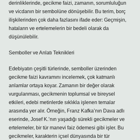
derinliklerinde, gecikme faizi, zamanın, sorumluluğun
ve vicdanın bir sembolüne dönüşebilir. Bu terim, borç
ilişkilerinden çok daha fazlasını ifade eder: Geçmişin,
hataların ve ertelemelerin bir bedeli olarak da
düşünülebilir.
Semboller ve Anlatı Teknikleri
Edebiyatın çeşitli türlerinde, semboller üzerinden
gecikme faizi kavramını incelemek, çok katmanlı
anlamlar ortaya koyar. Zamanın bir değer olarak
vurgulanması, gecikmenin toplumsal ve bireysel
etkileri, edebi metinlerde sıklıkla işlenen temalar
arasında yer alır. Örneğin, Franz Kafka’nın Dava adlı
eserinde, Josef K.’nın yaşadığı sürekli gecikmeler ve
ertelemeler, bir tür manevi faiz ödemesi gibi işler. Bu
gecikmeler, karakterin içsel dünyasında bir tür