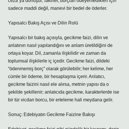
ceza”ya dönüşür; fakirler, borçları ödeyemedikleri için
sadece maddi değil, manevi bir bedel de öderler.
Yapısalcı Bakış Açısı ve Dilin Rolü
Yapısalcı bir bakış açısıyla, gecikme faizi, dilin ve
anlatının nasıl yapılandığını ve anlam üretildiğini de
ortaya koyar. Dil, zamanla ilişkilidir ve zaman da
toplumsal ilişkilerle iç içedir. Gecikme faizi, dildeki
“ödenmemiş borç” olarak görülebilir; her kelime, her
cümle bir ödeme, bir hesaplaşma içerir. Anlatıcı,
gecikme faizini nasıl ele alırsa, metnin yapısı da o
şekilde şekillenir; anlatıcıda gecikme, karakterlerde ise
bir tür vicdan borcu, bir erteleme hali meydana gelir.
Sonuç: Edebiyatın Gecikme Faizine Bakışı