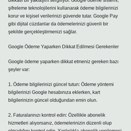
dikkatli bir yaklaşım sergiliyor. Google ödeme sistemi,
şifreleme teknolojilerini kullanarak ödeme bilgilerinizi
korur ve kişisel verilerinizi güvende tutar. Google Pay
gibi dijital cüzdanlar da ödemelerinizi güvenli bir
şekilde gerçekleştirmenizi sağlar.
Google Ödeme Yaparken Dikkat Edilmesi Gerekenler
Google ödeme yaparken dikkat etmeniz gereken bazı
şeyler var:
1. Ödeme bilgilerinizi güncel tutun: Ödeme yöntemi
bilgilerinizi Google hesabınıza eklerken, kart
bilgilerinizin güncel olduğundan emin olun.
2. Faturalarınızı kontrol edin: Özellikle abonelik
hizmetleri alıyorsanız, ödemelerinizin düzenli olup
olmadığını kontrol edin. Yanlışlıkla abonelik yenilemesi