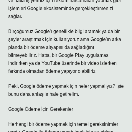
ve hatta iş yeriniz için reklam harcamaları yapmak gibi
işlemleri Google ekosisteminde gerçekleştirmenizi
sağlar.
Birçoğumuz Google’ı genellikle bilgi aramak ya da bir
şeyler araştırmak için kullanıyoruz ama Google’ın arka
planda bir ödeme altyapısı da sağladığını
bilmeyebiliriz. Hatta, bir Google Play uygulaması
indirirken ya da YouTube üzerinde bir video izlerken
farkında olmadan ödeme yapıyor olabiliriz.
Peki, Google ödeme yapmak için neler yapmalıyız? İşte
bunu daha anlaşılır hale getirelim.
Google Ödeme İçin Gerekenler
Herhangi bir ödeme yapmak için temel gereksinimler