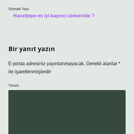
Sonraki Yazı
Hacettepe en iyi kaçıncı üniversite ?
Bir yanıt yazın
E-posta adresiniz yayınlanmayacak.
Gerekli alanlar
*
ile işaretlenmişlerdir
Yorum