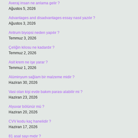
Averaj insan ne anlama gelir ?
Ağustos 5, 2026
Advantages and disadvantages essay nasıl yazılır ?
Ağustos 3, 2026
Antrum biyopsi neden yapılır ?
Temmuz 3, 2026
Çeliğin kilosu ne kadardır ?
Temmuz 2, 2026
Asit krem ne işe yarar ?
Temmuz 1, 2026
Alüminyum sağlam bir malzeme midir ?
Haziran 30, 2026
Vasi olan kişi evde bakım parası alabilir mi ?
Haziran 23, 2026
Alyuvar bölünür mü ?
Haziran 20, 2026
CVV kodu kaç hanelidir ?
Haziran 17, 2026
81 asal sayı mıdır ?