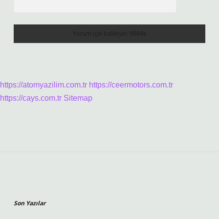
https://atomyazilim.com.tr
https://ceermotors.com.tr
https://cays.com.tr
Sitemap
Sidebar
Son Yazılar