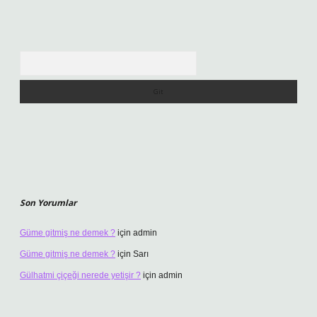
Arama
Son Yorumlar
Güme gitmiş ne demek ?
için
admin
Güme gitmiş ne demek ?
için
Sarı
Gülhatmi çiçeği nerede yetişir ?
için
admin