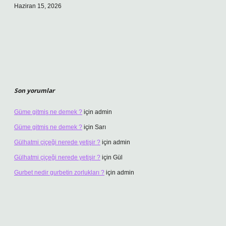
Haziran 15, 2026
Son yorumlar
Güme gitmiş ne demek ?
için
admin
Güme gitmiş ne demek ?
için
Sarı
Gülhatmi çiçeği nerede yetişir ?
için
admin
Gülhatmi çiçeği nerede yetişir ?
için
Gül
Gurbet nedir gurbetin zorlukları ?
için
admin