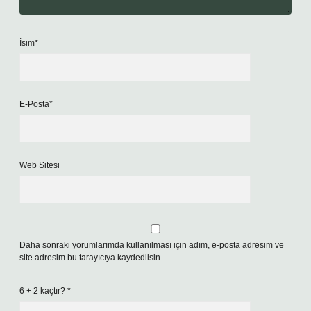
İsim*
E-Posta*
Web Sitesi
Daha sonraki yorumlarımda kullanılması için adım, e-posta adresim ve
site adresim bu tarayıcıya kaydedilsin.
6 + 2 kaçtır?
*