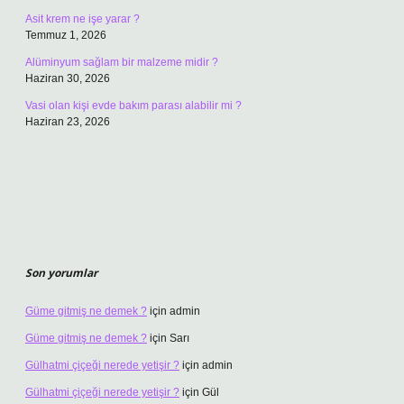
Asit krem ne işe yarar ?
Temmuz 1, 2026
Alüminyum sağlam bir malzeme midir ?
Haziran 30, 2026
Vasi olan kişi evde bakım parası alabilir mi ?
Haziran 23, 2026
Son yorumlar
Güme gitmiş ne demek ?
için
admin
Güme gitmiş ne demek ?
için
Sarı
Gülhatmi çiçeği nerede yetişir ?
için
admin
Gülhatmi çiçeği nerede yetişir ?
için
Gül