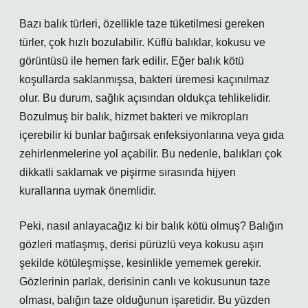
Bazı balık türleri, özellikle taze tüketilmesi gereken
türler, çok hızlı bozulabilir. Küflü balıklar, kokusu ve
görüntüsü ile hemen fark edilir. Eğer balık kötü
koşullarda saklanmışsa, bakteri üremesi kaçınılmaz
olur. Bu durum, sağlık açısından oldukça tehlikelidir.
Bozulmuş bir balık, hizmet bakteri ve mikropları
içerebilir ki bunlar bağırsak enfeksiyonlarına veya gıda
zehirlenmelerine yol açabilir. Bu nedenle, balıkları çok
dikkatli saklamak ve pişirme sırasında hijyen
kurallarına uymak önemlidir.
Peki, nasıl anlayacağız ki bir balık kötü olmuş? Balığın
gözleri matlaşmış, derisi pürüzlü veya kokusu aşırı
şekilde kötüleşmişse, kesinlikle yememek gerekir.
Gözlerinin parlak, derisinin canlı ve kokusunun taze
olması, balığın taze olduğunun işaretidir. Bu yüzden