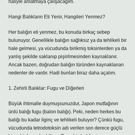
haliyle anlatmaya çalışacağım.
Hangi Balıkların Eti Yenir, Hangileri Yenmez?
Her balığın eti yenmez, bu konuda birkaç sebep
bulunuyor. Genellikle balığın sağlıksız ya da tehlikeli bir
hale gelmesi, ya vücudunda birikmiş toksinlerden ya da
yanlış şekilde saklanıp pişirilmesinden kaynaklanır.
Ancak bazen, doğrudan balığın türünden kaynaklanan
nedenler de vardır. Hadi bunları biraz daha açalım.
1. Zehirli Balıklar: Fugu ve Diğerleri
Büyük ihtimalle duymuşsunuzdur, Japon mutfağının
ünlü balığı fugu (balon balığı). Peki, neden herkes bu
balığı bu kadar ilginç ve tehlikeli buluyor? Çünkü fugu,
vücudunda tetrodotoksin adı verilen son derece güçlü