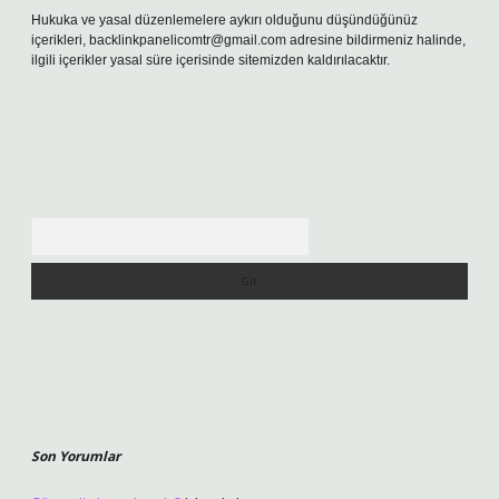
Hukuka ve yasal düzenlemelere aykırı olduğunu düşündüğünüz
içerikleri,
backlinkpanelicomtr@gmail.com
adresine bildirmeniz halinde,
ilgili içerikler yasal süre içerisinde sitemizden kaldırılacaktır.
Arama
Son Yorumlar