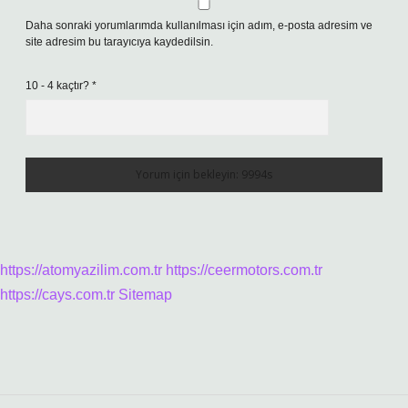
Daha sonraki yorumlarımda kullanılması için adım, e-posta adresim ve
site adresim bu tarayıcıya kaydedilsin.
10 - 4 kaçtır?
*
https://atomyazilim.com.tr
https://ceermotors.com.tr
https://cays.com.tr
Sitemap