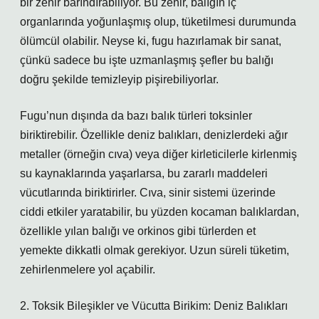
bir zehir barındırabiliyor. Bu zehir, balığın iç
organlarında yoğunlaşmış olup, tüketilmesi durumunda
ölümcül olabilir. Neyse ki, fugu hazırlamak bir sanat,
çünkü sadece bu işte uzmanlaşmış şefler bu balığı
doğru şekilde temizleyip pişirebiliyorlar.
Fugu’nun dışında da bazı balık türleri toksinler
biriktirebilir. Özellikle deniz balıkları, denizlerdeki ağır
metaller (örneğin cıva) veya diğer kirleticilerle kirlenmiş
su kaynaklarında yaşarlarsa, bu zararlı maddeleri
vücutlarında biriktirirler. Cıva, sinir sistemi üzerinde
ciddi etkiler yaratabilir, bu yüzden kocaman balıklardan,
özellikle yılan balığı ve orkinos gibi türlerden et
yemekte dikkatli olmak gerekiyor. Uzun süreli tüketim,
zehirlenmelere yol açabilir.
2. Toksik Bileşikler ve Vücutta Birikim: Deniz Balıkları