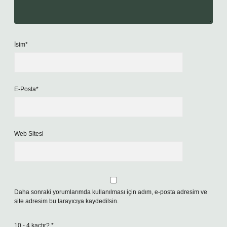
İsim*
E-Posta*
Web Sitesi
Daha sonraki yorumlarımda kullanılması için adım, e-posta adresim ve
site adresim bu tarayıcıya kaydedilsin.
10 - 4 kaçtır?
*