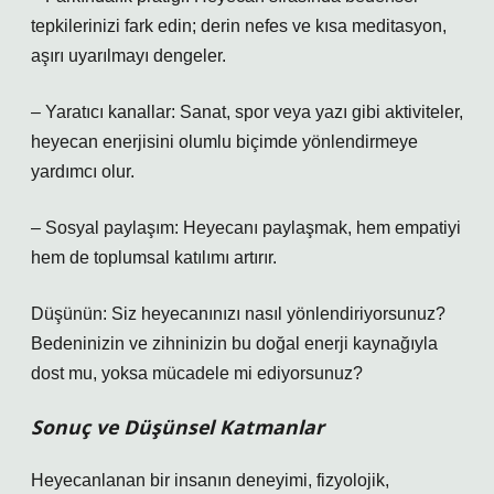
tepkilerinizi fark edin; derin nefes ve kısa meditasyon,
aşırı uyarılmayı dengeler.
– Yaratıcı kanallar: Sanat, spor veya yazı gibi aktiviteler,
heyecan enerjisini olumlu biçimde yönlendirmeye
yardımcı olur.
– Sosyal paylaşım: Heyecanı paylaşmak, hem empatiyi
hem de toplumsal
katılım
ı artırır.
Düşünün: Siz heyecanınızı nasıl yönlendiriyorsunuz?
Bedeninizin ve zihninizin bu doğal enerji kaynağıyla
dost mu, yoksa mücadele mi ediyorsunuz?
Sonuç ve Düşünsel Katmanlar
Heyecanlanan bir insanın deneyimi, fizyolojik,