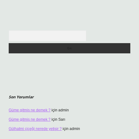
Arama
Son Yorumlar
Güme gitmiş ne demek ?
için
admin
Güme gitmiş ne demek ?
için
Sarı
Gülhatmi çiçeği nerede yetişir ?
için
admin