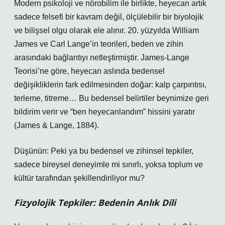
Modern psikoloji ve nörobilim ile birlikte, heyecan artık
sadece felsefi bir kavram değil, ölçülebilir bir biyolojik
ve bilişsel olgu olarak ele alınır. 20. yüzyılda William
James ve Carl Lange’in teorileri, beden ve zihin
arasındaki bağlantıyı netleştirmiştir. James-Lange
Teorisi’ne göre, heyecan aslında bedensel
değişikliklerin fark edilmesinden doğar: kalp çarpıntısı,
terleme, titreme… Bu bedensel belirtiler beynimize geri
bildirim verir ve “ben heyecanlandım” hissini yaratır
(James & Lange, 1884).
Düşünün: Peki ya bu bedensel ve zihinsel tepkiler,
sadece bireysel deneyimle mi sınırlı, yoksa toplum ve
kültür tarafından şekillendiriliyor mu?
Fizyolojik Tepkiler: Bedenin Anlık Dili