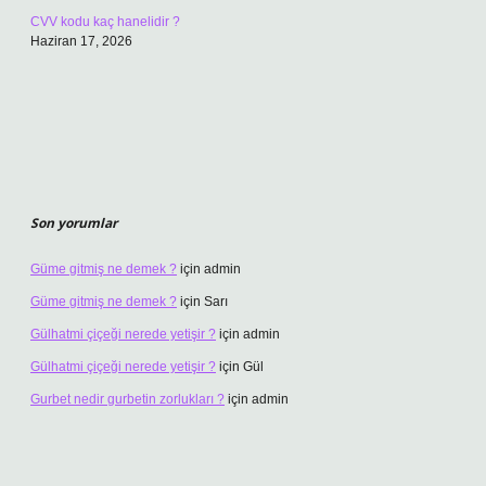
CVV kodu kaç hanelidir ?
Haziran 17, 2026
Son yorumlar
Güme gitmiş ne demek ?
için
admin
Güme gitmiş ne demek ?
için
Sarı
Gülhatmi çiçeği nerede yetişir ?
için
admin
Gülhatmi çiçeği nerede yetişir ?
için
Gül
Gurbet nedir gurbetin zorlukları ?
için
admin