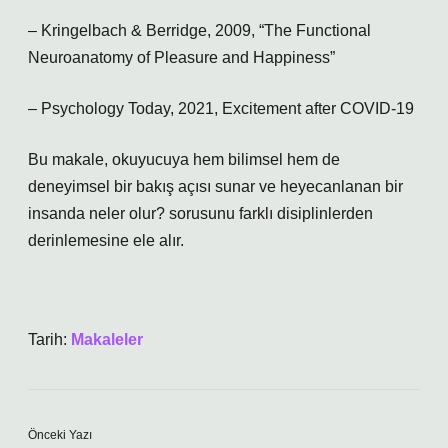
– Kringelbach & Berridge, 2009, “The Functional
Neuroanatomy of Pleasure and Happiness”
– Psychology Today, 2021, Excitement after COVID-19
Bu makale, okuyucuya hem bilimsel hem de
deneyimsel bir bakış açısı sunar ve
heyecanlanan bir
insanda neler olur?
sorusunu farklı disiplinlerden
derinlemesine ele alır.
Tarih:
Makaleler
Önceki Yazı