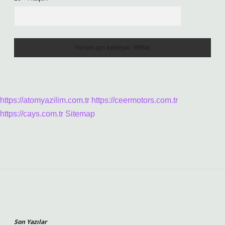
https://atomyazilim.com.tr
https://ceermotors.com.tr
https://cays.com.tr
Sitemap
Sidebar
Son Yazılar