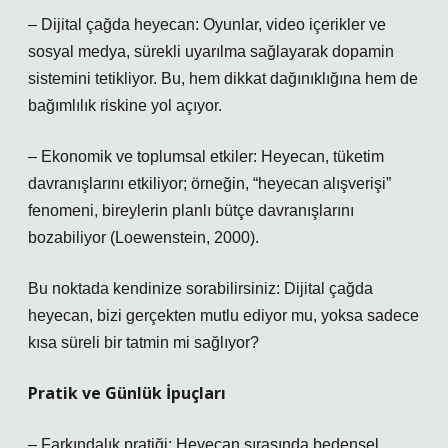
– Dijital çağda heyecan: Oyunlar, video içerikler ve
sosyal medya, sürekli uyarılma sağlayarak dopamin
sistemini tetikliyor. Bu, hem dikkat dağınıklığına hem de
bağımlılık riskine yol açıyor.
– Ekonomik ve toplumsal etkiler: Heyecan, tüketim
davranışlarını etkiliyor; örneğin, “heyecan alışverişi”
fenomeni, bireylerin planlı bütçe davranışlarını
bozabiliyor (Loewenstein, 2000).
Bu noktada kendinize sorabilirsiniz: Dijital çağda
heyecan, bizi gerçekten mutlu ediyor mu, yoksa sadece
kısa süreli bir tatmin mi sağlıyor?
Pratik ve Günlük İpuçları
– Farkındalık pratiği: Heyecan sırasında bedensel