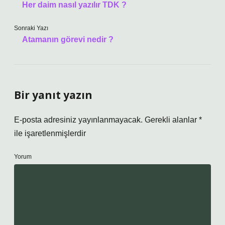
Her daim nasıl yazılır TDK ?
Sonraki Yazı
Atamanın görevi nedir ?
Bir yanıt yazın
E-posta adresiniz yayınlanmayacak.
Gerekli alanlar
*
ile işaretlenmişlerdir
Yorum