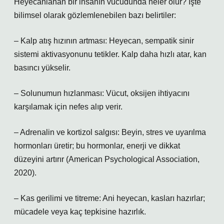
Heyecanlanan bir insanın vücudunda neler olur? İşte
bilimsel olarak gözlemlenebilen bazı belirtiler:
– Kalp atış hızının artması: Heyecan, sempatik sinir
sistemi aktivasyonunu tetikler. Kalp daha hızlı atar, kan
basıncı yükselir.
– Solunumun hızlanması: Vücut, oksijen ihtiyacını
karşılamak için nefes alıp verir.
– Adrenalin ve kortizol salgısı: Beyin, stres ve uyarılma
hormonları üretir; bu hormonlar, enerji ve dikkat
düzeyini artırır (American Psychological Association,
2020).
– Kas gerilimi ve titreme: Ani heyecan, kasları hazırlar;
mücadele veya kaç tepkisine hazırlık.