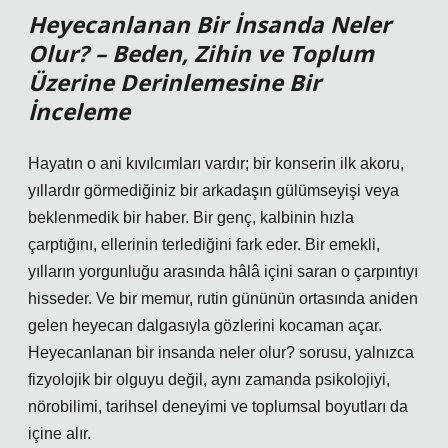
Heyecanlanan Bir İnsanda Neler
Olur?
– Beden, Zihin ve Toplum
Üzerine Derinlemesine Bir
İnceleme
Hayatın o ani kıvılcımları vardır; bir konserin ilk akoru,
yıllardır görmediğiniz bir arkadaşın gülümseyişi veya
beklenmedik bir haber. Bir genç, kalbinin hızla
çarptığını, ellerinin terlediğini fark eder. Bir emekli,
yılların yorgunluğu arasında hâlâ içini saran o çarpıntıyı
hisseder. Ve bir memur, rutin gününün ortasında aniden
gelen heyecan dalgasıyla gözlerini kocaman açar.
Heyecanlanan bir insanda neler olur?
sorusu, yalnızca
fizyolojik bir olguyu değil, aynı zamanda psikolojiyi,
nörobilimi, tarihsel deneyimi ve toplumsal boyutları da
içine alır.