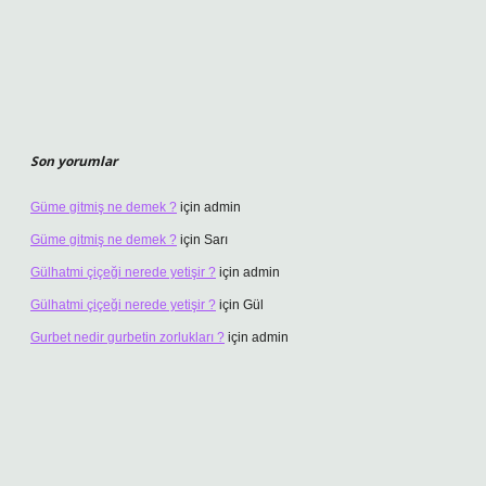
Son yorumlar
Güme gitmiş ne demek ?
için
admin
Güme gitmiş ne demek ?
için
Sarı
Gülhatmi çiçeği nerede yetişir ?
için
admin
Gülhatmi çiçeği nerede yetişir ?
için
Gül
Gurbet nedir gurbetin zorlukları ?
için
admin