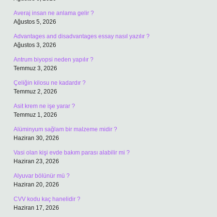
Averaj insan ne anlama gelir ?
Ağustos 5, 2026
Advantages and disadvantages essay nasıl yazılır ?
Ağustos 3, 2026
Antrum biyopsi neden yapılır ?
Temmuz 3, 2026
Çeliğin kilosu ne kadardır ?
Temmuz 2, 2026
Asit krem ne işe yarar ?
Temmuz 1, 2026
Alüminyum sağlam bir malzeme midir ?
Haziran 30, 2026
Vasi olan kişi evde bakım parası alabilir mi ?
Haziran 23, 2026
Alyuvar bölünür mü ?
Haziran 20, 2026
CVV kodu kaç hanelidir ?
Haziran 17, 2026