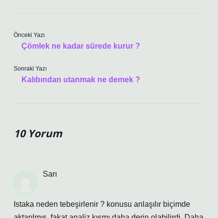
Önceki Yazı
Çömlek ne kadar sürede kurur ?
Sonraki Yazı
Kalıbından utanmak ne demek ?
10 Yorum
Sarı
Istaka neden tebeşirlenir ? konusu anlaşılır biçimde
aktarılmış, fakat analiz kısmı daha derin olabilirdi. Daha