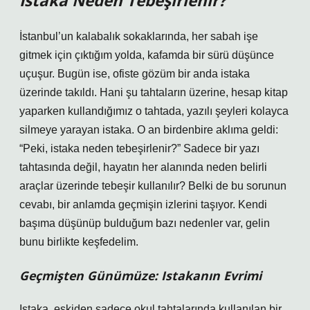
Istaka Neden Tebeşirlenir?
İstanbul’un kalabalık sokaklarında, her sabah işe
gitmek için çıktığım yolda, kafamda bir sürü düşünce
uçuşur. Bugün ise, ofiste gözüm bir anda istaka
üzerinde takıldı. Hani şu tahtaların üzerine, hesap kitap
yaparken kullandığımız o tahtada, yazılı şeyleri kolayca
silmeye yarayan istaka. O an birdenbire aklıma geldi:
“Peki, istaka neden tebeşirlenir?” Sadece bir yazı
tahtasında değil, hayatın her alanında neden belirli
araçlar üzerinde tebeşir kullanılır? Belki de bu sorunun
cevabı, bir anlamda geçmişin izlerini taşıyor. Kendi
başıma düşünüp bulduğum bazı nedenler var, gelin
bunu birlikte keşfedelim.
Geçmişten Günümüze: Istakanın Evrimi
Istaka, eskiden sadece okul tahtalarında kullanılan bir