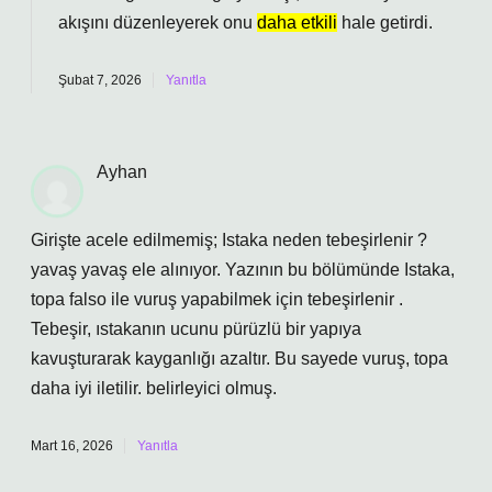
akışını düzenleyerek onu
daha etkili
hale getirdi.
Şubat 7, 2026
Yanıtla
Ayhan
Girişte acele edilmemiş; Istaka neden tebeşirlenir ?
yavaş yavaş ele alınıyor. Yazının bu bölümünde Istaka,
topa falso ile vuruş yapabilmek için tebeşirlenir .
Tebeşir, ıstakanın ucunu pürüzlü bir yapıya
kavuşturarak kayganlığı azaltır. Bu sayede vuruş, topa
daha iyi iletilir. belirleyici olmuş.
Mart 16, 2026
Yanıtla