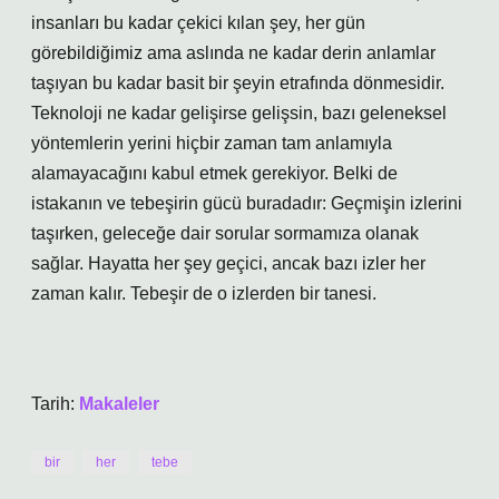
insanları bu kadar çekici kılan şey, her gün
görebildiğimiz ama aslında ne kadar derin anlamlar
taşıyan bu kadar basit bir şeyin etrafında dönmesidir.
Teknoloji ne kadar gelişirse gelişsin, bazı geleneksel
yöntemlerin yerini hiçbir zaman tam anlamıyla
alamayacağını kabul etmek gerekiyor. Belki de
istakanın ve tebeşirin gücü buradadır: Geçmişin izlerini
taşırken, geleceğe dair sorular sormamıza olanak
sağlar. Hayatta her şey geçici, ancak bazı izler her
zaman kalır. Tebeşir de o izlerden bir tanesi.
Tarih:
Makaleler
bir
her
tebe