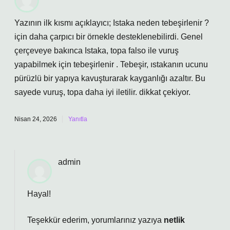
Yazının ilk kısmı açıklayıcı; Istaka neden tebeşirlenir ?
için daha çarpıcı bir örnekle desteklenebilirdi. Genel
çerçeveye bakınca Istaka, topa falso ile vuruş
yapabilmek için tebeşirlenir . Tebeşir, ıstakanın ucunu
pürüzlü bir yapıya kavuşturarak kayganlığı azaltır. Bu
sayede vuruş, topa daha iyi iletilir. dikkat çekiyor.
Nisan 24, 2026
Yanıtla
admin
Hayal!
Teşekkür ederim, yorumlarınız yazıya
netlik