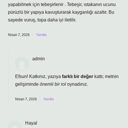
yapabilmek için tebeşirlenir . Tebeşir, ıstakanın ucunu
pürüzlü bir yapıya kavuşturarak kayganlığı azaltır. Bu
sayede vuruş, topa daha iyi iletilir.
Nisan 7, 2026
Yanıtla
admin
Efsun! Katkınız, yazıya
farklı bir değer
kattı; metnin
gelişiminde
önemli bir rol
oynadınız.
Nisan 7, 2026
Yanıtla
Hayal