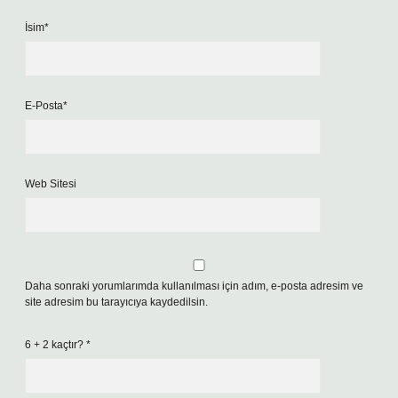
İsim*
E-Posta*
Web Sitesi
Daha sonraki yorumlarımda kullanılması için adım, e-posta adresim ve
site adresim bu tarayıcıya kaydedilsin.
6 + 2 kaçtır?
*