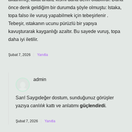
önce denk geldiğim bir durumda şöyle olmuştu: Istaka,
topa falso ile vuruş yapabilmek için tebeşirlenir .
Tebeşir, ıstakanın ucunu pürüzlü bir yapıya
kavuşturarak kayganlığı azaltır. Bu sayede vuruş, topa
daha iyi iletilir.
Şubat 7, 2026
Yanıtla
admin
Sarı! Saygıdeğer dostum, sunduğunuz görüşler
yazıya
canlılık
kattı ve anlatımı
güçlendirdi
.
Şubat 7, 2026
Yanıtla