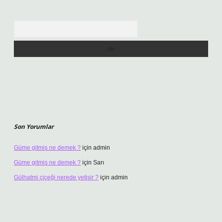
Arama
Son Yorumlar
Güme gitmiş ne demek ?
için
admin
Güme gitmiş ne demek ?
için
Sarı
Gülhatmi çiçeği nerede yetişir ?
için
admin