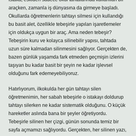
araçken, zamanla iş dünyasına da girmeye başladı.
Okullarda öğretmenlerin tahtayı silmesi için kullandığı
bu basit alet, özellikle tebeşirle yapılan işaretlemeler
için oldukça uygun bir araç. Ama neden tebeşir?
Tebeşirin kuru ve kolayca silinebilir yapısı, tahtada
uzun süre kalmadan silinmesini sağlıyor. Gerçekten de,
bazen günlük yaşamda fark etmeden geçmişin izlerini
taşıyan bu kadar basit bir şeyin ne kadar işlevsel
olduğunu fark edemeyebiliyoruz.
Hatırlıyorum, ilkokulda her gün tahtayı silen
öğretmenimin, her sabah tebeşirle o istakayı doldurup
tahtayı silerken ne kadar sistematik olduğunu. O küçük
hareketler aslında bana bir şeyler öğretiyordu.
Tebeşirle silinen her çizgi, günün sonunda temiz bir
sayfa açmamızı sağlıyordu. Gerçekten, her silinen yazı,