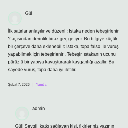
Gül
İlk satırlar anlaşılır ve düzenli; Istaka neden tebeşirlenir
? açısından derinlik biraz geç geliyor. Bu bilgiye küçük
bir çerçeve daha eklenebilir: Istaka, topa falso ile vuruş
yapabilmek için tebeşirlenir . Tebeşir, ıstakanın ucunu
pürüzlü bir yapıya kavuşturarak kayganlığı azaltır. Bu
sayede vuruş, topa daha iyi iletilir.
Şubat 7, 2026
Yanıtla
admin
Gül! Sevgili katkı sağlayan kişi, fikirleriniz yazının