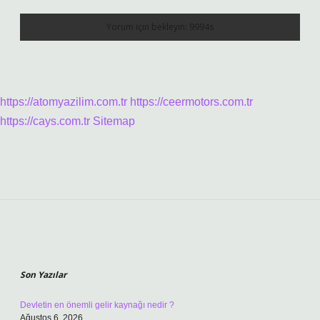
https://atomyazilim.com.tr
https://ceermotors.com.tr
https://cays.com.tr
Sitemap
Sidebar
Son Yazılar
Devletin en önemli gelir kaynağı nedir ?
Ağustos 6, 2026