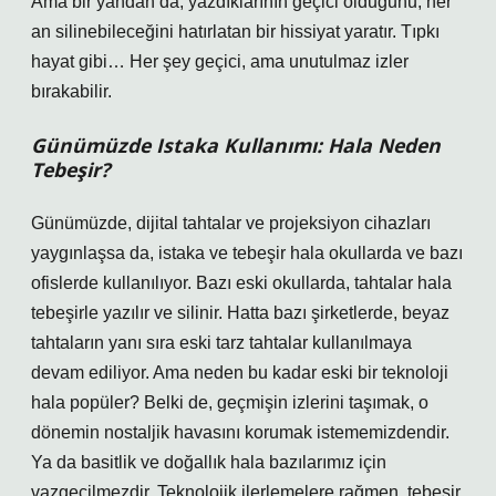
Ama bir yandan da, yazdıklarının geçici olduğunu, her
an silinebileceğini hatırlatan bir hissiyat yaratır. Tıpkı
hayat gibi… Her şey geçici, ama unutulmaz izler
bırakabilir.
Günümüzde Istaka Kullanımı: Hala Neden
Tebeşir?
Günümüzde, dijital tahtalar ve projeksiyon cihazları
yaygınlaşsa da, istaka ve tebeşir hala okullarda ve bazı
ofislerde kullanılıyor. Bazı eski okullarda, tahtalar hala
tebeşirle yazılır ve silinir. Hatta bazı şirketlerde, beyaz
tahtaların yanı sıra eski tarz tahtalar kullanılmaya
devam ediliyor. Ama neden bu kadar eski bir teknoloji
hala popüler? Belki de, geçmişin izlerini taşımak, o
dönemin nostaljik havasını korumak istememizdendir.
Ya da basitlik ve doğallık hala bazılarımız için
vazgeçilmezdir. Teknolojik ilerlemelere rağmen, tebeşir