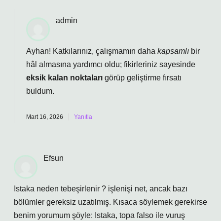
admin
Ayhan! Katkılarınız, çalışmamın daha
kapsamlı
bir
hâl almasına yardımcı oldu; fikirleriniz sayesinde
eksik kalan noktaları
görüp geliştirme fırsatı
buldum.
Mart 16, 2026
Yanıtla
Efsun
Istaka neden tebeşirlenir ? işlenişi net, ancak bazı
bölümler gereksiz uzatılmış. Kısaca söylemek gerekirse
benim yorumum şöyle: Istaka, topa falso ile vuruş