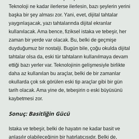
Teknoloji ne kadar ilerlerse ilerlesin, bazı şeylerin yerini
başka bir şey alması zor. Yani, evet, dijital tahtalar
yaygınlaşacak, yazı tahtalarında dijital ekranlar
kullanılacak. Ama bence, fiziksel istaka ve tebeşir, her
zaman bir yerde var olacak. Bu, belki de geçmişe
duyduğumuz bir nostalji. Bugün bile, çoğu okulda dijital
tahtalar olsa da, eski tür tahtaların kullanılmaya devam
ettiği bazı yerler var. Teknolojinin gelişmesiyle birlikte
daha az kullanılan bu araçlar, belki de bir zamanlar
okullarda çok sık görülen eski tip araçlar gibi bir gün
tarih olacak. Ama yine de, tebeşirin o eski büyüsünü
kaybetmesi zor.
Sonuç: Basitliğin Gücü
Istaka ve tebeşir, belki de hayatın ne kadar basit ve
anlaşılır olabileceğinin bir hatırlatıcısıdır. Belki de,