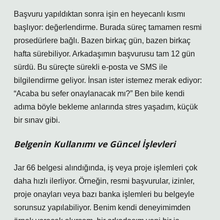
Başvuru yapıldıktan sonra işin en heyecanlı kısmı
başlıyor: değerlendirme. Burada süreç tamamen resmi
prosedürlere bağlı. Bazen birkaç gün, bazen birkaç
hafta sürebiliyor. Arkadaşımın başvurusu tam 12 gün
sürdü. Bu süreçte sürekli e-posta ve SMS ile
bilgilendirme geliyor. İnsan ister istemez merak ediyor:
“Acaba bu sefer onaylanacak mı?” Ben bile kendi
adıma böyle bekleme anlarında stres yaşadım, küçük
bir sınav gibi.
Belgenin Kullanımı ve Güncel İşlevleri
Jar 66 belgesi alındığında, iş veya proje işlemleri çok
daha hızlı ilerliyor. Örneğin, resmi başvurular, izinler,
proje onayları veya bazı banka işlemleri bu belgeyle
sorunsuz yapılabiliyor. Benim kendi deneyimimden