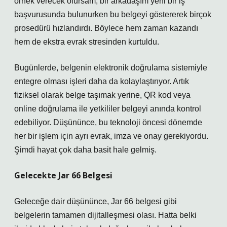
örnek verecek olursam, bir arkadaşım yeni bir iş
başvurusunda bulunurken bu belgeyi göstererek birçok
prosedürü hızlandırdı. Böylece hem zaman kazandı
hem de ekstra evrak stresinden kurtuldu.
Bugünlerde, belgenin elektronik doğrulama sistemiyle
entegre olması işleri daha da kolaylaştırıyor. Artık
fiziksel olarak belge taşımak yerine, QR kod veya
online doğrulama ile yetkililer belgeyi anında kontrol
edebiliyor. Düşününce, bu teknoloji öncesi dönemde
her bir işlem için ayrı evrak, imza ve onay gerekiyordu.
Şimdi hayat çok daha basit hale gelmiş.
Gelecekte Jar 66 Belgesi
Geleceğe dair düşününce, Jar 66 belgesi gibi
belgelerin tamamen dijitalleşmesi olası. Hatta belki