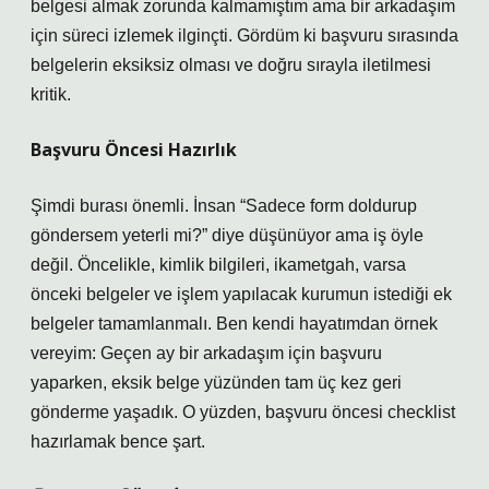
belgesi almak zorunda kalmamıştım ama bir arkadaşım
için süreci izlemek ilginçti. Gördüm ki başvuru sırasında
belgelerin eksiksiz olması ve doğru sırayla iletilmesi
kritik.
Başvuru Öncesi Hazırlık
Şimdi burası önemli. İnsan “Sadece form doldurup
göndersem yeterli mi?” diye düşünüyor ama iş öyle
değil. Öncelikle, kimlik bilgileri, ikametgah, varsa
önceki belgeler ve işlem yapılacak kurumun istediği ek
belgeler tamamlanmalı. Ben kendi hayatımdan örnek
vereyim: Geçen ay bir arkadaşım için başvuru
yaparken, eksik belge yüzünden tam üç kez geri
gönderme yaşadık. O yüzden, başvuru öncesi checklist
hazırlamak bence şart.