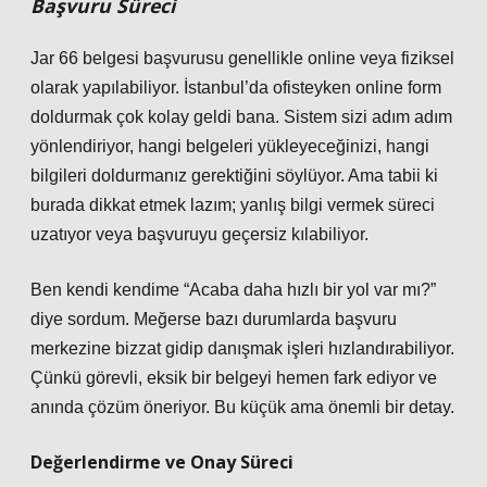
Başvuru Süreci
Jar 66 belgesi başvurusu genellikle online veya fiziksel
olarak yapılabiliyor. İstanbul’da ofisteyken online form
doldurmak çok kolay geldi bana. Sistem sizi adım adım
yönlendiriyor, hangi belgeleri yükleyeceğinizi, hangi
bilgileri doldurmanız gerektiğini söylüyor. Ama tabii ki
burada dikkat etmek lazım; yanlış bilgi vermek süreci
uzatıyor veya başvuruyu geçersiz kılabiliyor.
Ben kendi kendime “Acaba daha hızlı bir yol var mı?”
diye sordum. Meğerse bazı durumlarda başvuru
merkezine bizzat gidip danışmak işleri hızlandırabiliyor.
Çünkü görevli, eksik bir belgeyi hemen fark ediyor ve
anında çözüm öneriyor. Bu küçük ama önemli bir detay.
Değerlendirme ve Onay Süreci