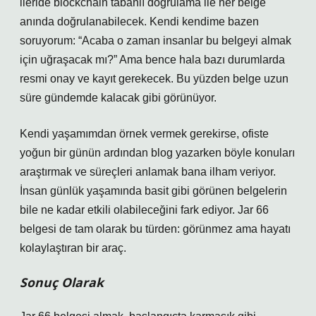
ileride blockchain tabanlı doğrulama ile her belge
anında doğrulanabilecek. Kendi kendime bazen
soruyorum: “Acaba o zaman insanlar bu belgeyi almak
için uğraşacak mı?” Ama bence hala bazı durumlarda
resmi onay ve kayıt gerekecek. Bu yüzden belge uzun
süre gündemde kalacak gibi görünüyor.
Kendi yaşamımdan örnek vermek gerekirse, ofiste
yoğun bir günün ardından blog yazarken böyle konuları
araştırmak ve süreçleri anlamak bana ilham veriyor.
İnsan günlük yaşamında basit gibi görünen belgelerin
bile ne kadar etkili olabileceğini fark ediyor. Jar 66
belgesi de tam olarak bu türden: görünmez ama hayatı
kolaylaştıran bir araç.
Sonuç Olarak