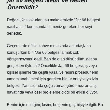
Jar 66 Belgesi Nedir ve Neden
Önemlidir?
Değerli Kasi okurları, bu makalemizde “Jar 66 belgesi
nasıl alınır” konusunda bilmeniz gereken her şeyi
derledik.
Geçenlerde ofiste kahve molasında arkadaşlarla
konuşurken biri “Jar 66 belgesi almak çok
uğraştırıcıymış” dedi. Ben de o an düşündüm, acaba
gerçekten öyle mi? Öncelikle Jar 66 belgesi, iş veya
kişisel işlemlerde çeşitli yasal ve resmi prosedürlerin
tamamlanabilmesi için gereken bir tür onay veya izin
belgesi. Yani aslında çoğu zaman görünmez ama iş
hayatında veya özel projelerde ciddi bir etkisi oluyor.
Benim için en ilginç kısmı, belgenin geçmişiyle ilgili. Bu