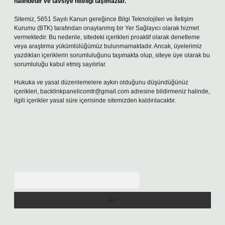
halindedir ve tavsiye niteliği taşımazlar.
Sitemiz, 5651 Sayılı Kanun gereğince Bilgi Teknolojileri ve İletişim
Kurumu (BTK) tarafından onaylanmış bir Yer Sağlayıcı olarak hizmet
vermektedir. Bu nedenle, sitedeki içerikleri proaktif olarak denetleme
veya araştırma yükümlülüğümüz bulunmamaktadır. Ancak, üyelerimiz
yazdıkları içeriklerin sorumluluğunu taşımakta olup, siteye üye olarak bu
sorumluluğu kabul etmiş sayılırlar.
Hukuka ve yasal düzenlemelere aykırı olduğunu düşündüğünüz
içerikleri,
backlinkpanelicomtr@gmail.com
adresine bildirmeniz halinde,
ilgili içerikler yasal süre içerisinde sitemizden kaldırılacaktır.
Arama