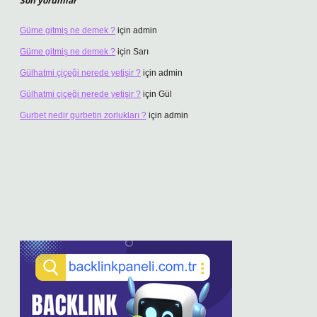
Son yorumlar
Güme gitmiş ne demek ?
için
admin
Güme gitmiş ne demek ?
için
Sarı
Gülhatmi çiçeği nerede yetişir ?
için
admin
Gülhatmi çiçeği nerede yetişir ?
için
Gül
Gurbet nedir gurbetin zorlukları ?
için
admin