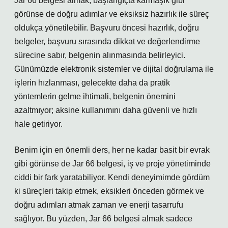
Jar 66 belgesi almak, başlangıçta karmaşık gibi
görünse de doğru adımlar ve eksiksiz hazırlık ile süreç
oldukça yönetilebilir. Başvuru öncesi hazırlık, doğru
belgeler, başvuru sırasında dikkat ve değerlendirme
sürecine sabır, belgenin alınmasında belirleyici.
Günümüzde elektronik sistemler ve dijital doğrulama ile
işlerin hızlanması, gelecekte daha da pratik
yöntemlerin gelme ihtimali, belgenin önemini
azaltmıyor; aksine kullanımını daha güvenli ve hızlı
hale getiriyor.
Benim için en önemli ders, her ne kadar basit bir evrak
gibi görünse de Jar 66 belgesi, iş ve proje yönetiminde
ciddi bir fark yaratabiliyor. Kendi deneyimimde gördüm
ki süreçleri takip etmek, eksikleri önceden görmek ve
doğru adımları atmak zaman ve enerji tasarrufu
sağlıyor. Bu yüzden, Jar 66 belgesi almak sadece