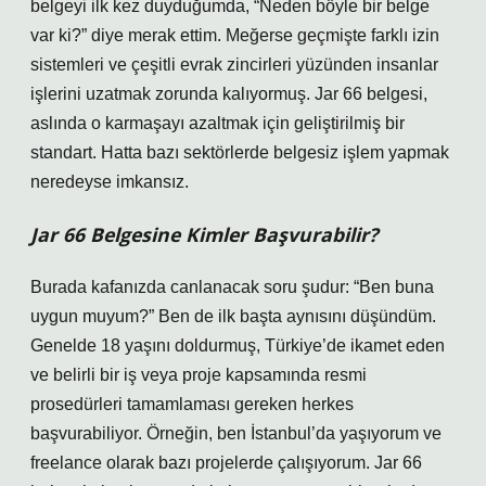
belgeyi ilk kez duyduğumda, “Neden böyle bir belge
var ki?” diye merak ettim. Meğerse geçmişte farklı izin
sistemleri ve çeşitli evrak zincirleri yüzünden insanlar
işlerini uzatmak zorunda kalıyormuş. Jar 66 belgesi,
aslında o karmaşayı azaltmak için geliştirilmiş bir
standart. Hatta bazı sektörlerde belgesiz işlem yapmak
neredeyse imkansız.
Jar 66 Belgesine Kimler Başvurabilir?
Burada kafanızda canlanacak soru şudur: “Ben buna
uygun muyum?” Ben de ilk başta aynısını düşündüm.
Genelde 18 yaşını doldurmuş, Türkiye’de ikamet eden
ve belirli bir iş veya proje kapsamında resmi
prosedürleri tamamlaması gereken herkes
başvurabiliyor. Örneğin, ben İstanbul’da yaşıyorum ve
freelance olarak bazı projelerde çalışıyorum. Jar 66