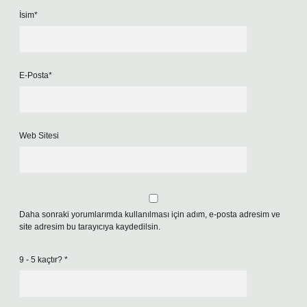
İsim*
E-Posta*
Web Sitesi
Daha sonraki yorumlarımda kullanılması için adım, e-posta adresim ve
site adresim bu tarayıcıya kaydedilsin.
9 - 5 kaçtır?
*