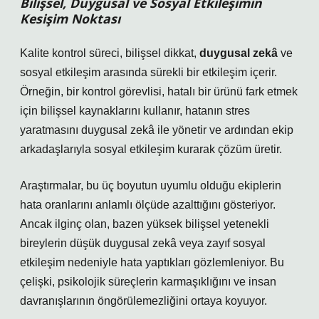
Bilişsel, Duygusal ve Sosyal Etkileşimin
Kesişim Noktası
Kalite kontrol süreci, bilişsel dikkat,
duygusal zekâ
ve
sosyal etkileşim
arasında sürekli bir etkileşim içerir.
Örneğin, bir kontrol görevlisi, hatalı bir ürünü fark etmek
için bilişsel kaynaklarını kullanır, hatanın stres
yaratmasını duygusal zekâ ile yönetir ve ardından ekip
arkadaşlarıyla sosyal etkileşim kurarak çözüm üretir.
Araştırmalar, bu üç boyutun uyumlu olduğu ekiplerin
hata oranlarını anlamlı ölçüde azalttığını gösteriyor.
Ancak ilginç olan, bazen yüksek bilişsel yetenekli
bireylerin düşük duygusal zekâ veya zayıf sosyal
etkileşim nedeniyle hata yaptıkları gözlemleniyor. Bu
çelişki, psikolojik süreçlerin karmaşıklığını ve insan
davranışlarının öngörülemezliğini ortaya koyuyor.