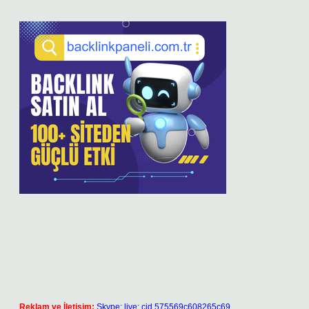
Reklam ve İletişim:
Skype: live:.cid.575569c608265c69