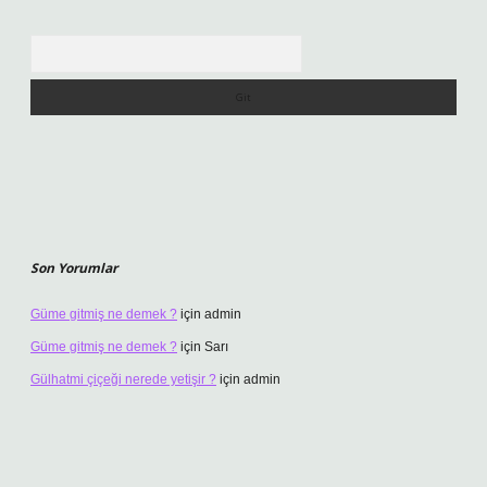
Arama
Son Yorumlar
Güme gitmiş ne demek ?
için
admin
Güme gitmiş ne demek ?
için
Sarı
Gülhatmi çiçeği nerede yetişir ?
için
admin