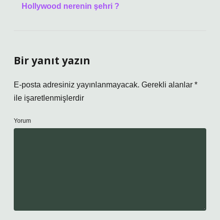
Hollywood nerenin şehri ?
Bir yanıt yazın
E-posta adresiniz yayınlanmayacak.
Gerekli alanlar
*
ile işaretlenmişlerdir
Yorum