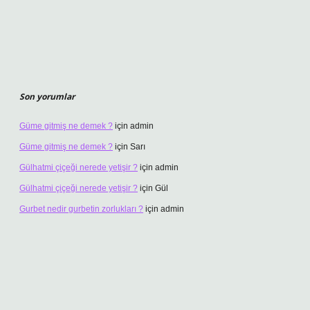
Son yorumlar
Güme gitmiş ne demek ?
için
admin
Güme gitmiş ne demek ?
için
Sarı
Gülhatmi çiçeği nerede yetişir ?
için
admin
Gülhatmi çiçeği nerede yetişir ?
için
Gül
Gurbet nedir gurbetin zorlukları ?
için
admin