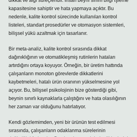
dikkat ve algı süreçleridir. İnsan beyni sınırlı bilgi işleme
kapasitesine sahiptir ve hata yapmaya açıktır. Bu
nedenle, kalite kontrol sürecinde kullanılan kontrol
listeleri, standart prosedürler ve otomasyon sistemleri,
bilişsel yükü azaltmak için tasarlanır.
Bir meta-analiz, kalite kontrol sırasında dikkat
dağınıklığının ve otomatikleşmiş rutinlerin hataları
artırdığını ortaya koyuyor. Örneğin, bir üretim hattında
çalışanların monoton görevlerde dikkatlerini
kaybetmeleri, hatalı ürün oranının yükselmesine yol
açıyor. Bu, bilişsel psikolojinin bize gösterdiği gibi,
beynin sınırlı kaynaklarla çalıştığını ve hata olasılığının
her zaman var olduğunu hatırlatıyor.
Kendi gözlemimden, yeni bir ürünün test edilmesi
sırasında, çalışanların odaklanma sürelerinin