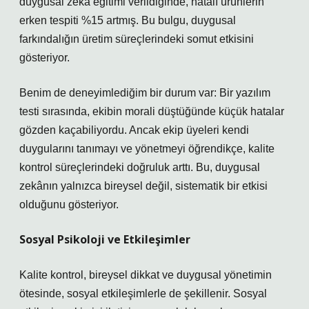
duygusal zekâ eğitimi verildiğinde, hatalı ürünlerin
erken tespiti %15 artmış. Bu bulgu, duygusal
farkındalığın üretim süreçlerindeki somut etkisini
gösteriyor.
Benim de deneyimlediğim bir durum var: Bir yazılım
testi sırasında, ekibin morali düştüğünde küçük hatalar
gözden kaçabiliyordu. Ancak ekip üyeleri kendi
duygularını tanımayı ve yönetmeyi öğrendikçe, kalite
kontrol süreçlerindeki doğruluk arttı. Bu, duygusal
zekânın yalnızca bireysel değil, sistematik bir etkisi
olduğunu gösteriyor.
Sosyal Psikoloji ve Etkileşimler
Kalite kontrol, bireysel dikkat ve duygusal yönetimin
ötesinde, sosyal etkileşimlerle de şekillenir.
Sosyal