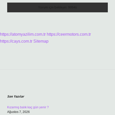
https://atomyazilim.com.tr
https://ceermotors.com.tr
https://cays.com.tr
Sitemap
Sidebar
Son Yazılar
Kızarmış balık kaç gün yenir ?
Ağustos 7, 2026