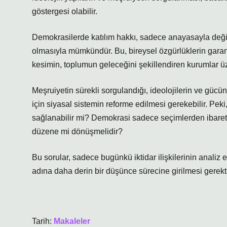
göstergesi olabilir.
Demokrasilerde katılım hakkı, sadece anayasayla değil
olmasıyla mümkündür. Bu, bireysel özgürlüklerin garant
kesimin, toplumun geleceğini şekillendiren kurumlar üze
Meşruiyetin sürekli sorgulandığı, ideolojilerin ve gücün ç
için siyasal sistemin reforme edilmesi gerekebilir. Peki,
sağlanabilir mi? Demokrasi sadece seçimlerden ibaret 
düzene mi dönüşmelidir?
Bu sorular, sadece bugünkü iktidar ilişkilerinin analiz 
adına daha derin bir düşünce sürecine girilmesi gerekt
Tarih:
Makaleler