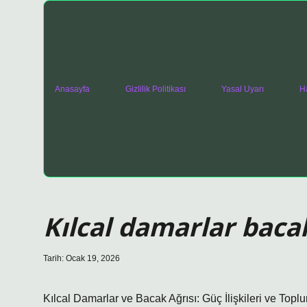
Anasayfa
Gizlilik Politikası
Yasal Uyarı
H
Kılcal damarlar bacak
Tarih: Ocak 19, 2026
Kılcal Damarlar ve Bacak Ağrısı: Güç İlişkileri ve Top