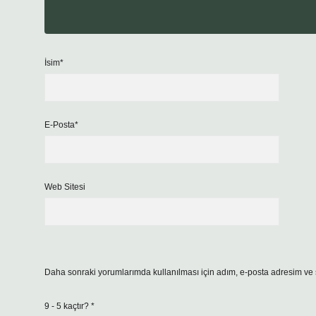
İsim*
E-Posta*
Web Sitesi
Daha sonraki yorumlarımda kullanılması için adım, e-posta adresim ve s
9 - 5 kaçtır?
*