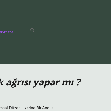
akkımızda
 ağrısı yapar mı ?
lumsal Düzen Üzerine Bir Analiz