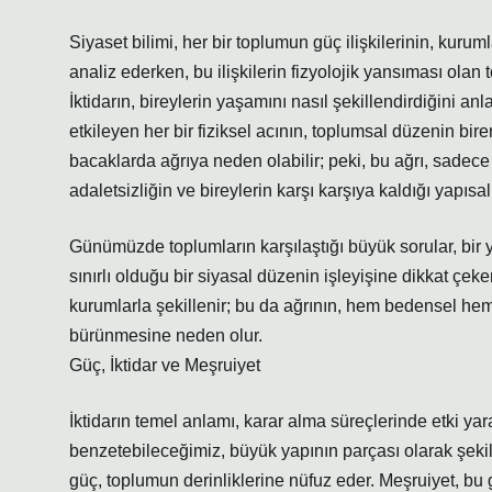
Siyaset bilimi, her bir toplumun güç ilişkilerinin, kurumla
analiz ederken, bu ilişkilerin fizyolojik yansıması ola
İktidarın, bireylerin yaşamını nasıl şekillendirdiğini 
etkileyen her bir fiziksel acının, toplumsal düzenin bir
bacaklarda ağrıya neden olabilir; peki, bu ağrı, sadece
adaletsizliğin ve bireylerin karşı karşıya kaldığı yapıs
Günümüzde toplumların karşılaştığı büyük sorular, bir 
sınırlı olduğu bir siyasal düzenin işleyişine dikkat çek
kurumlarla şekillenir; bu da ağrının, hem bedensel h
bürünmesine neden olur.
Güç, İktidar ve Meşruiyet
İktidarın temel anlamı, karar alma süreçlerinde etki ya
benzetebileceğimiz, büyük yapının parçası olarak şekillen
güç, toplumun derinliklerine nüfuz eder. Meşruiyet, bu 