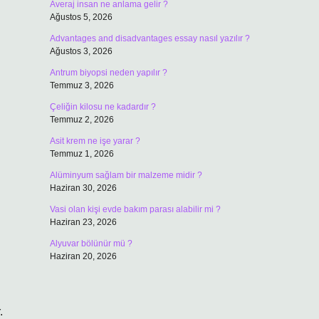
Averaj insan ne anlama gelir ?
Ağustos 5, 2026
Advantages and disadvantages essay nasıl yazılır ?
Ağustos 3, 2026
ı
Antrum biyopsi neden yapılır ?
Temmuz 3, 2026
Çeliğin kilosu ne kadardır ?
Temmuz 2, 2026
Asit krem ne işe yarar ?
Temmuz 1, 2026
n
Alüminyum sağlam bir malzeme midir ?
Haziran 30, 2026
Vasi olan kişi evde bakım parası alabilir mi ?
Haziran 23, 2026
Alyuvar bölünür mü ?
Haziran 20, 2026
.