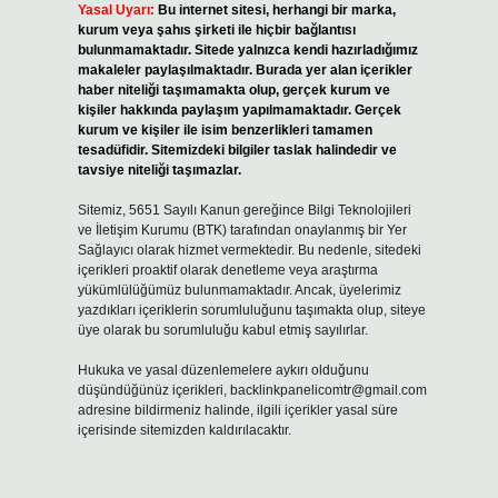
Yasal Uyarı:
Bu internet sitesi, herhangi bir marka,
kurum veya şahıs şirketi ile hiçbir bağlantısı
bulunmamaktadır. Sitede yalnızca kendi hazırladığımız
makaleler paylaşılmaktadır. Burada yer alan içerikler
haber niteliği taşımamakta olup, gerçek kurum ve
kişiler hakkında paylaşım yapılmamaktadır. Gerçek
kurum ve kişiler ile isim benzerlikleri tamamen
tesadüfidir. Sitemizdeki bilgiler taslak halindedir ve
tavsiye niteliği taşımazlar.
Sitemiz, 5651 Sayılı Kanun gereğince Bilgi Teknolojileri
ve İletişim Kurumu (BTK) tarafından onaylanmış bir Yer
Sağlayıcı olarak hizmet vermektedir. Bu nedenle, sitedeki
içerikleri proaktif olarak denetleme veya araştırma
yükümlülüğümüz bulunmamaktadır. Ancak, üyelerimiz
yazdıkları içeriklerin sorumluluğunu taşımakta olup, siteye
üye olarak bu sorumluluğu kabul etmiş sayılırlar.
Hukuka ve yasal düzenlemelere aykırı olduğunu
düşündüğünüz içerikleri,
backlinkpanelicomtr@gmail.com
adresine bildirmeniz halinde, ilgili içerikler yasal süre
içerisinde sitemizden kaldırılacaktır.