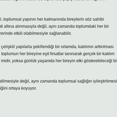
, toplumsal yapının her katmanında bireylerin söz sahibi
i altına alınmasıyla değil, aynı zamanda toplumdaki her bir
rinde etkili olabilmesiyle sağlanabilir.
elişkili yapılarla şekillendiği bir ortamda, katılımın arttırılması
 toplumun her bireyine eşit fırsatlar tanınarak gerçek bir katılım
midir, yoksa günlük yaşamda her bireyin etki gösterebileceği bi
edilmesiyle değil, aynı zamanda toplumsal sağlığın iyileştirilmesi
iğini ortaya koyuyor.