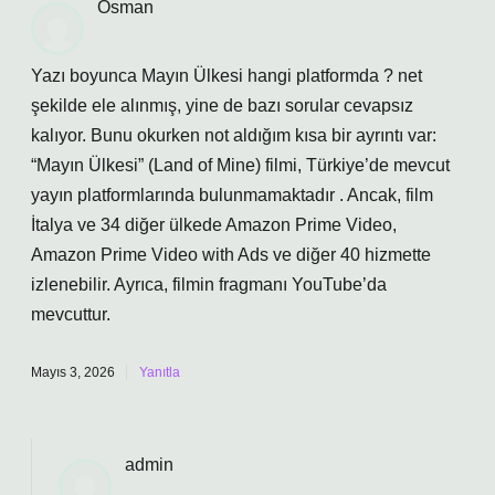
Osman
Yazı boyunca Mayın Ülkesi hangi platformda ? net
şekilde ele alınmış, yine de bazı sorular cevapsız
kalıyor. Bunu okurken not aldığım kısa bir ayrıntı var:
“Mayın Ülkesi” (Land of Mine) filmi, Türkiye’de mevcut
yayın platformlarında bulunmamaktadır . Ancak, film
İtalya ve 34 diğer ülkede Amazon Prime Video,
Amazon Prime Video with Ads ve diğer 40 hizmette
izlenebilir. Ayrıca, filmin fragmanı YouTube’da
mevcuttur.
Mayıs 3, 2026
Yanıtla
admin