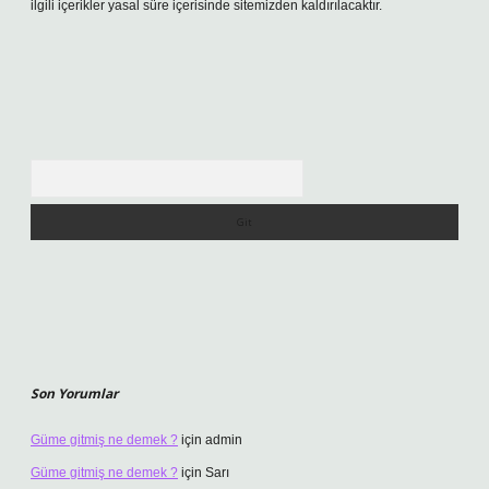
ilgili içerikler yasal süre içerisinde sitemizden kaldırılacaktır.
Arama
Son Yorumlar
Güme gitmiş ne demek ?
için
admin
Güme gitmiş ne demek ?
için
Sarı