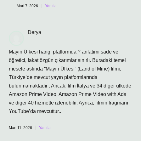
Mart 7, 2026
Yanıtla
Derya
Mayın Ülkesi hangi platformda ? anlatımı sade ve
öğretici, fakat özgün çıkarımlar sınırlı. Buradaki temel
mesele aslında “Mayın Ülkesi” (Land of Mine) filmi,
Türkiye’de mevcut yayın platformlarında
bulunmamaktadır . Ancak, film İtalya ve 34 diğer ülkede
Amazon Prime Video, Amazon Prime Video with Ads
ve diğer 40 hizmette izlenebilir. Ayrıca, filmin fragmanı
YouTube’da mevcuttur..
Mart 11, 2026
Yanıtla