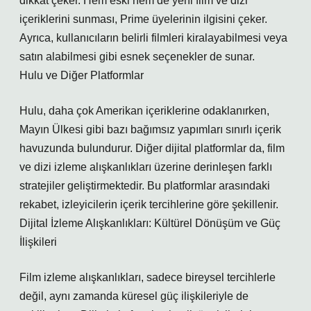
dikkat çeker. Hem eski hem de yeni film ve dizi
içeriklerini sunması, Prime üyelerinin ilgisini çeker.
Ayrıca, kullanıcıların belirli filmleri kiralayabilmesi veya
satın alabilmesi gibi esnek seçenekler de sunar.
Hulu ve Diğer Platformlar
Hulu, daha çok Amerikan içeriklerine odaklanırken,
Mayın Ülkesi gibi bazı bağımsız yapımları sınırlı içerik
havuzunda bulundurur. Diğer dijital platformlar da, film
ve dizi izleme alışkanlıkları üzerine derinleşen farklı
stratejiler geliştirmektedir. Bu platformlar arasındaki
rekabet, izleyicilerin içerik tercihlerine göre şekillenir.
Dijital İzleme Alışkanlıkları: Kültürel Dönüşüm ve Güç
İlişkileri
Film izleme alışkanlıkları, sadece bireysel tercihlerle
değil, aynı zamanda küresel güç ilişkileriyle de