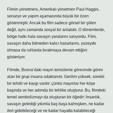
Filmin yönetmeni, Amerikalı yönetmen Paul Haggis,
senaryo ve yapım aşamasında büyük bir özen
göstermiştir. Ancak bu film sadece görsel bir şölen
değil, aynı zamanda sosyal bir anlatıdır. O dönemlerde,
bölge halkı hala savaşın yaralarını sarıyordu. Film,
savaşın daha bitmeden kalıcı hasarlarını, yüzeyde
olmasa da ruhlarda bırakmaya devam ettiğini
gösteriyor.
Filmde, Bosna’daki mayın temizleme görevinde görev
alan bir grup insana odaklanılır. Gerilim yüksek, sürekli
bir tehdit ve kaygı vardır; çünkü mayınlar her köşe
başında ve her adımda bir tehlike oluşturur. Bu, filmdeki
temel sembolizmayı da oluşturan bir öğedir: İnsanlık,
savaşın getirdiği yıkımla baş başa kalmışken, ne kadar
ileri gidebileceği ve ne kadar hayatta kalabileceği