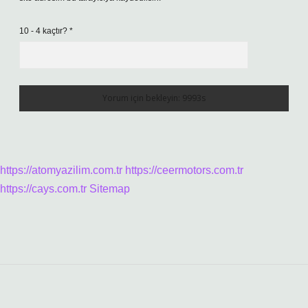
10 - 4 kaçtır?
*
https://atomyazilim.com.tr
https://ceermotors.com.tr
https://cays.com.tr
Sitemap