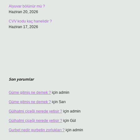
Alyuvar bölünür mü ?
Haziran 20, 2026
CVV kodu kaç hanelidir ?
Haziran 17, 2026
Son yorumlar
Güme gitmiş ne demek ?
için
admin
Güme gitmiş ne demek ?
için
Sarı
Gülhatmi çiçeği nerede yetişir ?
için
admin
Gülhatmi çiçeği nerede yetişir ?
için
Gül
Gurbet nedir gurbetin zorlukları ?
için
admin