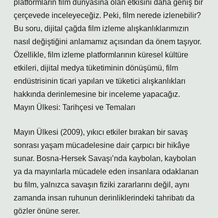
platformların film dünyasına olan etkisini daha geniş bir
çerçevede inceleyeceğiz. Peki, film nerede izlenebilir?
Bu soru, dijital çağda film izleme alışkanlıklarımızın
nasıl değiştiğini anlamamız açısından da önem taşıyor.
Özellikle, film izleme platformlarının küresel kültüre
etkileri, dijital medya tüketiminin dönüşümü, film
endüstrisinin ticari yapıları ve tüketici alışkanlıkları
hakkında derinlemesine bir inceleme yapacağız.
Mayın Ülkesi: Tarihçesi ve Temaları
Mayın Ülkesi (2009), yıkıcı etkiler bırakan bir savaş
sonrası yaşam mücadelesine dair çarpıcı bir hikâye
sunar. Bosna-Hersek Savaşı’nda kaybolan, kaybolan
ya da mayınlarla mücadele eden insanlara odaklanan
bu film, yalnızca savaşın fiziki zararlarını değil, aynı
zamanda insan ruhunun derinliklerindeki tahribatı da
gözler önüne serer.