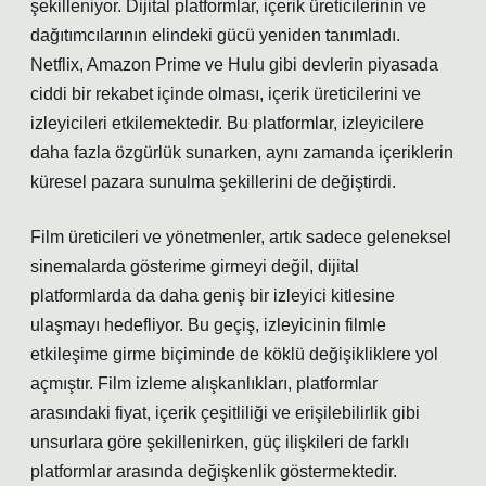
şekilleniyor. Dijital platformlar, içerik üreticilerinin ve
dağıtımcılarının elindeki gücü yeniden tanımladı.
Netflix, Amazon Prime ve Hulu gibi devlerin piyasada
ciddi bir rekabet içinde olması, içerik üreticilerini ve
izleyicileri etkilemektedir. Bu platformlar, izleyicilere
daha fazla özgürlük sunarken, aynı zamanda içeriklerin
küresel pazara sunulma şekillerini de değiştirdi.
Film üreticileri ve yönetmenler, artık sadece geleneksel
sinemalarda gösterime girmeyi değil, dijital
platformlarda da daha geniş bir izleyici kitlesine
ulaşmayı hedefliyor. Bu geçiş, izleyicinin filmle
etkileşime girme biçiminde de köklü değişikliklere yol
açmıştır. Film izleme alışkanlıkları, platformlar
arasındaki fiyat, içerik çeşitliliği ve erişilebilirlik gibi
unsurlara göre şekillenirken, güç ilişkileri de farklı
platformlar arasında değişkenlik göstermektedir.