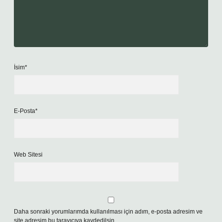
İsim*
E-Posta*
Web Sitesi
Daha sonraki yorumlarımda kullanılması için adım, e-posta adresim ve
site adresim bu tarayıcıya kaydedilsin.