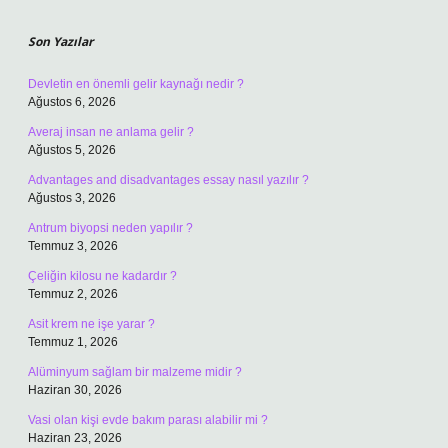
Sidebar
Son Yazılar
Devletin en önemli gelir kaynağı nedir ?
Ağustos 6, 2026
Averaj insan ne anlama gelir ?
Ağustos 5, 2026
Advantages and disadvantages essay nasıl yazılır ?
Ağustos 3, 2026
Antrum biyopsi neden yapılır ?
Temmuz 3, 2026
Çeliğin kilosu ne kadardır ?
Temmuz 2, 2026
Asit krem ne işe yarar ?
Temmuz 1, 2026
Alüminyum sağlam bir malzeme midir ?
Haziran 30, 2026
Vasi olan kişi evde bakım parası alabilir mi ?
Haziran 23, 2026