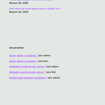
Haziran 30, 2026
Vasi olan kişi evde bakım parası alabilir mi ?
Haziran 23, 2026
Son yorumlar
Güme gitmiş ne demek ?
için
admin
Güme gitmiş ne demek ?
için
Sarı
Gülhatmi çiçeği nerede yetişir ?
için
admin
Gülhatmi çiçeği nerede yetişir ?
için
Gül
Gurbet nedir gurbetin zorlukları ?
için
admin