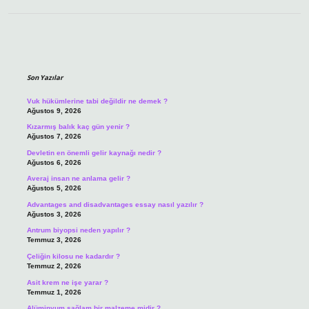
Sidebar
Son Yazılar
Vuk hükümlerine tabi değildir ne demek ?
Ağustos 9, 2026
Kızarmış balık kaç gün yenir ?
Ağustos 7, 2026
Devletin en önemli gelir kaynağı nedir ?
Ağustos 6, 2026
Averaj insan ne anlama gelir ?
Ağustos 5, 2026
Advantages and disadvantages essay nasıl yazılır ?
Ağustos 3, 2026
Antrum biyopsi neden yapılır ?
Temmuz 3, 2026
Çeliğin kilosu ne kadardır ?
Temmuz 2, 2026
Asit krem ne işe yarar ?
Temmuz 1, 2026
Alüminyum sağlam bir malzeme midir ?