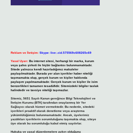
Reklam ve İletişim:
Skype: live:.cid.575569c608265c69
Yasal Uyarı:
Bu internet sitesi, herhangi bir marka, kurum
veya şahıs şirketi ile hiçbir bağlantısı bulunmamaktadır.
Sitede yalnızca kendi hazırladığımız makaleler
paylaşılmaktadır. Burada yer alan içerikler haber niteliği
taşımamakta olup, gerçek kurum ve kişiler hakkında
paylaşım yapılmamaktadır. Gerçek kurum ve kişiler ile isim
benzerlikleri tamamen tesadüfidir. Sitemizdeki bilgiler taslak
halindedir ve tavsiye niteliği taşımazlar.
Sitemiz, 5651 Sayılı Kanun gereğince Bilgi Teknolojileri ve
İletişim Kurumu (BTK) tarafından onaylanmış bir Yer
Sağlayıcı olarak hizmet vermektedir. Bu nedenle, sitedeki
içerikleri proaktif olarak denetleme veya araştırma
yükümlülüğümüz bulunmamaktadır. Ancak, üyelerimiz
yazdıkları içeriklerin sorumluluğunu taşımakta olup, siteye
üye olarak bu sorumluluğu kabul etmiş sayılırlar.
Hukuka ve yasal düzenlemelere aykırı olduğunu