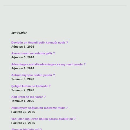
Sidebar
Son Yazılar
Devletin en önemli gelir kaynağı nedir ?
Ağustos 6, 2026
Averaj insan ne anlama gelir ?
Ağustos 5, 2026
Advantages and disadvantages essay nasıl yazılır ?
Ağustos 3, 2026
Antrum biyopsi neden yapılır ?
Temmuz 3, 2026
Çeliğin kilosu ne kadardır ?
Temmuz 2, 2026
Asit krem ne işe yarar ?
Temmuz 1, 2026
Alüminyum sağlam bir malzeme midir ?
Haziran 30, 2026
Vasi olan kişi evde bakım parası alabilir mi ?
Haziran 23, 2026
Alyuvar bölünür mü ?