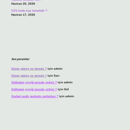
Haziran 20, 2026
CVV kodu kaç hanelidir ?
Haziran 17, 2026
Son yorumlar
Güme gitmiş ne demek ?
için
admin
Güme gitmiş ne demek ?
için
Sarı
Gülhatmi çiçeği nerede yetişir ?
için
admin
Gülhatmi çiçeği nerede yetişir ?
için
Gül
Gurbet nedir gurbetin zorlukları ?
için
admin