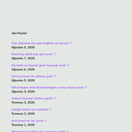
Sidebar
Son Yazılar
Vuk hükümlerine tabi değildir ne demek ?
Ağustos 9, 2026
Kızarmış balık kaç gün yenir ?
Ağustos 7, 2026
Devletin en önemli gelir kaynağı nedir ?
Ağustos 6, 2026
Averaj insan ne anlama gelir ?
Ağustos 5, 2026
Advantages and disadvantages essay nasıl yazılır ?
Ağustos 3, 2026
Antrum biyopsi neden yapılır ?
Temmuz 3, 2026
Çeliğin kilosu ne kadardır ?
Temmuz 2, 2026
Asit krem ne işe yarar ?
Temmuz 1, 2026
Alüminyum sağlam bir malzeme midir ?