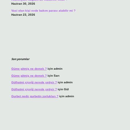
Haziran 30, 2026
Vasi olan kişi evde bakım parası alabilir mi ?
Haziran 23, 2026
Son yorumlar
Güme gitmiş ne demek ?
için
admin
Güme gitmiş ne demek ?
için
Sarı
Gülhatmi çiçeği nerede yetişir ?
için
admin
Gülhatmi çiçeği nerede yetişir ?
için
Gül
Gurbet nedir gurbetin zorlukları ?
için
admin