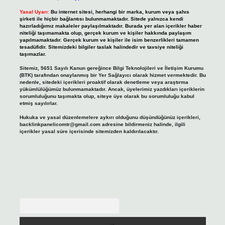
Yasal Uyarı:
Bu internet sitesi, herhangi bir marka, kurum veya şahıs
şirketi ile hiçbir bağlantısı bulunmamaktadır. Sitede yalnızca kendi
hazırladığımız makaleler paylaşılmaktadır. Burada yer alan içerikler haber
niteliği taşımamakta olup, gerçek kurum ve kişiler hakkında paylaşım
yapılmamaktadır. Gerçek kurum ve kişiler ile isim benzerlikleri tamamen
tesadüfidir. Sitemizdeki bilgiler taslak halindedir ve tavsiye niteliği
taşımazlar.
Sitemiz, 5651 Sayılı Kanun gereğince Bilgi Teknolojileri ve İletişim Kurumu
(BTK) tarafından onaylanmış bir Yer Sağlayıcı olarak hizmet vermektedir. Bu
nedenle, sitedeki içerikleri proaktif olarak denetleme veya araştırma
yükümlülüğümüz bulunmamaktadır. Ancak, üyelerimiz yazdıkları içeriklerin
sorumluluğunu taşımakta olup, siteye üye olarak bu sorumluluğu kabul
etmiş sayılırlar.
Hukuka ve yasal düzenlemelere aykırı olduğunu düşündüğünüz içerikleri,
backlinkpanelicomtr@gmail.com
adresine bildirmeniz halinde, ilgili
içerikler yasal süre içerisinde sitemizden kaldırılacaktır.
Arama