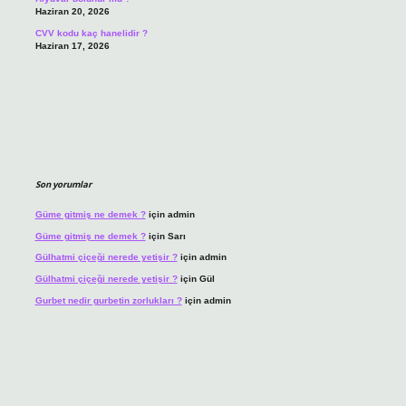
Haziran 20, 2026
CVV kodu kaç hanelidir ?
Haziran 17, 2026
Son yorumlar
Güme gitmiş ne demek ?
için
admin
Güme gitmiş ne demek ?
için
Sarı
Gülhatmi çiçeği nerede yetişir ?
için
admin
Gülhatmi çiçeği nerede yetişir ?
için
Gül
Gurbet nedir gurbetin zorlukları ?
için
admin