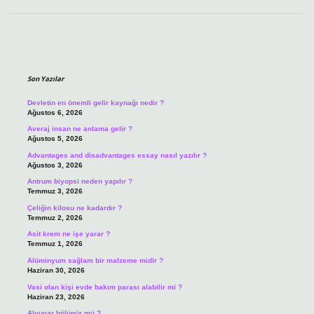
Sidebar
Son Yazılar
Devletin en önemli gelir kaynağı nedir ?
Ağustos 6, 2026
Averaj insan ne anlama gelir ?
Ağustos 5, 2026
Advantages and disadvantages essay nasıl yazılır ?
Ağustos 3, 2026
Antrum biyopsi neden yapılır ?
Temmuz 3, 2026
Çeliğin kilosu ne kadardır ?
Temmuz 2, 2026
Asit krem ne işe yarar ?
Temmuz 1, 2026
Alüminyum sağlam bir malzeme midir ?
Haziran 30, 2026
Vasi olan kişi evde bakım parası alabilir mi ?
Haziran 23, 2026
Alyuvar bölünür mü ?