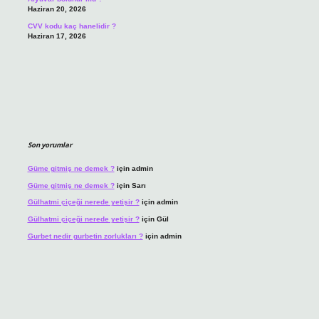
Haziran 20, 2026
CVV kodu kaç hanelidir ?
Haziran 17, 2026
Son yorumlar
Güme gitmiş ne demek ?
için
admin
Güme gitmiş ne demek ?
için
Sarı
Gülhatmi çiçeği nerede yetişir ?
için
admin
Gülhatmi çiçeği nerede yetişir ?
için
Gül
Gurbet nedir gurbetin zorlukları ?
için
admin