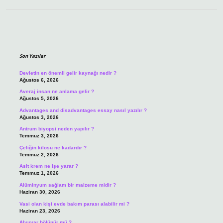
Sidebar
Son Yazılar
Devletin en önemli gelir kaynağı nedir ?
Ağustos 6, 2026
Averaj insan ne anlama gelir ?
Ağustos 5, 2026
Advantages and disadvantages essay nasıl yazılır ?
Ağustos 3, 2026
Antrum biyopsi neden yapılır ?
Temmuz 3, 2026
Çeliğin kilosu ne kadardır ?
Temmuz 2, 2026
Asit krem ne işe yarar ?
Temmuz 1, 2026
Alüminyum sağlam bir malzeme midir ?
Haziran 30, 2026
Vasi olan kişi evde bakım parası alabilir mi ?
Haziran 23, 2026
Alyuvar bölünür mü ?