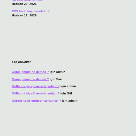
Haziran 20, 2026
CVV kodu kaç hanelidir ?
Haziran 17, 2026
Son yorumlar
Güme gitmiş ne demek ?
için
admin
Güme gitmiş ne demek ?
için
Sarı
Gülhatmi çiçeği nerede yetişir ?
için
admin
Gülhatmi çiçeği nerede yetişir ?
için
Gül
Gurbet nedir gurbetin zorlukları ?
için
admin