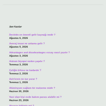
Sidebar
Son Yazılar
Devletin en önemli gelir kaynağı nedir ?
Ağustos 6, 2026
Averaj insan ne anlama gelir ?
Ağustos 5, 2026
Advantages and disadvantages essay nasıl yazılır ?
Ağustos 3, 2026
Antrum biyopsi neden yapılır ?
Temmuz 3, 2026
Çeliğin kilosu ne kadardır ?
Temmuz 2, 2026
Asit krem ne işe yarar ?
Temmuz 1, 2026
Alüminyum sağlam bir malzeme midir ?
Haziran 30, 2026
Vasi olan kişi evde bakım parası alabilir mi ?
Haziran 23, 2026
Alyuvar bölünür mü ?