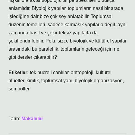
ilişkili olarak antropolojik bir perspektiften oldukça
anlamlıdır. Biyolojik yapılar, toplumların nasıl bir arada
işlediğine dair bize çok şey anlatabilir. Toplumsal
düzenin temelleri, sadece karmaşık yapılarla değil, aynı
zamanda basit ve çekirdeksiz yapılarla da
şekillendirilebilir. Peki, sizce biyolojik ve kültürel yapılar
arasındaki bu paralellik, toplumların geleceği için ne
gibi dersler çıkarabilir?
Etiketler:
tek hücreli canlılar
,
antropoloji
,
kültürel
ritüeller
,
kimlik
,
toplumsal yapı
,
biyolojik organizasyon
,
semboller
Tarih:
Makaleler