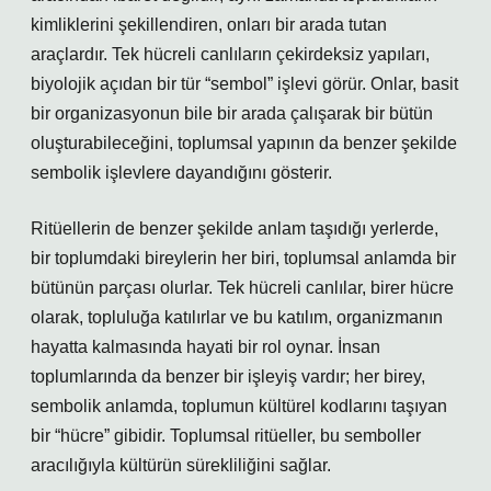
kimliklerini şekillendiren, onları bir arada tutan
araçlardır. Tek hücreli canlıların çekirdeksiz yapıları,
biyolojik açıdan bir tür “sembol” işlevi görür. Onlar, basit
bir organizasyonun bile bir arada çalışarak bir bütün
oluşturabileceğini, toplumsal yapının da benzer şekilde
sembolik işlevlere dayandığını gösterir.
Ritüellerin de benzer şekilde anlam taşıdığı yerlerde,
bir toplumdaki bireylerin her biri, toplumsal anlamda bir
bütünün parçası olurlar. Tek hücreli canlılar, birer hücre
olarak, topluluğa katılırlar ve bu katılım, organizmanın
hayatta kalmasında hayati bir rol oynar. İnsan
toplumlarında da benzer bir işleyiş vardır; her birey,
sembolik anlamda, toplumun kültürel kodlarını taşıyan
bir “hücre” gibidir. Toplumsal ritüeller, bu semboller
aracılığıyla kültürün sürekliliğini sağlar.