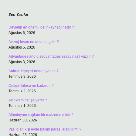
Sidebar
Son Yazılar
Devletin en önemli gelir kaynağı nedir ?
Ağustos 6, 2026
Averaj insan ne anlama gelir ?
Ağustos 5, 2026
Advantages and disadvantages essay nasıl yazılır ?
Ağustos 3, 2026
Antrum biyopsi neden yapılır ?
Temmuz 3, 2026
Çeliğin kilosu ne kadardır ?
Temmuz 2, 2026
Asit krem ne işe yarar ?
Temmuz 1, 2026
Alüminyum sağlam bir malzeme midir ?
Haziran 30, 2026
Vasi olan kişi evde bakım parası alabilir mi ?
Haziran 23, 2026