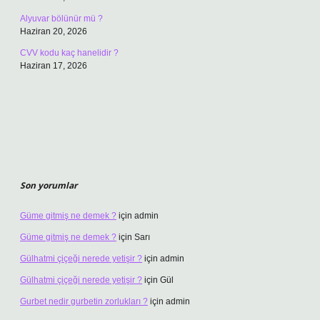
Alyuvar bölünür mü ?
Haziran 20, 2026
CVV kodu kaç hanelidir ?
Haziran 17, 2026
Son yorumlar
Güme gitmiş ne demek ?
için
admin
Güme gitmiş ne demek ?
için
Sarı
Gülhatmi çiçeği nerede yetişir ?
için
admin
Gülhatmi çiçeği nerede yetişir ?
için
Gül
Gurbet nedir gurbetin zorlukları ?
için
admin