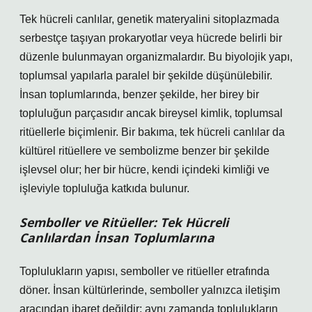
Tek hücreli canlılar, genetik materyalini sitoplazmada
serbestçe taşıyan prokaryotlar veya hücrede belirli bir
düzenle bulunmayan organizmalardır. Bu biyolojik yapı,
toplumsal yapılarla paralel bir şekilde düşünülebilir.
İnsan toplumlarında, benzer şekilde, her birey bir
topluluğun parçasıdır ancak bireysel kimlik, toplumsal
ritüellerle biçimlenir. Bir bakıma, tek hücreli canlılar da
kültürel ritüellere ve sembolizme benzer bir şekilde
işlevsel olur; her bir hücre, kendi içindeki kimliği ve
işleviyle topluluğa katkıda bulunur.
Semboller ve Ritüeller: Tek Hücreli
Canlılardan İnsan Toplumlarına
Toplulukların yapısı, semboller ve ritüeller etrafında
döner. İnsan kültürlerinde, semboller yalnızca iletişim
aracından ibaret değildir; aynı zamanda toplulukların