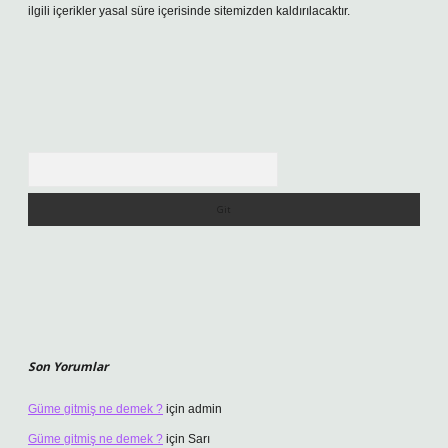
ilgili içerikler yasal süre içerisinde sitemizden kaldırılacaktır.
Arama
Son Yorumlar
Güme gitmiş ne demek ?
için
admin
Güme gitmiş ne demek ?
için
Sarı