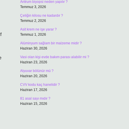
Antrum biyopsi neden yapılır ?
Temmuz 3, 2026
Çeliğin kilosu ne kadardır ?
Temmuz 2, 2026
Asit krem ne işe yarar ?
f
Temmuz 1, 2026
Alüminyum sağlam bir malzeme midir ?
Haziran 30, 2026
Vasi olan kişi evde bakım parası alabilir mi ?
e
Haziran 23, 2026
Alyuvar bölünür mü ?
Haziran 20, 2026
CVV kodu kaç hanelidir ?
Haziran 17, 2026
81 asal sayı mıdır ?
Haziran 15, 2026