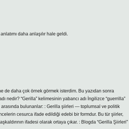
, anlatımı daha
anlaşılır
hale geldi.
 yine de daha çok örnek görmek isterdim. Bu yazıdan sonra
dı nedir? “Gerilla” kelimesinin yabancı adı İngilizce “guerrilla”
 arasında bulunanlar: : Gerilla şiirleri — toplumsal ve politik
elerin cesurca ifade edildiği edebi bir formdur. Bu tür şiirler,
aşkaldırının ifadesi olarak ortaya çıkar. : Blogda “Gerilla Şiirleri”