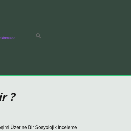
akkımızda
r ?
eşimi Üzerine Bir Sosyolojik İnceleme