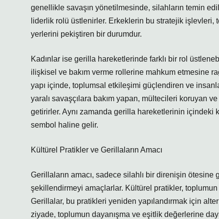
genellikle savaşın yönetilmesinde, silahların temin ed
liderlik rolü üstlenirler. Erkeklerin bu stratejik işlevl
yerlerini pekiştiren bir durumdur.
Kadınlar ise gerilla hareketlerinde farklı bir rol üstlene
ilişkisel ve bakım verme rollerine mahkum etmesine rağm
yapı içinde, toplumsal etkileşimi güçlendiren ve insanlar
yaralı savaşçılara bakım yapan, mültecileri koruyan ve
getirirler. Aynı zamanda gerilla hareketlerinin içindeki 
sembol haline gelir.
Kültürel Pratikler ve Gerillaların Amacı
Gerillaların amacı, sadece silahlı bir direnişin ötesine 
şekillendirmeyi amaçlarlar. Kültürel pratikler, toplumun 
Gerillalar, bu pratikleri yeniden yapılandırmak için alter
ziyade, toplumun dayanışma ve eşitlik değerlerine dayalı