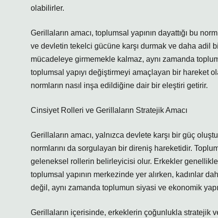
olabilirler.
Gerillaların amacı, toplumsal yapının dayattığı bu normla
ve devletin tekelci gücüne karşı durmak ve daha adil bir
mücadeleye girmemekle kalmaz, aynı zamanda toplumun y
toplumsal yapıyı değiştirmeyi amaçlayan bir hareket ola
normların nasıl inşa edildiğine dair bir eleştiri getirir.
Cinsiyet Rolleri ve Gerillaların Stratejik Amacı
Gerillaların amacı, yalnızca devlete karşı bir güç oluşt
normlarını da sorgulayan bir direniş hareketidir. Toplum
geleneksel rollerin belirleyicisi olur. Erkekler genellik
toplumsal yapının merkezinde yer alırken, kadınlar daha ç
değil, aynı zamanda toplumun siyasi ve ekonomik yapısı
Gerillaların içerisinde, erkeklerin çoğunlukla stratejik 