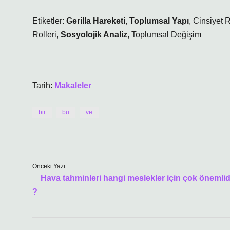
Etiketler:
Gerilla Hareketi
,
Toplumsal Yapı
,
Cinsiyet R
Rolleri
,
Sosyolojik Analiz
,
Toplumsal Değişim
Tarih:
Makaleler
bir
bu
ve
Önceki Yazı
Hava tahminleri hangi meslekler için çok önemlid
?