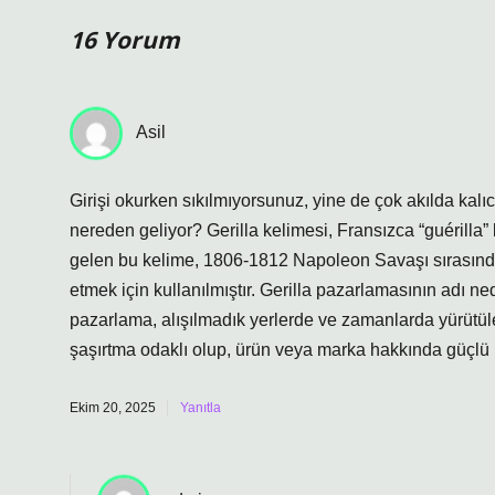
16 Yorum
Asil
Girişi okurken sıkılmıyorsunuz, yine de çok akılda kalıc
nereden geliyor? Gerilla kelimesi, Fransızca “guérilla”
gelen bu kelime, 1806-1812 Napoleon Savaşı sırasında
etmek için kullanılmıştır. Gerilla pazarlamasının adı ne
pazarlama, alışılmadık yerlerde ve zamanlarda yürütül
şaşırtma odaklı olup, ürün veya marka hakkında güçlü 
Ekim 20, 2025
Yanıtla