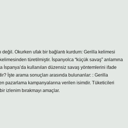
ı değil. Okurken ufak bir bağlantı kurdum: Gerilla kelimesi
 kelimesinden türetilmiştir. İspanyolca “küçük savaş” anlamına
 İspanya’da kullanılan düzensiz savaş yöntemlerini ifade
dir? İşte arama sonuçları arasında bulunanlar: : Gerilla
en pazarlama kampanyalarına verilen isimdir. Tüketicileri
bir izlenim bırakmayı amaçlar.