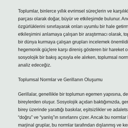
Toplumlar, binlerce yıllık evrimsel süreçlerin ve karşılı
parçası olarak doğar, büyür ve etkileşimde bulunur. Anca
özgürlüklerini sınırlayarak onları uyumlu bir hale getirm
etkileşimini anlamaya çalışan bir araştırmacı olarak, to
bir dünya kurmaya çalışan grupları incelemek önemlidir
hegemonik güçlere karşı direniş gösteren bir hareket ol
sosyolojik bir bakış açısıyla ele alırken, toplumsal normla
analiz edeceğiz.
Toplumsal Normlar ve Gerillanın Oluşumu
Gerillalar, genellikle bir toplumun egemen yapısına, dev
bireylerden oluşur. Sosyolojik açıdan baktığımızda, ge
birey üzerinde yarattığı baskılar, eşitsizlikler ve adalets
“doğru” ve “yanlış”ın sınırlarını çizer. Ancak bu normlar
marjinal gruplar, bu normlar tarafından dışlanmış ve k