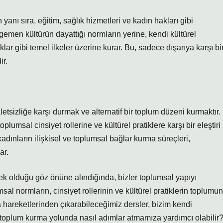
 yanı sıra, eğitim, sağlık hizmetleri ve kadın hakları gibi
 egemen kültürün dayattığı normların yerine, kendi kültürel
aklar gibi temel ilkeler üzerine kurar. Bu, sadece dışarıya karşı bi
ir.
etsizliğe karşı durmak ve alternatif bir toplum düzeni kurmaktır.
lumsal cinsiyet rollerine ve kültürel pratiklere karşı bir eleştiri
 kadınların ilişkisel ve toplumsal bağlar kurma süreçleri,
ar.
ek olduğu göz önüne alındığında, bizler toplumsal yapıyı
sal normların, cinsiyet rollerinin ve kültürel pratiklerin toplumun
la hareketlerinden çıkarabileceğimiz dersler, bizim kendi
 toplum kurma yolunda nasıl adımlar atmamıza yardımcı olabilir