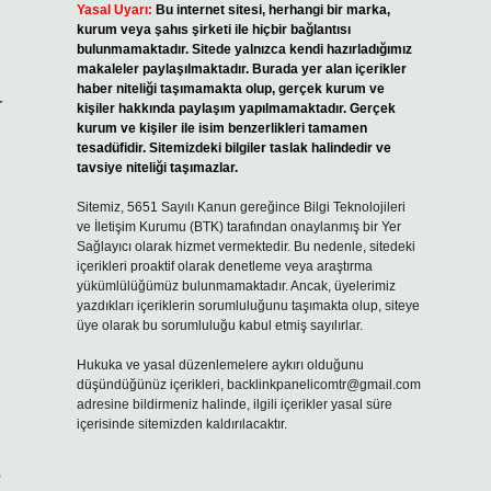
Yasal Uyarı:
Bu internet sitesi, herhangi bir marka,
kurum veya şahıs şirketi ile hiçbir bağlantısı
bulunmamaktadır. Sitede yalnızca kendi hazırladığımız
makaleler paylaşılmaktadır. Burada yer alan içerikler
haber niteliği taşımamakta olup, gerçek kurum ve
r
kişiler hakkında paylaşım yapılmamaktadır. Gerçek
kurum ve kişiler ile isim benzerlikleri tamamen
tesadüfidir. Sitemizdeki bilgiler taslak halindedir ve
tavsiye niteliği taşımazlar.
Sitemiz, 5651 Sayılı Kanun gereğince Bilgi Teknolojileri
ve İletişim Kurumu (BTK) tarafından onaylanmış bir Yer
Sağlayıcı olarak hizmet vermektedir. Bu nedenle, sitedeki
içerikleri proaktif olarak denetleme veya araştırma
yükümlülüğümüz bulunmamaktadır. Ancak, üyelerimiz
yazdıkları içeriklerin sorumluluğunu taşımakta olup, siteye
üye olarak bu sorumluluğu kabul etmiş sayılırlar.
Hukuka ve yasal düzenlemelere aykırı olduğunu
düşündüğünüz içerikleri,
backlinkpanelicomtr@gmail.com
adresine bildirmeniz halinde, ilgili içerikler yasal süre
içerisinde sitemizden kaldırılacaktır.
?