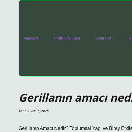
Anasayfa
Gizlilik Politikası
Yasal Uyarı
H
Gerillanın amacı nedi
Tarih: Ekim 7, 2025
Gerillanın Amacı Nedir? Toplumsal Yapı ve Birey Etkil