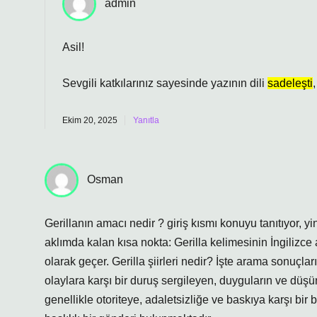
admin
Asil!
Sevgili katkılarınız sayesinde yazının dili
sadeleşti
Ekim 20, 2025
Yanıtla
Osman
Gerillanın amacı nedir ? giriş kısmı konuyu tanıtıyor,
aklımda kalan kısa nokta: Gerilla kelimesinin İngilizce a
olarak geçer. Gerilla şiirleri nedir? İşte arama sonuçları
olaylara karşı bir duruş sergileyen, duyguların ve düşünc
genellikle otoriteye, adaletsizliğe ve baskıya karşı bir b