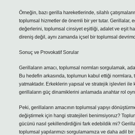
Örneğin, bazı gerilla hareketlerinde, silahlı çatışmaların
toplumsal hizmetler de önemli bir yer tutar. Gerillalar,
değerlerini, toplumsal cinsiyet eşitliği, adalet ve eşit h
direniş değil, aynı zamanda içsel bir toplumsal devrimd
Sonuç ve Provokatif Sorular
Gerillaların amacı, toplumsal normları sorgulamak, adal
Bu hedefin arkasında, toplumun kabul ettiği normlara, top
yatmaktadır. Erkeklerin yapısal ve stratejik işlevleri ile
gerillaların güç dinamiklerini anlamada anahtar rol oyn
Peki, gerillaların amacının toplumsal yapıyı dönüştürm
değiştirmek için hangi stratejileri benimsiyoruz? Toplum
gücünü nasıl şekillendirdiğini fark edebildik mi? Geril
toplumsal yapılarımızı sorgulamamıza ve daha adil bir