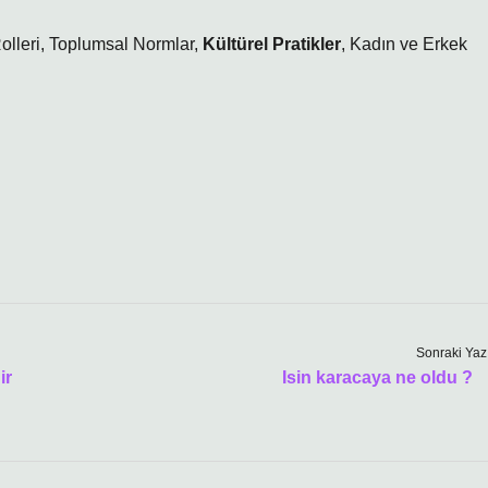
olleri
,
Toplumsal Normlar
,
Kültürel Pratikler
,
Kadın ve Erkek
Sonraki Yaz
ir
Isin karacaya ne oldu ?