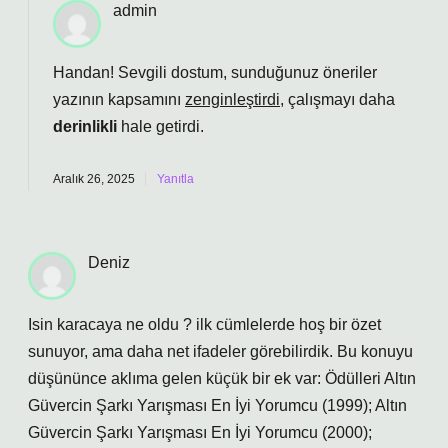
admin
Handan! Sevgili dostum, sunduğunuz öneriler
yazının kapsamını
zenginleştirdi
, çalışmayı daha
derinlikli
hale getirdi.
Aralık 26, 2025
Yanıtla
Deniz
Isin karacaya ne oldu ? ilk cümlelerde hoş bir özet
sunuyor, ama daha net ifadeler görebilirdik. Bu konuyu
düşününce aklıma gelen küçük bir ek var: Ödülleri Altın
Güvercin Şarkı Yarışması En İyi Yorumcu (1999); Altın
Güvercin Şarkı Yarışması En İyi Yorumcu (2000);