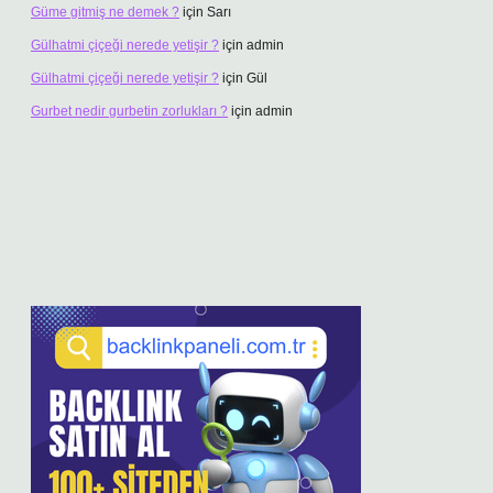
Güme gitmiş ne demek ?
için
Sarı
Gülhatmi çiçeği nerede yetişir ?
için
admin
Gülhatmi çiçeği nerede yetişir ?
için
Gül
Gurbet nedir gurbetin zorlukları ?
için
admin