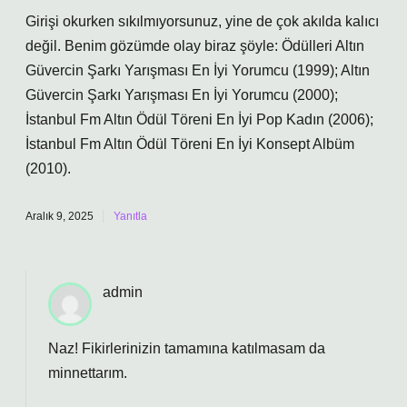
Girişi okurken sıkılmıyorsunuz, yine de çok akılda kalıcı
değil. Benim gözümde olay biraz şöyle: Ödülleri Altın
Güvercin Şarkı Yarışması En İyi Yorumcu (1999); Altın
Güvercin Şarkı Yarışması En İyi Yorumcu (2000);
İstanbul Fm Altın Ödül Töreni En İyi Pop Kadın (2006);
İstanbul Fm Altın Ödül Töreni En İyi Konsept Albüm
(2010).
Aralık 9, 2025
Yanıtla
admin
Naz! Fikirlerinizin tamamına katılmasam da
minnettarım
.