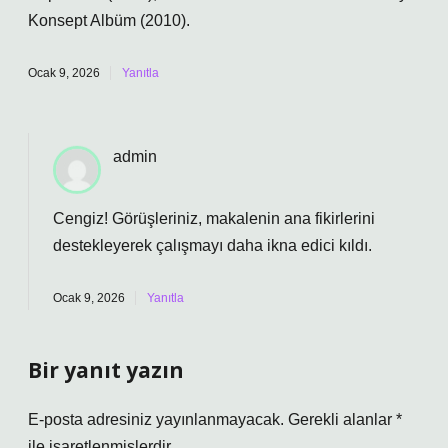
Konsept Albüm (2010).
Ocak 9, 2026
Yanıtla
admin
Cengiz! Görüşleriniz, makalenin ana fikirlerini
destekleyerek çalışmayı
daha ikna edici
kıldı.
Ocak 9, 2026
Yanıtla
Bir yanıt yazın
E-posta adresiniz yayınlanmayacak.
Gerekli alanlar
*
ile işaretlenmişlerdir