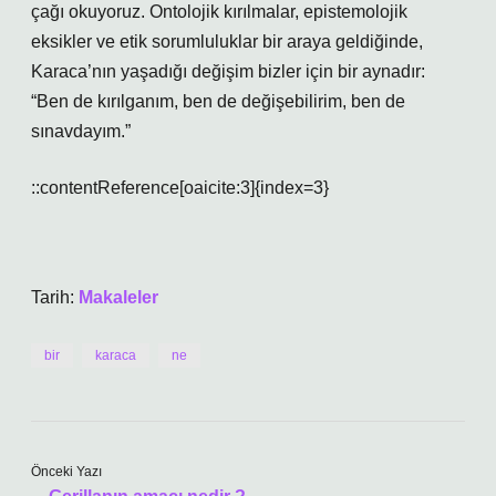
çağı okuyoruz. Ontolojik kırılmalar, epistemolojik
eksikler ve etik sorumluluklar bir araya geldiğinde,
Karaca’nın yaşadığı değişim bizler için bir aynadır:
“Ben de kırılganım, ben de değişebilirim, ben de
sınavdayım.”
::contentReference[oaicite:3]{index=3}
Tarih:
Makaleler
bir
karaca
ne
Önceki Yazı