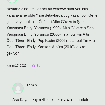
Başlangıç bölümü genel bir çerçeve sunuyor, Isin
karacaya ne oldu ? ise detaylarda güç kazanıyor. Genel
çerçeveye bakınca Ödülleri Altın Güvercin Şarkı
Yarışması En İyi Yorumcu (1999); Altın Güvercin Şarkı
Yarışması En İyi Yorumcu (2000); İstanbul Fm Altın
Ödül Töreni En İyi Pop Kadın (2006); İstanbul Fm Altın
Ödül Töreni En İyi Konsept Albüm (2010). dikkat
çekiyor.
Kasım 17, 2025
Yanıtla
admin
Asu Kayalı! Kıymetli katkınız, makalenin
odak