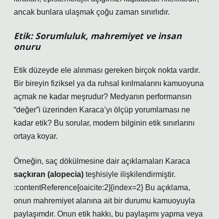
ancak bunlara ulaşmak çoğu zaman sınırlıdır.
Etik: Sorumluluk, mahremiyet ve insan
onuru
Etik düzeyde ele alınması gereken birçok nokta vardır.
Bir bireyin fiziksel ya da ruhsal kırılmalarını kamuoyuna
açmak ne kadar meşrudur? Medyanın performansın
“değer”i üzerinden Karaca’yı ölçüp yorumlaması ne
kadar etik? Bu sorular, modern bilginin etik sınırlarını
ortaya koyar.
Örneğin, saç dökülmesine dair açıklamaları Karaca
saçkıran (alopecia)
teşhisiyle ilişkilendirmiştir.
:contentReference[oaicite:2]{index=2} Bu açıklama,
onun mahremiyet alanına ait bir durumu kamuoyuyla
paylaşımdır. Onun etik hakkı, bu paylaşımı yapma veya