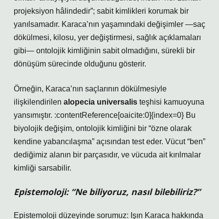
projeksiyon hâlindedir”; sabit kimlikleri korumak bir
yanılsamadır. Karaca’nın yaşamındaki değişimler —saç
dökülmesi, kilosu, yer değiştirmesi, sağlık açıklamaları
gibi— ontolojik kimliğinin sabit olmadığını, sürekli bir
dönüşüm sürecinde olduğunu gösterir.
Örneğin, Karaca’nın saçlarının dökülmesiyle
ilişkilendirilen
alopecia universalis
teşhisi kamuoyuna
yansımıştır. :contentReference[oaicite:0]{index=0} Bu
biyolojik değişim, ontolojik kimliğini bir “özne olarak
kendine yabancılaşma” açısından test eder. Vücut “ben”
dediğimiz alanın bir parçasıdır, ve vücuda ait kırılmalar
kimliği sarsabilir.
Epistemoloji: “Ne biliyoruz, nasıl bilebiliriz?”
Epistemoloji düzeyinde sorumuz: Işın Karaca hakkında