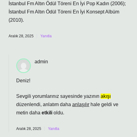
İstanbul Fm Altın Ödül Töreni En İyi Pop Kadın (2006);
İstanbul Fm Altın Ödül Töreni En İyi Konsept Albüm
(2010).
Aralık 28, 2025
Yanıtla
admin
Deniz!
Sevgili yorumlarınız sayesinde yazının
akışı
düzenlendi, anlatım daha
anlaşılır
hale geldi ve
metin daha
etkili
oldu.
Aralık 28, 2025
Yanıtla