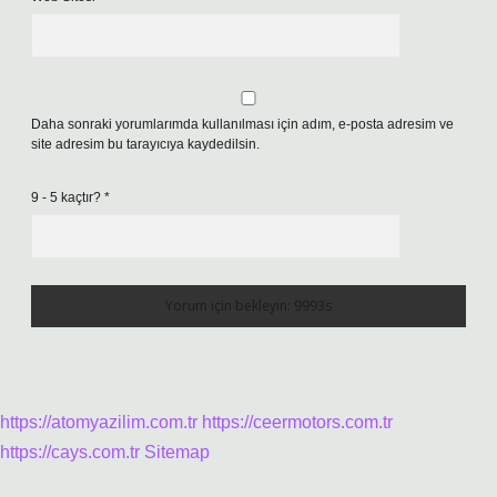
Daha sonraki yorumlarımda kullanılması için adım, e-posta adresim ve
site adresim bu tarayıcıya kaydedilsin.
9 - 5 kaçtır?
*
https://atomyazilim.com.tr
https://ceermotors.com.tr
https://cays.com.tr
Sitemap