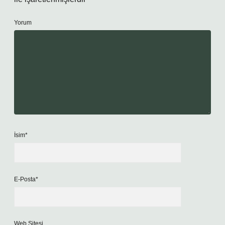
Yorum
İsim*
E-Posta*
Web Sitesi