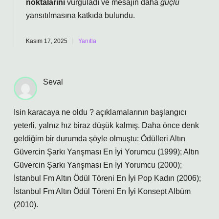
noktalarını
vurguladı ve mesajın daha
güçlü
yansıtılmasına katkıda bulundu.
Kasım 17, 2025
Yanıtla
Seval
Isin karacaya ne oldu ? açıklamalarının başlangıcı
yeterli, yalnız hız biraz düşük kalmış. Daha önce denk
geldiğim bir durumda şöyle olmuştu: Ödülleri Altın
Güvercin Şarkı Yarışması En İyi Yorumcu (1999); Altın
Güvercin Şarkı Yarışması En İyi Yorumcu (2000);
İstanbul Fm Altın Ödül Töreni En İyi Pop Kadın (2006);
İstanbul Fm Altın Ödül Töreni En İyi Konsept Albüm
(2010).