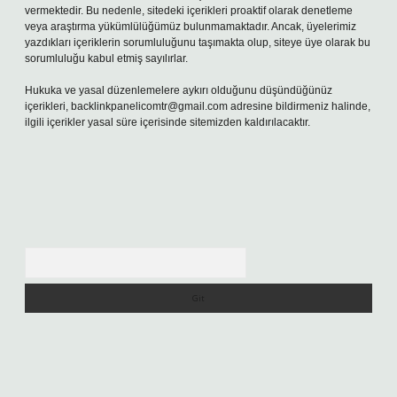
vermektedir. Bu nedenle, sitedeki içerikleri proaktif olarak denetleme
veya araştırma yükümlülüğümüz bulunmamaktadır. Ancak, üyelerimiz
yazdıkları içeriklerin sorumluluğunu taşımakta olup, siteye üye olarak bu
sorumluluğu kabul etmiş sayılırlar.
Hukuka ve yasal düzenlemelere aykırı olduğunu düşündüğünüz
içerikleri,
backlinkpanelicomtr@gmail.com
adresine bildirmeniz halinde,
ilgili içerikler yasal süre içerisinde sitemizden kaldırılacaktır.
Arama