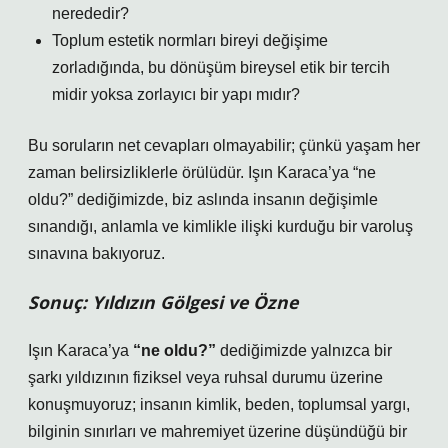
nerededir?
Toplum estetik normları bireyi değişime
zorladığında, bu dönüşüm bireysel etik bir tercih
midir yoksa zorlayıcı bir yapı mıdır?
Bu soruların net cevapları olmayabilir; çünkü yaşam her
zaman belirsizliklerle örülüdür. Işın Karaca’ya “ne
oldu?” dediğimizde, biz aslında insanın değişimle
sınandığı, anlamla ve kimlikle ilişki kurduğu bir varoluş
sınavına bakıyoruz.
Sonuç: Yıldızın Gölgesi ve Özne
Işın Karaca’ya
“ne oldu?”
dediğimizde yalnızca bir
şarkı yıldızının fiziksel veya ruhsal durumu üzerine
konuşmuyoruz; insanın kimlik, beden, toplumsal yargı,
bilginin sınırları ve mahremiyet üzerine düşündüğü bir