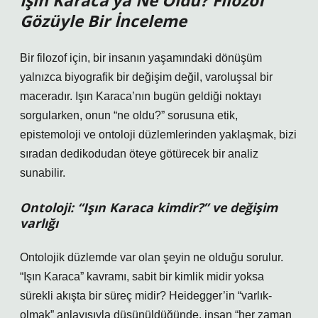
Işın Karaca’ya Ne Oldu? Filozof
Gözüyle Bir İnceleme
Bir filozof için, bir insanın yaşamındaki dönüşüm
yalnızca biyografik bir değişim değil, varoluşsal bir
maceradır. Işın Karaca’nın bugün geldiği noktayı
sorgularken, onun “ne oldu?” sorusuna etik,
epistemoloji ve ontoloji düzlemlerinden yaklaşmak, bizi
sıradan dedikodudan öteye götürecek bir analiz
sunabilir.
Ontoloji: “Işın Karaca kimdir?” ve değişim
varlığı
Ontolojik düzlemde var olan şeyin ne olduğu sorulur.
“Işın Karaca” kavramı, sabit bir kimlik midir yoksa
sürekli akışta bir süreç midir? Heidegger’in “varlık-
olmak” anlayışıyla düşünüldüğünde, insan “her zaman