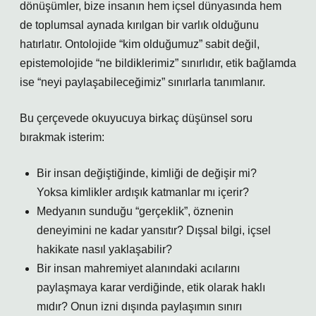
dönüşümler, bize insanın hem içsel dünyasında hem
de toplumsal aynada kırılgan bir varlık olduğunu
hatırlatır. Ontolojide “kim olduğumuz” sabit değil,
epistemolojide “ne bildiklerimiz” sınırlıdır, etik bağlamda
ise “neyi paylaşabileceğimiz” sınırlarla tanımlanır.
Bu çerçevede okuyucuya birkaç düşünsel soru
bırakmak isterim:
Bir insan değiştiğinde, kimliği de değişir mi?
Yoksa kimlikler ardışık katmanlar mı içerir?
Medyanın sunduğu “gerçeklik”, öznenin
deneyimini ne kadar yansıtır? Dışsal bilgi, içsel
hakikate nasıl yaklaşabilir?
Bir insan mahremiyet alanındaki acılarını
paylaşmaya karar verdiğinde, etik olarak haklı
mıdır? Onun izni dışında paylaşımın sınırı