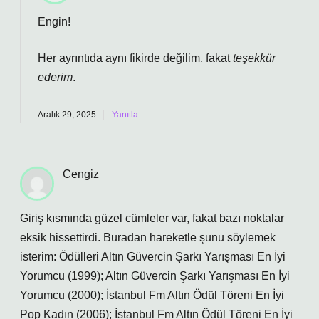
Engin!
Her ayrıntıda aynı fikirde değilim, fakat
teşekkür
ederim
.
Aralık 29, 2025
Yanıtla
Cengiz
Giriş kısmında güzel cümleler var, fakat bazı noktalar
eksik hissettirdi. Buradan hareketle şunu söylemek
isterim: Ödülleri Altın Güvercin Şarkı Yarışması En İyi
Yorumcu (1999); Altın Güvercin Şarkı Yarışması En İyi
Yorumcu (2000); İstanbul Fm Altın Ödül Töreni En İyi
Pop Kadın (2006); İstanbul Fm Altın Ödül Töreni En İyi